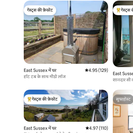
गेस्ट्स की फ़ेवरेट
गेस्ट्स 
गेस्ट्स की फ़ेवरेट
गेस्ट्स का 
East Sussex में घर
औसत रेटिंग 5 में से 4.95, 129
4.95 (129)
East Sussex
हॉट टब के साथ मीडो लॉज
शानदार सी व्य
गेस्ट्स की फ़ेवरेट
सुपरहोस्ट
गेस्ट्स का टॉप फ़ेवरेट
सुपरहोस्ट
East Sussex में घर
औसत रेटिंग 5 में से 4.97, 110
4.97 (110)