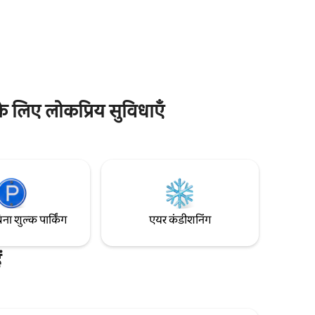
ट्रेन से
हेस्टिंग्स ओल्ड टाउन से 20 मिनट से भी कम की पैदल
रेस्तरां और
दूरी पर है। हम 12 साल या इससे ज़्यादा उम्र के बच्चों
मिनट की दूरी
और ‘गोद में बैठने वाले बच्चों’ का स्वागत करते हैं।
मोज़ेक टाइल
। सप्ताह के
ग और सड़क पर
के लिए लोकप्रिय सुविधाएँ
िना शुल्क पार्किंग
एयर कंडीशनिंग
ं