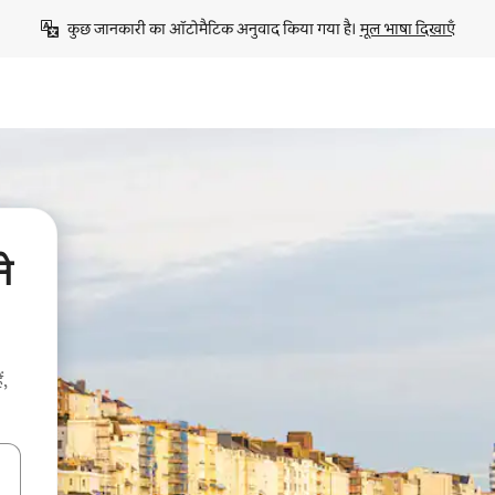
कुछ जानकारी का ऑटोमैटिक अनुवाद किया गया है। 
मूल भाषा दिखाएँ
े
ं,
करके नेविगेट करें या टच या फिर स्वाइप जेस्चर का इस्तेमाल करके एक्सप्लोर करें।