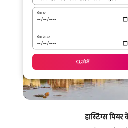
चेक इन
चेक आउट
खोजें
हास्टिंग्स पियर