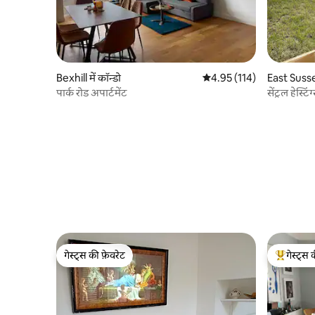
Bexhill में कॉन्डो
औसत रेटिंग 5 में से 4.95, 114
4.95 (114)
East Sussex
पार्क रोड अपार्टमेंट
सेंट्रल हेस्
गेस्ट्स की फ़ेवरेट
गेस्ट्स 
गेस्ट्स की फ़ेवरेट
गेस्ट्स का 