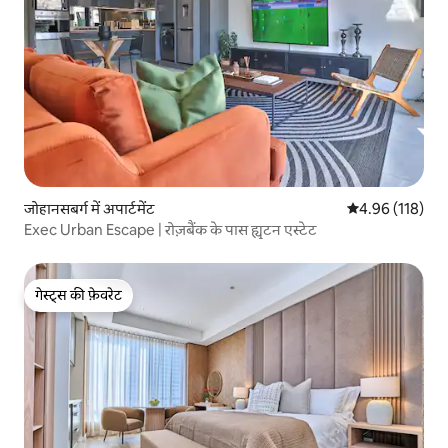
जोहानसबर्ग में अपार्टमेंट
औसत रेटिंग 5 में स
4.96 (118)
Exec Urban Escape | रोज़बैंक के पास ह्यूटन एस्टेट
गेस्ट्स की फ़ेवरेट
गेस्ट्स की फ़ेवरेट