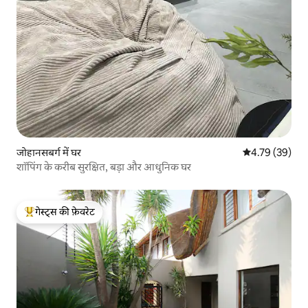
जोहानसबर्ग में घर
औसत रेटिंग 5 में 
4.79 (39)
शॉपिंग के करीब सुरक्षित, बड़ा और आधुनिक घर
गेस्ट्स की फ़ेवरेट
गेस्ट्स का टॉप फ़ेवरेट