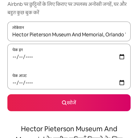
Airbnb पर छुट्टियों के लिए किराए पर उपलब्ध अनोखी जगहें, घर और
बहुत कुछ बुक करें
लोकेशन
नतीजों के उपलब्ध होने पर, अप और डाउन 'ऐरो की' का इस्तेमाल करके नेविगेट करें
चेक इन
चेक आउट
खोजें
Hector Pieterson Museum And