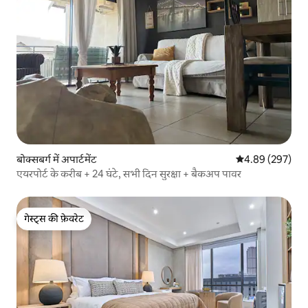
बोक्सबर्ग में अपार्टमेंट
औसत रेटिंग 5 में स
4.89 (297)
एयरपोर्ट के करीब + 24 घंटे, सभी दिन सुरक्षा + बैकअप पावर
गेस्ट्स की फ़ेवरेट
गेस्ट्स की फ़ेवरेट