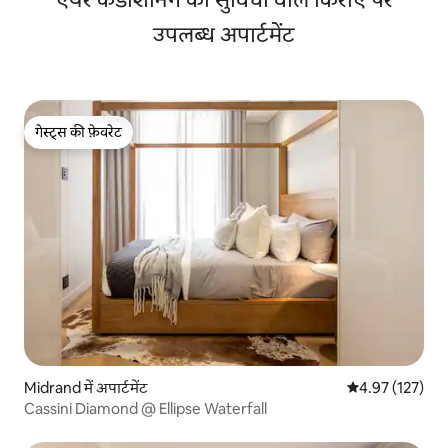
उपलब्ध अपार्टमेंट
गेस्ट्स की फ़ेवरेट
गेस्ट्स की फ़ेवरेट
Midrand में अपार्टमेंट
औसत रेटिंग 5 में स
4.97 (127)
Cassini Diamond @ Ellipse Waterfall