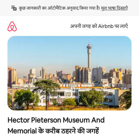
इसे
कुछ जानकारी का ऑटोमैटिक अनुवाद किया गया है। 
मूल भाषा दिखाएँ
छोड़कर
सीधा
कॉन्टेंट
अपनी जगह को Airbnb पर लाएँ
पर
जाएँ
Hector Pieterson Museum And
Memorial के करीब ठहरने की जगहें