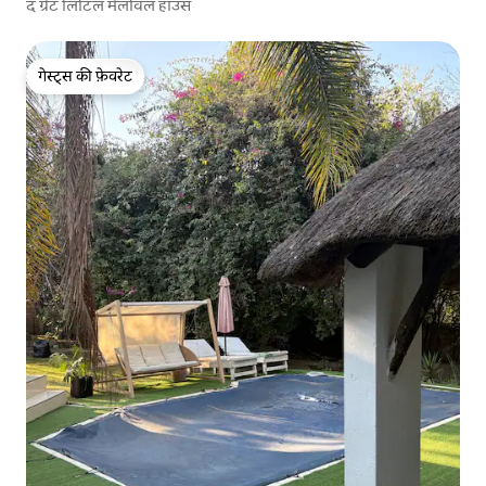
द ग्रेट लिटिल मेलविल हाउस
गेस्ट्स की फ़ेवरेट
गेस्ट्स की फ़ेवरेट