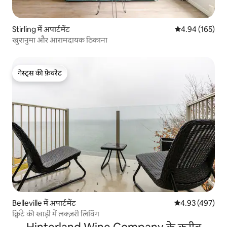
Stirling में अपार्टमेंट
औसत रेटिंग 5 में स
4.94 (165)
खुशनुमा और आरामदायक ठिकाना
गेस्ट्स की फ़ेवरेट
गेस्ट्स की फ़ेवरेट
Belleville में अपार्टमेंट
औसत रेटिंग 5 में स
4.93 (497)
क्विंटे की खाड़ी में लक्ज़री लिविंग