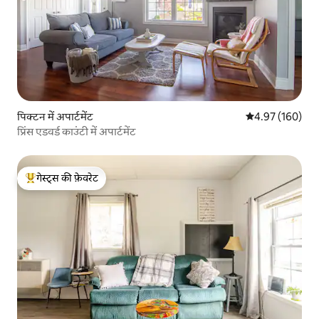
पिक्टन में अपार्टमेंट
औसत रेटिंग 5 में स
4.97 (160)
प्रिंस एडवर्ड काउंटी में अपार्टमेंट
गेस्ट्स की फ़ेवरेट
गेस्ट्स का टॉप फ़ेवरेट