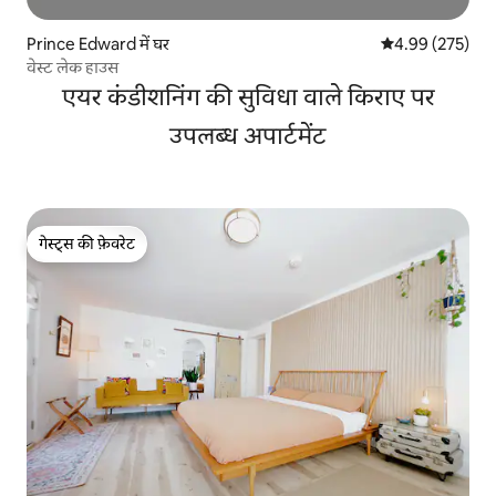
Prince Edward में घर
औसत रेटिंग 5 में स
4.99 (275)
वेस्ट लेक हाउस
एयर कंडीशनिंग की सुविधा वाले किराए पर
उपलब्ध अपार्टमेंट
गेस्ट्स की फ़ेवरेट
गेस्ट्स की फ़ेवरेट