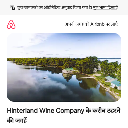
इसे
कुछ जानकारी का ऑटोमैटिक अनुवाद किया गया है। 
मूल भाषा दिखाएँ
छोड़कर
सीधा
कॉन्टेंट
अपनी जगह को Airbnb पर लाएँ
पर
जाएँ
Hinterland Wine Company के करीब ठहरने
की जगहें