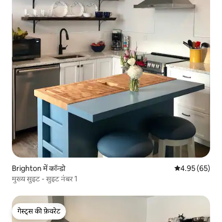
Brighton में कॉन्डो
औसत रेटिंग 5 में 
4.95 (65)
मुख्य सुइट - सुइट नंबर 1
गेस्ट्स की फ़ेवरेट
गेस्ट्स की फ़ेवरेट