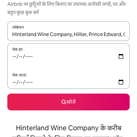
Airbnb पर छुट्टियों के लिए किराए पर उपलब्ध अनोखी जगहें, घर और
बहुत कुछ बुक करें
लोकेशन
नतीजों के उपलब्ध होने पर, अप और डाउन 'ऐरो की' का इस्तेमाल करके नेविगेट करें
चेक इन
चेक आउट
खोजें
Hinterland Wine Company के करीब