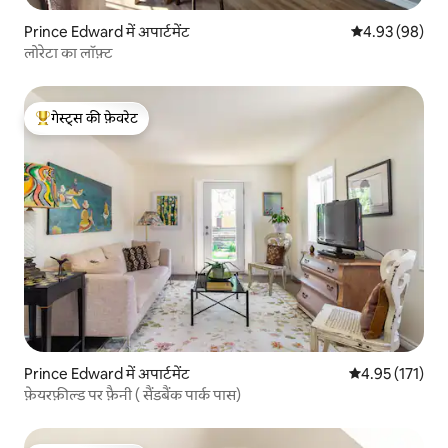
Prince Edward में अपार्टमेंट
औसत रेटिंग 5 में 
4.93 (98)
लोरेटा का लॉफ़्ट
गेस्ट्स की फ़ेवरेट
गेस्ट्स का टॉप फ़ेवरेट
Prince Edward में अपार्टमेंट
औसत रेटिंग 5 में स
4.95 (171)
फ़ेयरफ़ील्ड पर फ़ैनी ( सैंडबैंक पार्क पास)