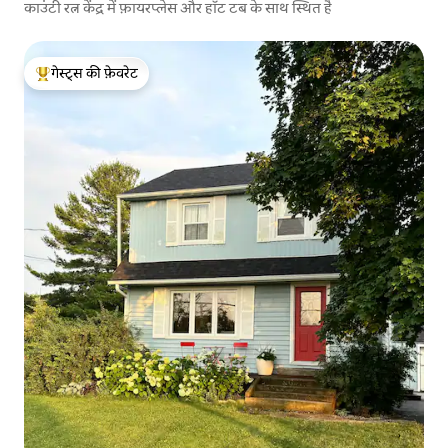
काउंटी रत्न केंद्र में फ़ायरप्लेस और हॉट टब के साथ स्थित है
गेस्ट्स की फ़ेवरेट
गेस्ट्स का टॉप फ़ेवरेट