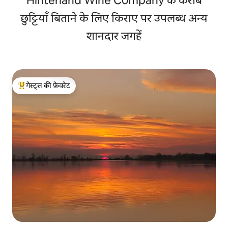
Hinterland Wine Company के करीब
छुट्टियाँ बिताने के लिए किराए पर उपलब्ध अन्य
शानदार जगहें
गेस्ट्स की फ़ेवरेट
गेस्ट्स का टॉप फ़ेवरेट