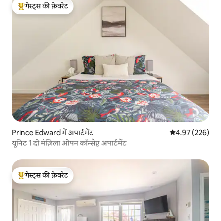
गेस्ट्स की फ़ेवरेट
गेस्ट्स का टॉप फ़ेवरेट
Prince Edward में अपार्टमेंट
औसत रेटिंग 5 में स
4.97 (226)
यूनिट 1 दो मंज़िला ओपन कॉन्सेप्ट अपार्टमेंट
गेस्ट्स की फ़ेवरेट
गेस्ट्स का टॉप फ़ेवरेट