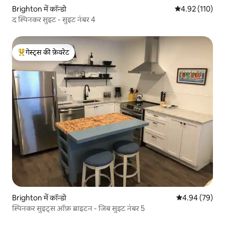
Brighton में कॉन्डो
औसत रेटिंग 5 में स
4.92 (110)
द स्पिनकर सुइट - सुइट नंबर 4
गेस्ट्स की फ़ेवरेट
गेस्ट्स का टॉप फ़ेवरेट
Brighton में कॉन्डो
औसत रेटिंग 5 में 
4.94 (79)
स्पिनकर सुइट्स ऑफ़ ब्राइटन - जिब सुइट नंबर 5