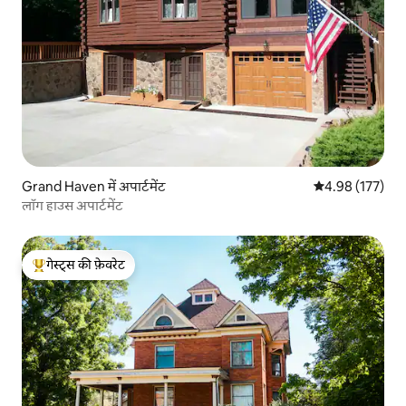
Grand Haven में अपार्टमेंट
औसत रेटिंग 5 में स
4.98 (177)
लॉग हाउस अपार्टमेंट
गेस्ट्स की फ़ेवरेट
गेस्ट्स का टॉप फ़ेवरेट