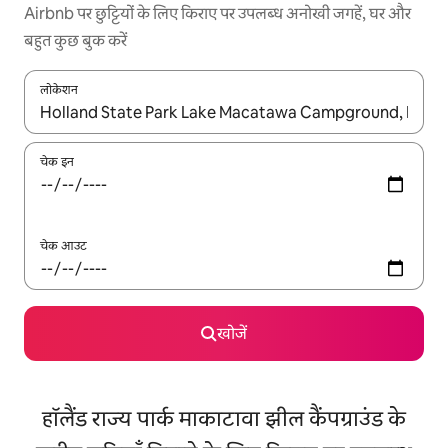
Airbnb पर छुट्टियों के लिए किराए पर उपलब्ध अनोखी जगहें, घर और
बहुत कुछ बुक करें
लोकेशन
नतीजों के उपलब्ध होने पर, अप और डाउन 'ऐरो की' का इस्तेमाल करके नेविगेट करें
चेक इन
चेक आउट
खोजें
हॉलैंड राज्य पार्क माकाटावा झील कैंपग्राउंड के