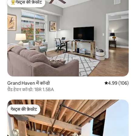
गेस्ट्स की फ़ेवरेट
गेस्ट्स का टॉप फ़ेवरेट
Grand Haven में कॉन्डो
औसत रेटिंग 5 में स
4.99 (106)
ग्रैंड हेवन कॉन्डो: 1BR 1.5BA
गेस्ट्स की फ़ेवरेट
गेस्ट्स की फ़ेवरेट