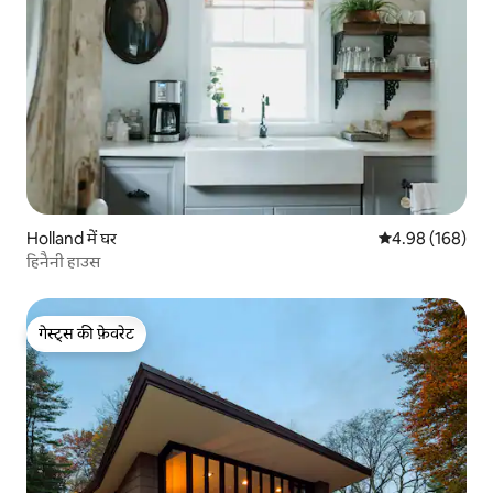
Holland में घर
औसत रेटिंग 5 में स
4.98 (168)
हिनैनी हाउस
गेस्ट्स की फ़ेवरेट
गेस्ट्स की फ़ेवरेट