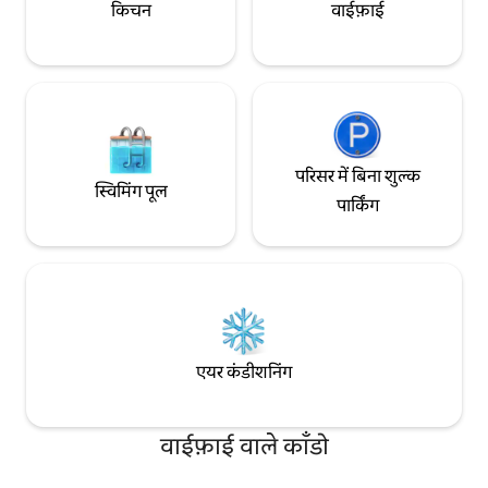
किचन
वाईफ़ाई
परिसर में बिना शुल्क
स्विमिंग पूल
पार्किंग
एयर कंडीशनिंग
वाईफ़ाई वाले काँडो