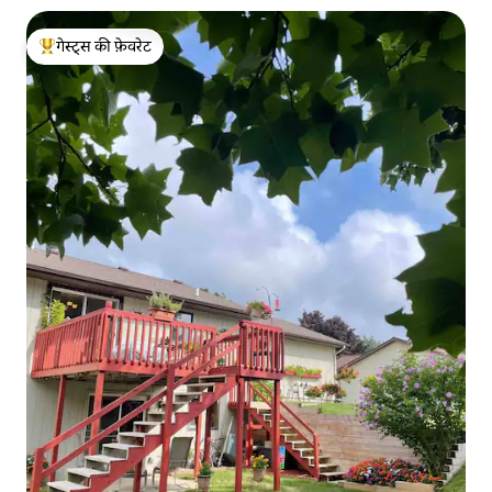
गेस्ट्स की फ़ेवरेट
गेस्ट्स का टॉप फ़ेवरेट