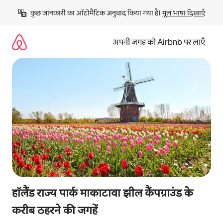
इसे
कुछ जानकारी का ऑटोमैटिक अनुवाद किया गया है। 
मूल भाषा दिखाएँ
छोड़कर
सीधा
कॉन्टेंट
अपनी जगह को Airbnb पर लाएँ
पर
जाएँ
हॉलैंड राज्य पार्क माकाटावा झील कैंपग्राउंड के
करीब ठहरने की जगहें