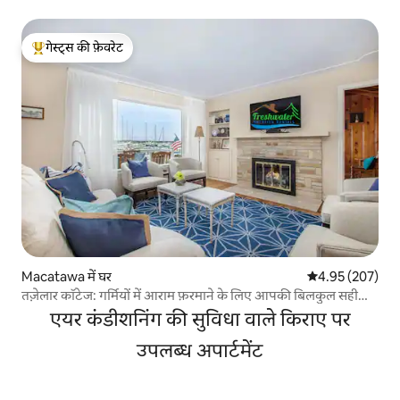
गेस्ट्स की फ़ेवरेट
गेस्ट्स का टॉप फ़ेवरेट
Macatawa में घर
औसत रेटिंग 5 में स
4.95 (207)
तज़ेलार कॉटेज: गर्मियों में आराम फ़रमाने के लिए आपकी बिलकुल सही
लिस्टिंग
एयर कंडीशनिंग की सुविधा वाले किराए पर
उपलब्ध अपार्टमेंट