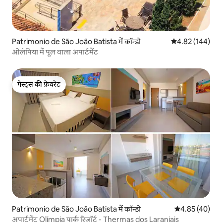
Patrimonio de São João Batista में कॉन्डो
औसत रेटिंग 5 में स
4.82 (144)
ओलंपिया में पूल वाला अपार्टमेंट
गेस्ट्स की फ़ेवरेट
गेस्ट्स की फ़ेवरेट
Patrimonio de São João Batista में कॉन्डो
औसत रेटिंग 5 में 
4.85 (40)
अपार्टमेंट Olímpia पार्क रिज़ॉर्ट - Thermas dos Laranjais