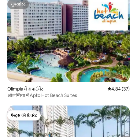
सुपरहोस्ट
सुपरहोस्ट
Olímpia में अपार्टमेंट
औसत रेटिंग 5 में 
4.84 (37)
ओलम्पिया में Apto Hot Beach Suites
गेस्ट्स की फ़ेवरेट
गेस्ट्स की फ़ेवरेट