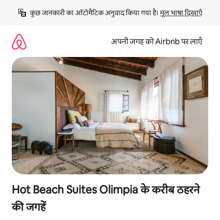
इसे
कुछ जानकारी का ऑटोमैटिक अनुवाद किया गया है। 
मूल भाषा दिखाएँ
छोड़कर
सीधा
कॉन्टेंट
अपनी जगह को Airbnb पर लाएँ
पर
जाएँ
Hot Beach Suites Olimpia के करीब ठहरने
की जगहें