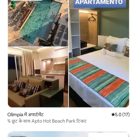
Olímpia में अपार्टमेंट
औसत रेटिंग 5 मे
5.0 (17)
% छूट के साथ Apto Hot Beach Park टिकट