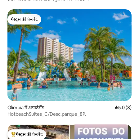
गेस्ट्स की फ़ेवरेट
गेस्ट्स की फ़ेवरेट
Olímpia में अपार्टमेंट
औसत रेटिंग 5 म
5.0 (8)
HotbeachSuites_C/Desc.parque_8P.
गेस्ट्स की फ़ेवरेट
गेस्ट्स का टॉप फ़ेवरेट