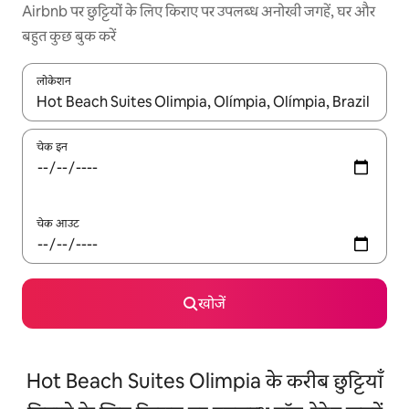
Airbnb पर छुट्टियों के लिए किराए पर उपलब्ध अनोखी जगहें, घर और
बहुत कुछ बुक करें
लोकेशन
नतीजों के उपलब्ध होने पर, अप और डाउन 'ऐरो की' का इस्तेमाल करके नेविगेट करें
चेक इन
चेक आउट
खोजें
Hot Beach Suites Olimpia के करीब छुट्टियाँ