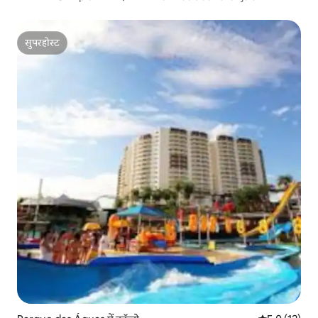
सुपरहोस्ट
सुपरहोस्ट