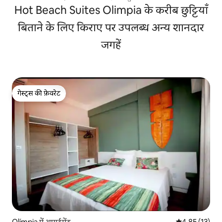
Hot Beach Suites Olimpia के करीब छुट्टियाँ
बिताने के लिए किराए पर उपलब्ध अन्य शानदार
जगहें
गेस्ट्स की फ़ेवरेट
गेस्ट्स की फ़ेवरेट
Olímpia में अपार्टमेंट
औसत रेटिंग 5 में 
4.85 (13)