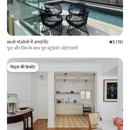
साओ पॉओलो में अपार्टमेंट
औसत रेटिंग 5 
5 (19)
पूल और जिम के साथ पूरा स्टूडियो | सेंट्रोएसपी
गेस्ट्स की फ़ेवरेट
गेस्ट्स की फ़ेवरेट