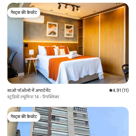
गेस्ट्स की फ़ेवरेट
गेस्ट्स की फ़ेवरेट
साओ पॉओलो में अपार्टमेंट
औसत रेटिंग 5 में
4.91 (11)
स्टूडियो ल्यूमिना 14 - रिपब्लिका
गेस्ट्स की फ़ेवरेट
गेस्ट्स की फ़ेवरेट