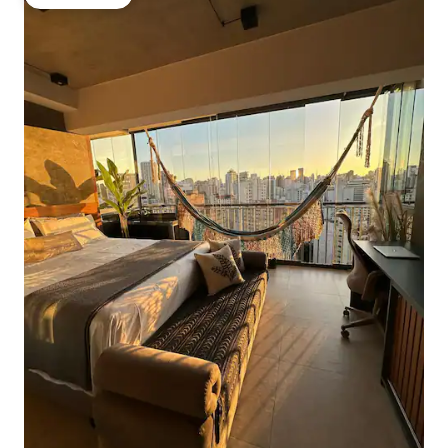
गेस्ट्स की फ़ेवरेट