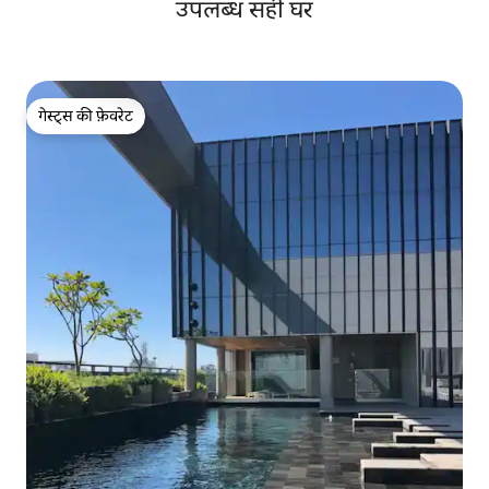
उपलब्ध सही घर
गेस्ट्स की फ़ेवरेट
गेस्ट्स की फ़ेवरेट