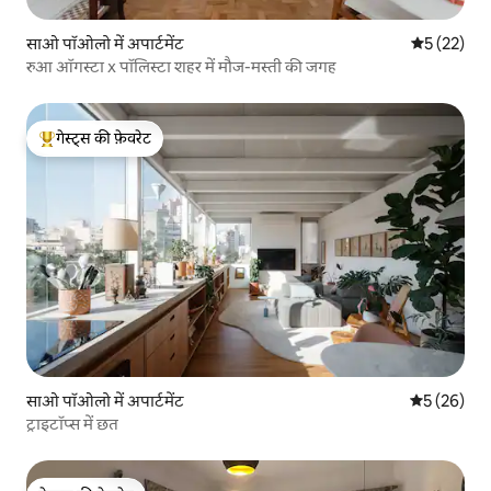
साओ पॉओलो में अपार्टमेंट
औसत रेटिंग 5 
5 (22)
रुआ ऑगस्टा x पॉलिस्टा शहर में मौज-मस्ती की जगह
गेस्ट्स की फ़ेवरेट
गेस्ट्स का टॉप फ़ेवरेट
साओ पॉओलो में अपार्टमेंट
औसत रेटिंग 5 
5 (26)
ट्राइटॉप्स में छत