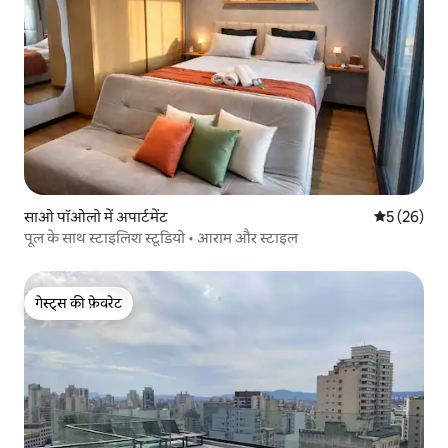
साओ पॉओलो में अपार्टमेंट
औसत रेटिंग 5 
5 (26)
पूल के साथ स्टाइलिश स्टूडियो • आराम और स्टाइल
गेस्ट्स की फ़ेवरेट
गेस्ट्स की फ़ेवरेट