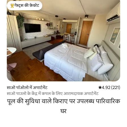
गेस्ट्स की फ़ेवरेट
गेस्ट्स का टॉप फ़ेवरेट
साओ पॉओलो में अपार्टमेंट
औसत रेटिंग 5 में स
4.92 (221)
साओ पाउलो के केंद्र में कपल के लिए आरामदायक अपार्टमेंट
पूल की सुविधा वाले किराए पर उपलब्ध पारिवारिक
घर