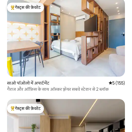
गेस्ट्स की फ़ेवरेट
गेस्ट्स का टॉप फ़ेवरेट
साओ पॉओलो में अपार्टमेंट
औसत रेटिंग 5 म
5 (155)
गैराज और ऑफ़िस के साथ ऑस्कर फ़्रेयर सबवे स्टेशन से 2 ब्लॉक
गेस्ट्स की फ़ेवरेट
गेस्ट्स का टॉप फ़ेवरेट