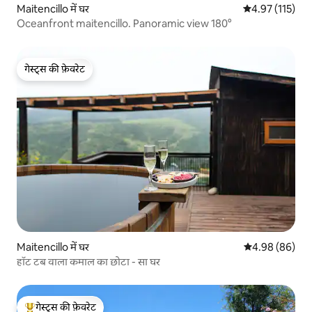
Maitencillo में घर
औसत रेटिंग 5 में स
4.97 (115)
Oceanfront maitencillo. Panoramic view 180°
गेस्ट्स की फ़ेवरेट
गेस्ट्स की फ़ेवरेट
Maitencillo में घर
औसत रेटिंग 5 में 
4.98 (86)
हॉट टब वाला कमाल का छोटा - सा घर
गेस्ट्स की फ़ेवरेट