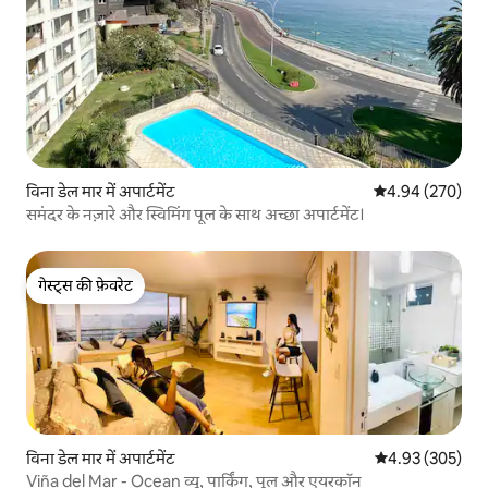
विना डेल मार में अपार्टमेंट
औसत रेटिंग 5 में स
4.94 (270)
समंदर के नज़ारे और स्विमिंग पूल के साथ अच्छा अपार्टमेंट।
गेस्ट्स की फ़ेवरेट
गेस्ट्स की फ़ेवरेट
विना डेल मार में अपार्टमेंट
औसत रेटिंग 5 में स
4.93 (305)
Viña del Mar - Ocean व्यू, पार्किंग, पूल और एयरकॉन