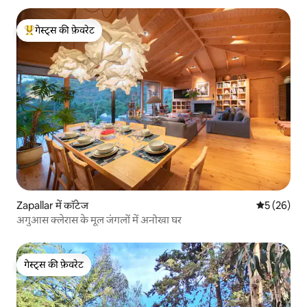
गेस्ट्स की फ़ेवरेट
गेस्ट्स का टॉप फ़ेवरेट
Zapallar में कॉटेज
औसत रेटिंग 5 
5 (26)
अगुआस क्लेरास के मूल जंगलों में अनोखा घर
गेस्ट्स की फ़ेवरेट
गेस्ट्स की फ़ेवरेट