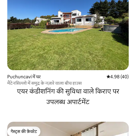
Puchuncaví में घर
औसत रेटिंग 5 में 
4.98 (40)
मैटेनसिल्लो में समुद्र के नज़ारे वाला बीच हाउस
एयर कंडीशनिंग की सुविधा वाले किराए पर
उपलब्ध अपार्टमेंट
गेस्ट्स की फ़ेवरेट
गेस्ट्स की फ़ेवरेट