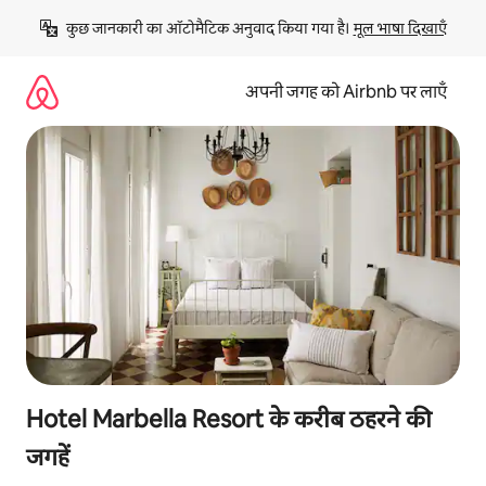
इसे
कुछ जानकारी का ऑटोमैटिक अनुवाद किया गया है। 
मूल भाषा दिखाएँ
छोड़कर
सीधा
कॉन्टेंट
अपनी जगह को Airbnb पर लाएँ
पर
जाएँ
Hotel Marbella Resort के करीब ठहरने की
जगहें