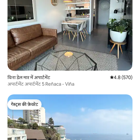
विना डेल मार में अपार्टमेंट
औसत रेटिंग 5 में 
4.8 (570)
अपार्टमेंट अपार्टमेंट 5 Reñaca - Viña
गेस्ट्स की फ़ेवरेट
गेस्ट्स की फ़ेवरेट