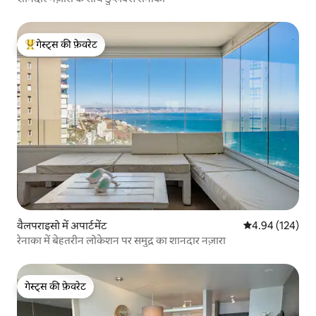
गेस्ट्स की फ़ेवरेट
गेस्ट्स का टॉप फ़ेवरेट
वैलपराइसो में अपार्टमेंट
औसत रेटिंग 5 में स
4.94 (124)
रेनाका में बेहतरीन लोकेशन पर समुद्र का शानदार नज़ारा
गेस्ट्स की फ़ेवरेट
गेस्ट्स की फ़ेवरेट