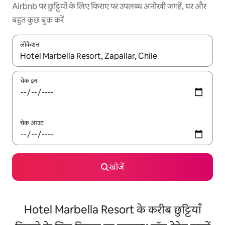
Airbnb पर छुट्टियों के लिए किराए पर उपलब्ध अनोखी जगहें, घर और
बहुत कुछ बुक करें
लोकेशन
नतीजों के उपलब्ध होने पर, अप और डाउन 'ऐरो की' का इस्तेमाल करके नेविगेट करें
चेक इन
चेक आउट
खोजें
Hotel Marbella Resort के करीब छुट्टियाँ