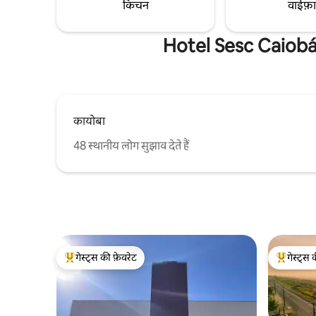
किचन
वाईफ़
Hotel Sesc Caiobá 
कायोबा
48 स्थानीय लोग सुझाव देते हैं
गेस्ट्स की फ़ेवरेट
गेस्ट्स 
गेस्ट्स का टॉप फ़ेवरेट
गेस्ट्स का 