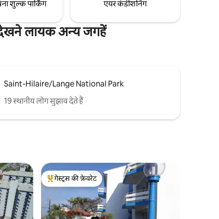
िना शुल्क पार्किंग
एयर कंडीशनिंग
खने लायक अन्य जगहें
Saint-Hilaire/Lange National Park
19 स्थानीय लोग सुझाव देते हैं
गेस्ट्स की फ़ेवरेट
गेस्ट्स का टॉप फ़ेवरेट