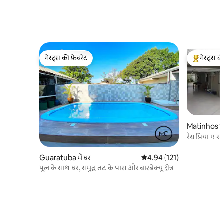
गेस्ट्स की फ़ेवरेट
गेस्ट्स 
गेस्ट्स की फ़ेवरेट
गेस्ट्स का 
Matinhos म
रेस प्रिया ए
Guaratuba में घर
औसत रेटिंग 5 में से 4.94, 121
4.94 (121)
पूल के साथ घर, समुद्र तट के पास और बारबेक्यू क्षेत्र