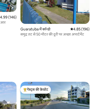
त रेटिंग 5 में से 4.99, 146 समीक्षाएँ
4.99 (146)
/पीआर
Guaratuba में कॉन्डो
औसत रेटिंग 5 में से 4.85, 19
4.85 (196)
समुद्र तट से 50 मीटर की दूरी पर अच्छा अपार्टमेंट
गेस्ट्स की फ़ेवरेट
गेस्ट्स का टॉप फ़ेवरेट