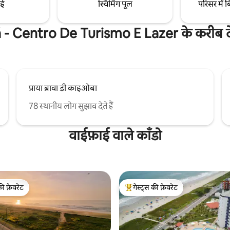
ाई
स्विमिंग पूल
परिसर में ब
- Centro De Turismo E Lazer के करीब दे
प्राया ब्रावा डी काइओबा
78 स्थानीय लोग सुझाव देते हैं
वाईफ़ाई वाले काँडो
की फ़ेवरेट
गेस्ट्स की फ़ेवरेट
टॉप फ़ेवरेट
गेस्ट्स का टॉप फ़ेवरेट