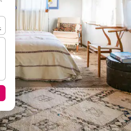
करके नेविगेट करें या टच या फिर स्वाइप जेस्चर का इस्तेमाल करके एक्सप्लोर करें।