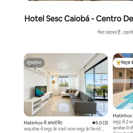
Hotel Sesc Caiobá - Centro De Tur
गेस्ट सहमत हैं : ठह
सुपरहोस्ट
गेस्ट्स 
सुपरहोस्ट
गेस्ट्स का 
Matinhos म
समुद्र से 2 
Matinhos में अपार्टमेंट
औसत रेटिंग 5 में से 5.0, 3
5.0 (3)
कायोबा में 
काइओबा में समुद्र के नज़ारे वाला समुद्र के किनारे