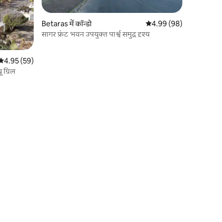
Betaras में कॉन्डो
औसत रेटिंग 5 में से 4.99, 9
4.99 (98)
सागर फ्रंट भवन उपयुक्त पार्श्व समुद्र दृश्य
औसत रेटिंग 5 में से 4.95, 59 समीक्षाएँ
4.95 (59)
 ग्रिल