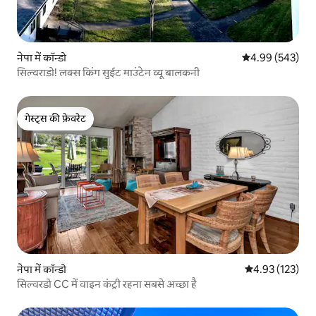
नेपा में कॉन्डो
औसत रेटिंग 5 में स
4.99 (543)
सिल्वराडो! लक्स किंग सुईट माउंटेन व्यू बालकनी
गेस्ट्स की फ़ेवरेट
गेस्ट्स की फ़ेवरेट
नेपा में कॉन्डो
औसत रेटिंग 5 में स
4.93 (123)
सिल्वरडो CC में वाइन कंट्री रहना सबसे अच्छा है