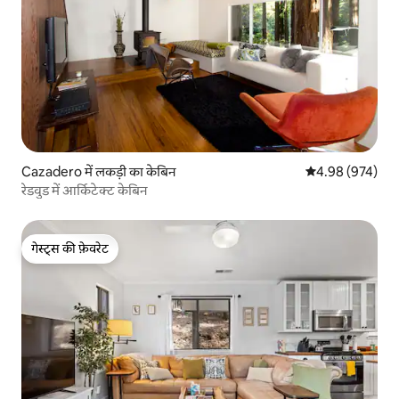
Cazadero में लकड़ी का केबिन
औसत रेटिंग 5 में स
4.98 (974)
रेडवुड में आर्किटेक्ट केबिन
गेस्ट्स की फ़ेवरेट
गेस्ट्स की फ़ेवरेट