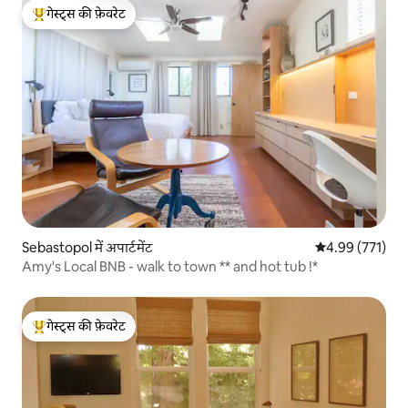
गेस्ट्स की फ़ेवरेट
गेस्ट्स का टॉप फ़ेवरेट
Sebastopol में अपार्टमेंट
औसत रेटिंग 5 में स
4.99 (771)
Amy's Local BNB - walk to town ** and hot tub !*
गेस्ट्स की फ़ेवरेट
गेस्ट्स का टॉप फ़ेवरेट