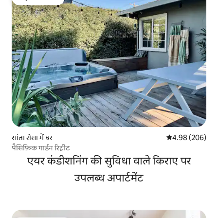
गेस्ट्स की फ़ेवरेट
सांता रोसा में घर
औसत रेटिंग 5 में स
4.98 (206)
पैसिफ़िक गार्डन रिट्रीट
एयर कंडीशनिंग की सुविधा वाले किराए पर
उपलब्ध अपार्टमेंट