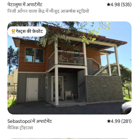
पेटालुमा में अपार्टमेंट
औसत रेटिंग 5 में स
4.98 (535)
निजी आँगन वाला केंद्र में मौजूद आकर्षक स्टूडियो
गेस्ट्स की फ़ेवरेट
गेस्ट्स का टॉप फ़ेवरेट
Sebastopol में अपार्टमेंट
औसत रेटिंग 5 में स
4.99 (281)
मैजिक ट्रीहाउस