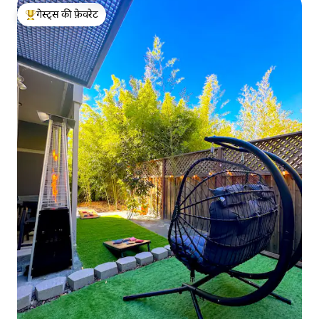
गेस्ट्स की फ़ेवरेट
गेस्ट्स का टॉप फ़ेवरेट