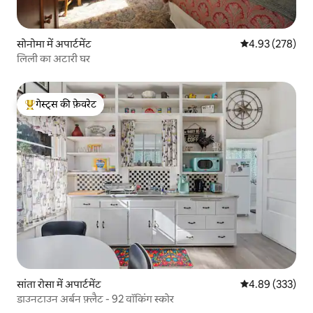
सोनोमा में अपार्टमेंट
औसत रेटिंग 5 में स
4.93 (278)
लिली का अटारी घर
गेस्ट्स की फ़ेवरेट
गेस्ट्स का टॉप फ़ेवरेट
सांता रोसा में अपार्टमेंट
औसत रेटिंग 5 में स
4.89 (333)
डाउनटाउन अर्बन फ़्लैट - 92 वॉकिंग स्कोर