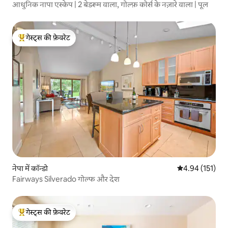
आधुनिक नापा एस्केप | 2 बेडरूम वाला, गोल्फ़ कोर्स के नज़ारे वाला | पूल
गेस्ट्स की फ़ेवरेट
गेस्ट्स का टॉप फ़ेवरेट
नेपा में कॉन्डो
औसत रेटिंग 5 में स
4.94 (151)
Fairways Silverado गोल्फ और देश
गेस्ट्स की फ़ेवरेट
गेस्ट्स का टॉप फ़ेवरेट