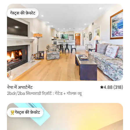
गेस्ट्स की फ़ेवरेट
गेस्ट्स की फ़ेवरेट
नेपा में अपार्टमेंट
औसत रेटिंग 5 में स
4.88 (318)
2bdr/2ba सिल्वराडो रिज़ॉर्ट : गेटेड + गोल्फ़ व्यू
गेस्ट्स की फ़ेवरेट
गेस्ट्स का टॉप फ़ेवरेट