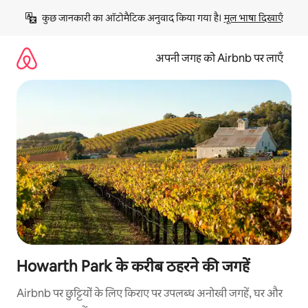
इसे
कुछ जानकारी का ऑटोमैटिक अनुवाद किया गया है। 
मूल भाषा दिखाएँ
छोड़कर
सीधा
कॉन्टेंट
अपनी जगह को Airbnb पर लाएँ
पर
जाएँ
Howarth Park के करीब ठहरने की जगहें
Airbnb पर छुट्टियों के लिए किराए पर उपलब्ध अनोखी जगहें, घर और