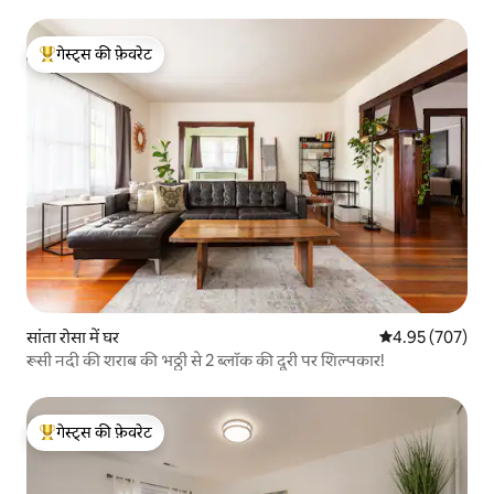
गेस्ट्स की फ़ेवरेट
गेस्ट्स का टॉप फ़ेवरेट
सांता रोसा में घर
औसत रेटिंग 5 में स
4.95 (707)
रूसी नदी की शराब की भठ्ठी से 2 ब्लॉक की दूरी पर शिल्पकार!
गेस्ट्स की फ़ेवरेट
गेस्ट्स का टॉप फ़ेवरेट