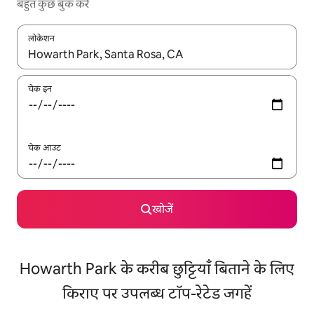
बहुत कुछ बुक करें
लोकेशन
नतीजों के उपलब्ध होने पर, अप और डाउन 'ऐरो की' का इस्तेमाल करके नेविगेट करें
चेक इन
चेक आउट
खोजें
Howarth Park के करीब छुट्टियाँ बिताने के लिए
किराए पर उपलब्ध टॉप-रेटेड जगहें