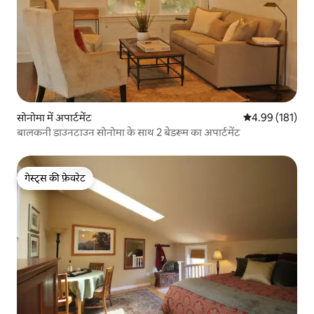
सोनोमा में अपार्टमेंट
औसत रेटिंग 5 में स
4.99 (181)
बालकनी डाउनटाउन सोनोमा के साथ 2 बेडरूम का अपार्टमेंट
गेस्ट्स की फ़ेवरेट
गेस्ट्स की फ़ेवरेट