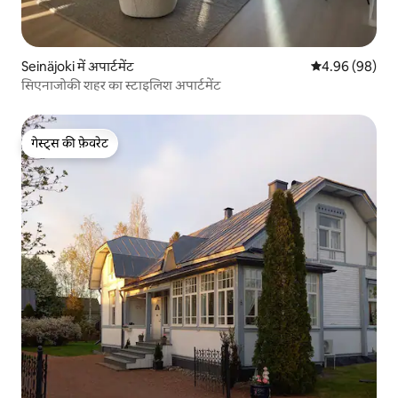
Seinäjoki में अपार्टमेंट
औसत रेटिंग 5 में 
4.96 (98)
सिएनाजोकी शहर का स्टाइलिश अपार्टमेंट
गेस्ट्स की फ़ेवरेट
गेस्ट्स की फ़ेवरेट