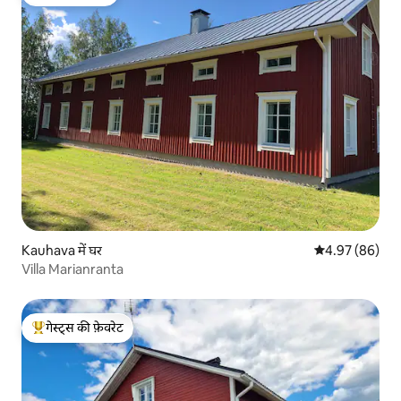
गेस्ट्स की फ़ेवरेट
Kauhava में घर
औसत रेटिंग 5 में 
4.97 (86)
Villa Marianranta
गेस्ट्स की फ़ेवरेट
गेस्ट्स का टॉप फ़ेवरेट