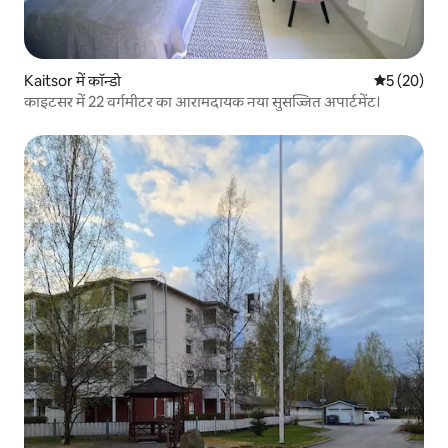
Kaitsor में कॉन्डो
औसत रेटिंग 5 
5 (20)
काइटसर में 22 वर्गमीटर का आरामदायक नया सुसज्जित अपार्टमेंट।