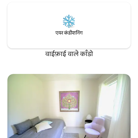
एयर कंडीशनिंग
वाईफ़ाई वाले काँडो