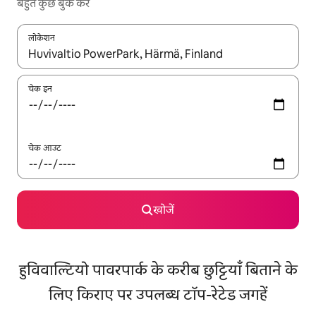
बहुत कुछ बुक करें
लोकेशन
नतीजों के उपलब्ध होने पर, अप और डाउन 'ऐरो की' का इस्तेमाल करके नेविगेट करें
चेक इन
चेक आउट
खोजें
हुविवाल्टियो पावरपार्क के करीब छुट्टियाँ बिताने के
लिए किराए पर उपलब्ध टॉप-रेटेड जगहें