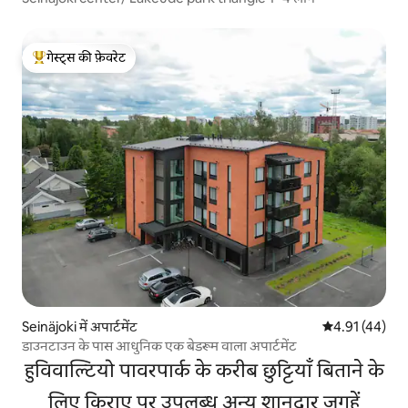
गेस्ट्स की फ़ेवरेट
गेस्ट्स का टॉप फ़ेवरेट
Seinäjoki में अपार्टमेंट
औसत रेटिंग 5 में 
4.91 (44)
डाउनटाउन के पास आधुनिक एक बेडरूम वाला अपार्टमेंट
हुविवाल्टियो पावरपार्क के करीब छुट्टियाँ बिताने के
लिए किराए पर उपलब्ध अन्य शानदार जगहें