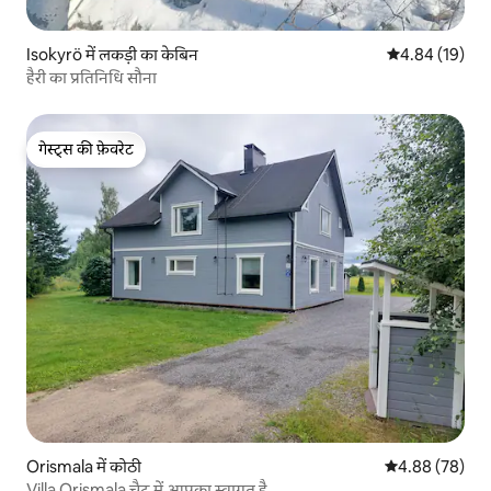
Isokyrö में लकड़ी का केबिन
औसत रेटिंग 5 में 
4.84 (19)
हैरी का प्रतिनिधि सौना
गेस्ट्स की फ़ेवरेट
गेस्ट्स की फ़ेवरेट
Orismala में कोठी
औसत रेटिंग 5 में 
4.88 (78)
Villa Orismala चैट में आपका स्वागत है