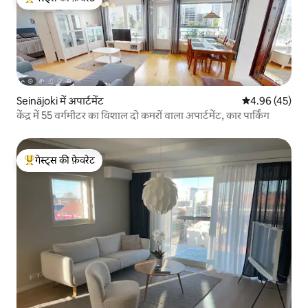
गेस्ट्स का टॉप फ़ेवरेट
Seinäjoki में अपार्टमेंट
औसत रेटिंग 5 में 
4.96 (45)
केंद्र में 55 वर्गमीटर का विशाल दो कमरों वाला अपार्टमेंट, कार पार्किंग
गेस्ट्स की फ़ेवरेट
गेस्ट्स का टॉप फ़ेवरेट