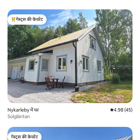
गेस्ट्स की फ़ेवरेट
गेस्ट्स का टॉप फ़ेवरेट
Nykarleby में घर
औसत रेटिंग 5 में 
4.98 (45)
Solgläntan
गेस्ट्स की फ़ेवरेट