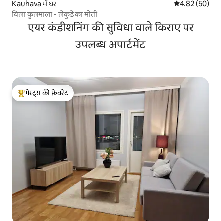
Kauhava में घर
औसत रेटिंग 5 में 
4.82 (50)
विला कुलमाला - लेकुडे का मोती
एयर कंडीशनिंग की सुविधा वाले किराए पर
उपलब्ध अपार्टमेंट
गेस्ट्स की फ़ेवरेट
गेस्ट्स का टॉप फ़ेवरेट