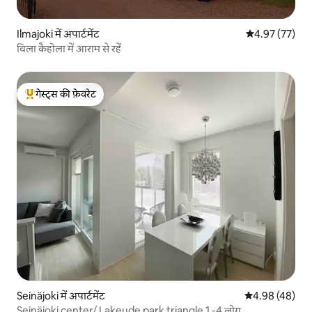
Ilmajoki में अपार्टमेंट
औसत रेटिंग 5 में 
4.97 (77)
विला कैहोला में आराम से रहें
गेस्ट्स की फ़ेवरेट
गेस्ट्स का टॉप फ़ेवरेट
Seinäjoki में अपार्टमेंट
औसत रेटिंग 5 में 
4.98 (48)
Seinäjoki center/ Lakeude park triangle 1 -4 लोग