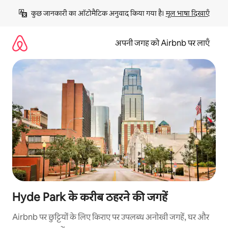
इसे
कुछ जानकारी का ऑटोमैटिक अनुवाद किया गया है। 
मूल भाषा दिखाएँ
छोड़कर
सीधा
कॉन्टेंट
अपनी जगह को Airbnb पर लाएँ
पर
जाएँ
Hyde Park के करीब ठहरने की जगहें
Airbnb पर छुट्टियों के लिए किराए पर उपलब्ध अनोखी जगहें, घर और