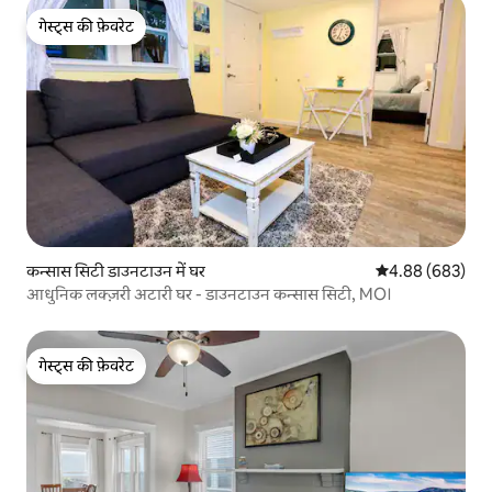
गेस्ट्स की फ़ेवरेट
गेस्ट्स की फ़ेवरेट
कन्सास सिटी डाउनटाउन में घर
औसत रेटिंग 5 में स
4.88 (683)
आधुनिक लक्ज़री अटारी घर - डाउनटाउन कन्सास सिटी, MO।
गेस्ट्स की फ़ेवरेट
गेस्ट्स की फ़ेवरेट