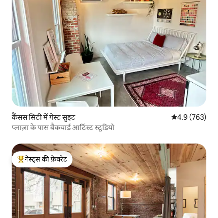
कैंसस सिटी में गेस्ट सुइट
औसत रेटिंग 5 में 
4.9 (763)
प्लाज़ा के पास बैकयार्ड आर्टिस्ट स्टूडियो
गेस्ट्स की फ़ेवरेट
गेस्ट्स का टॉप फ़ेवरेट