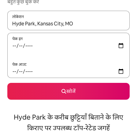
बहुत कुछ बुक करें
लोकेशन
नतीजों के उपलब्ध होने पर, अप और डाउन 'ऐरो की' का इस्तेमाल करके नेविगेट करें
चेक इन
चेक आउट
खोजें
Hyde Park के करीब छुट्टियाँ बिताने के लिए
किराए पर उपलब्ध टॉप-रेटेड जगहें