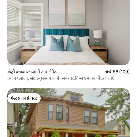
कंट्री क्लब प्लाजा में अपार्टमेंट
औसत रेटिंग 5 में स
4.88 (109)
क्लब प्लाज़ा, सेंट ल्यूक्स एच, नेल्सन-एटकिंस एम तक पैदल जाएँ
गेस्ट्स की फ़ेवरेट
गेस्ट्स की फ़ेवरेट