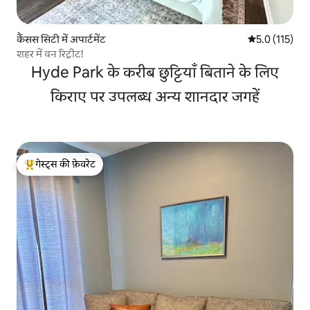
कैंसस सिटी में अपार्टमेंट
औसत रेटिंग 5 में
5.0 (115)
शहर में वन रिट्रीट!
Hyde Park के करीब छुट्टियाँ बिताने के लिए
किराए पर उपलब्ध अन्य शानदार जगहें
गेस्ट्स की फ़ेवरेट
गेस्ट्स का टॉप फ़ेवरेट