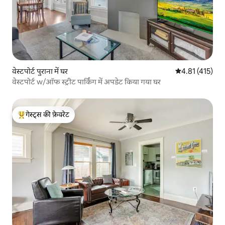
वेस्टपोर्ट पुराना में घर
औसत रेटिंग 5 में स
4.81 (415)
वेस्टपोर्ट w/ऑफ स्ट्रीट पार्किंग में अपडेट किया गया घर
गेस्ट्स की फ़ेवरेट
गेस्ट्स का टॉप फ़ेवरेट