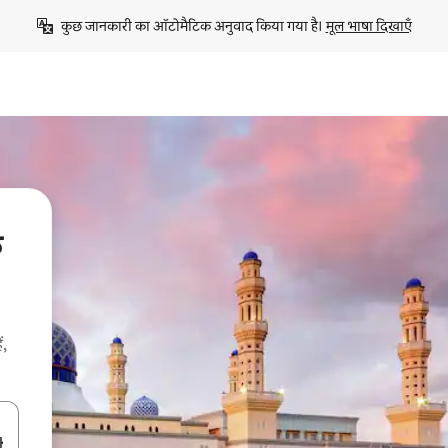
कुछ जानकारी का ऑटोमैटिक अनुवाद किया गया है। 
मूल भाषा दिखाएँ
े
ं,
करके नेविगेट करें या टच या फिर स्वाइप जेस्चर का इस्तेमाल करके एक्सप्लोर करें।