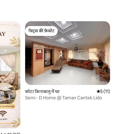
गेस्ट्स की फ़ेवरेट
गेस्ट्स की फ़ेवरेट
कोटा किनाबालु में घर
औसत रेटिंग 5 में से 5, 1
5 (11)
Semi - D Home @ Taman Cantek Lido