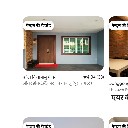
गेस्ट्स की फ़ेवरेट
गेस्ट्स की 
गेस्ट्स की फ़ेवरेट
गेस्ट्स की 
कोटा किनाबालु में घर
औसत रेटिंग 5 में से 4.94, 33
4.94 (33)
लीजर होमस्टे@कोटा किनाबालु (पूरा होमस्टे)
Donggongo
TF Luxe K-
कार पार्क
एयर क
गेस्ट्स की फ़ेवरेट
गेस्ट्स की 