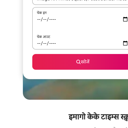
चेक इन
चेक आउट
खोजें
इमागो केके टाइम्स स्क