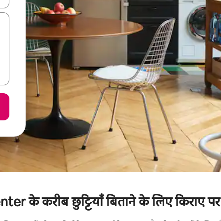
er के करीब छुट्टियाँ बिताने के लिए किराए पर 