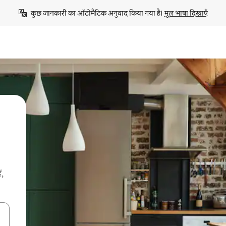
कुछ जानकारी का ऑटोमैटिक अनुवाद किया गया है। 
मूल भाषा दिखाएँ
ं,
करके नेविगेट करें या टच या फिर स्वाइप जेस्चर का इस्तेमाल करके एक्सप्लोर करें।