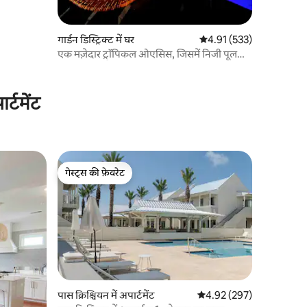
गार्डन डिस्ट्रिक्ट में घर
औसत रेटिंग 5 में से 4.91, 53
4.91 (533)
एक मज़ेदार ट्रॉपिकल ओएसिस, जिसमें निजी पूल
और हॉट टब है
्टमेंट
गेस्ट्स की फ़ेवरेट
गेस्ट्स की फ़ेवरेट
पास क्रिश्चियन में अपार्टमेंट
औसत रेटिंग 5 में से 4.92, 29
4.92 (297)