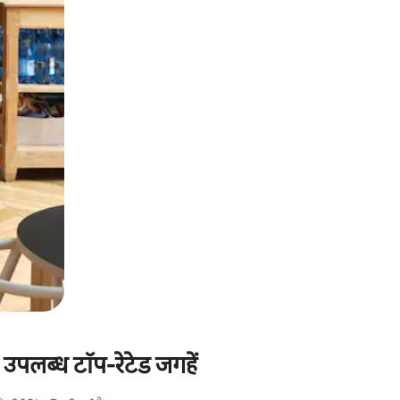
उपलब्ध टॉप-रेटेड जगहें