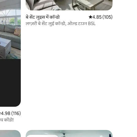
बे सेंट लुइस में कॉन्डो
औसत रेटिंग 5 में से 4.85, 10
4.85 (105)
लग्ज़री बे सेंट लुई कॉन्डो, ओल्ड टाउन BSL
सत रेटिंग 5 में से 4.98, 116 समीक्षाएँ
4.98 (116)
च कोंडो!