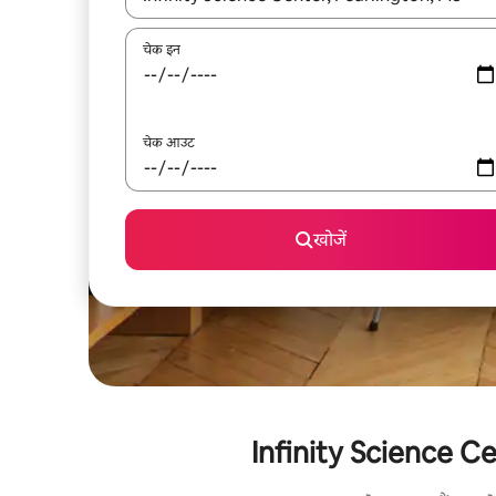
चेक इन
चेक आउट
खोजें
Infinity Science Cent