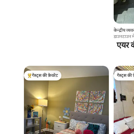
केन्द्रीय व्यव
डाउनटाउन मे
एयर क
गेस्ट्स की फ़ेवरेट
गेस्ट्स की 
गेस्ट्स का टॉप फ़ेवरेट
गेस्ट्स की 