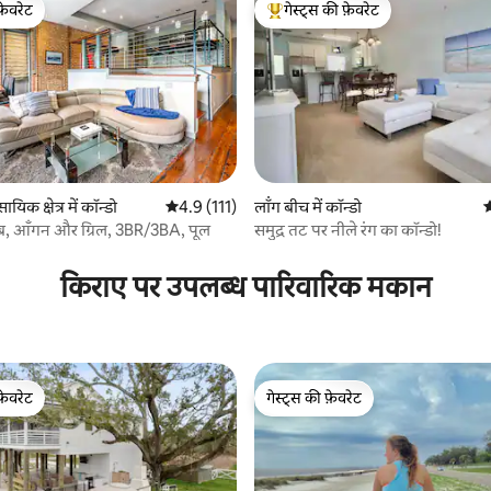
फ़ेवरेट
गेस्ट्स की फ़ेवरेट
फ़ेवरेट
गेस्ट्स का टॉप फ़ेवरेट
 समीक्षाएँ
सायिक क्षेत्र में कॉन्डो
औसत रेटिंग 5 में से 4.9, 111 समीक्षाएँ
4.9 (111)
लॉंग बीच में कॉन्डो
औ
ब, आँगन और ग्रिल, 3BR/3BA, पूल
समुद्र तट पर नीले रंग का कॉन्डो!
किराए पर उपलब्ध पारिवारिक मकान
फ़ेवरेट
गेस्ट्स की फ़ेवरेट
फ़ेवरेट
गेस्ट्स की फ़ेवरेट