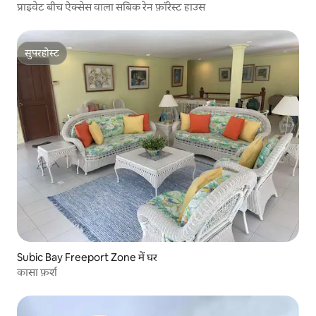
प्राइवेट बीच ऐक्सेस वाला सबिक रेन फ़ॉरेस्ट हाउस
सुपरहोस्ट
सुपरहोस्ट
Subic Bay Freeport Zone में घर
कासा फ़र्श