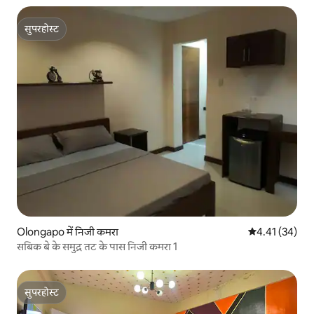
सुपरहोस्ट
सुपरहोस्ट
Olongapo में निजी कमरा
औसत रेटिंग 5 में 
4.41 (34)
सबिक बे के समुद्र तट के पास निजी कमरा 1
सुपरहोस्ट
सुपरहोस्ट