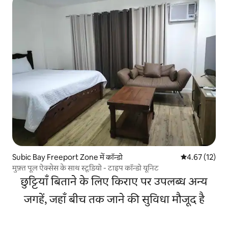
Subic Bay Freeport Zone में कॉन्डो
औसत रेटिंग 5 में 
4.67 (12)
मुफ़्त पूल ऐक्सेस के साथ स्टूडियो - टाइप कॉन्डो यूनिट
छुट्टियाँ बिताने के लिए किराए पर उपलब्ध अन्य
जगहें, जहाँ बीच तक जाने की सुविधा मौजूद है