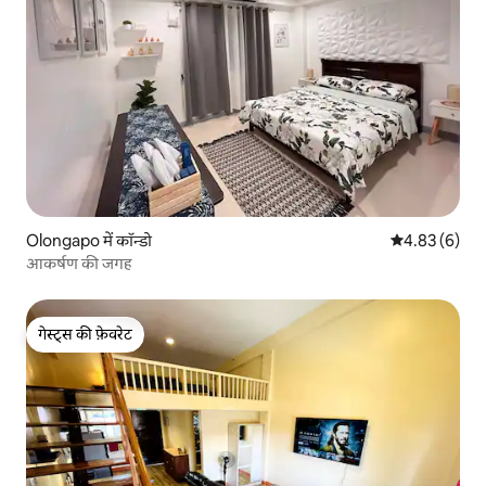
Olongapo में कॉन्डो
औसत रेटिंग 5 में
4.83 (6)
आकर्षण की जगह
गेस्ट्स की फ़ेवरेट
गेस्ट्स की फ़ेवरेट