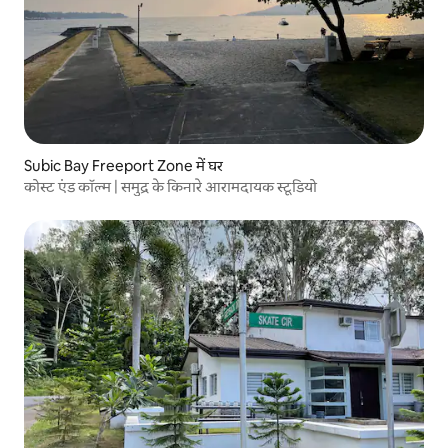
Subic Bay Freeport Zone में घर
कोस्ट एंड कॉल्म | समुद्र के किनारे आरामदायक स्टूडियो