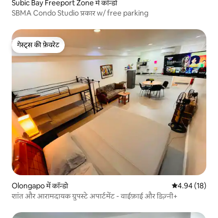
Subic Bay Freeport Zone में कॉन्डो
SBMA Condo Studio प्रकार w/ free parking
गेस्ट्स की फ़ेवरेट
गेस्ट्स की फ़ेवरेट
Olongapo में कॉन्डो
औसत रेटिंग 5 में 
4.94 (18)
शांत और आरामदायक ग्रुपस्टे अपार्टमेंट - वाईफ़ाई और डिज़्नी+