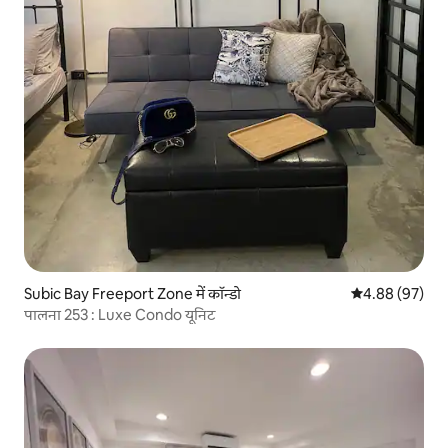
Subic Bay Freeport Zone में कॉन्डो
औसत रेटिंग 5 में 
4.88 (97)
पालना 253 : Luxe Condo यूनिट