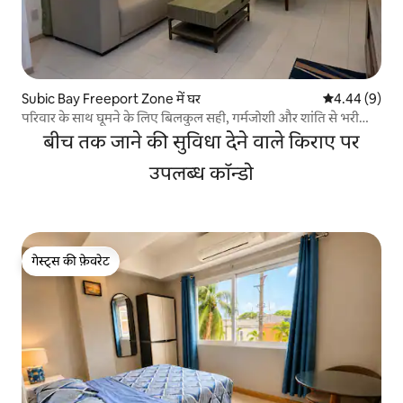
Subic Bay Freeport Zone में घर
औसत रेटिंग 5 में
4.44 (9)
परिवार के साथ घूमने के लिए बिलकुल सही, गर्मजोशी और शांति से भरी
जगह
बीच तक जाने की सुविधा देने वाले किराए पर
उपलब्ध कॉन्डो
गेस्ट्स की फ़ेवरेट
गेस्ट्स की फ़ेवरेट