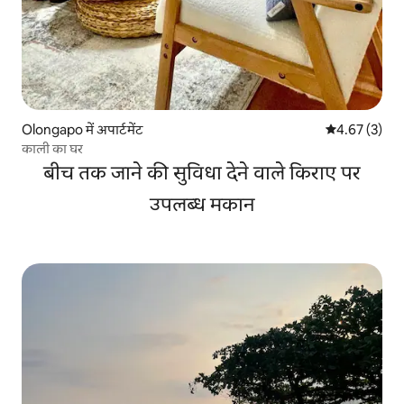
Olongapo में अपार्टमेंट
औसत रेटिंग 5 में
4.67 (3)
काली का घर
बीच तक जाने की सुविधा देने वाले किराए पर
उपलब्ध मकान