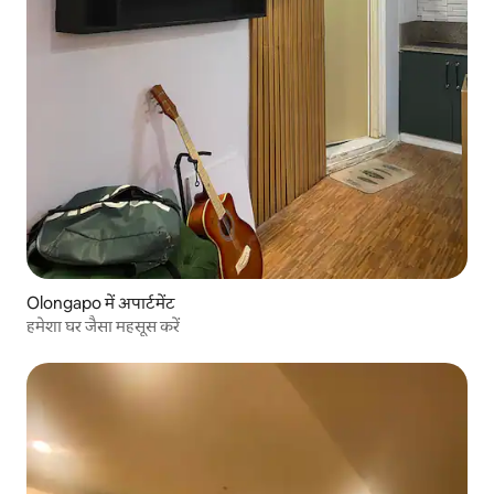
Olongapo में अपार्टमेंट
हमेशा घर जैसा महसूस करें