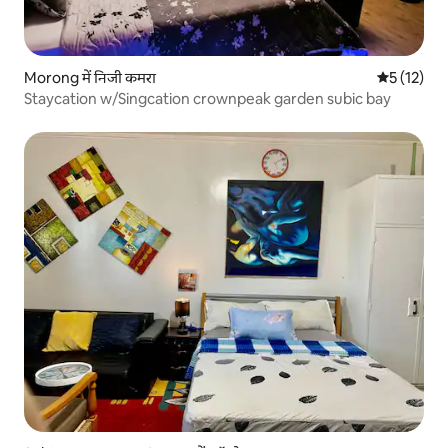
Morong में निजी कमरा
औसत रेटिंग 5 
5 (12)
Staycation w/Singcation crownpeak garden subic bay