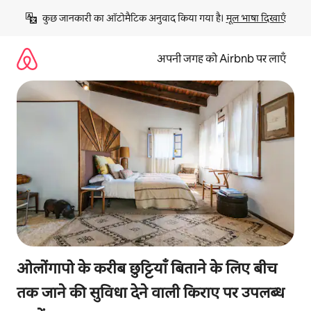
इसे
कुछ जानकारी का ऑटोमैटिक अनुवाद किया गया है। 
मूल भाषा दिखाएँ
छोड़कर
सीधा
कॉन्टेंट
अपनी जगह को Airbnb पर लाएँ
पर
जाएँ
ओलोंगापो के करीब छुट्टियाँ बिताने के लिए बीच
तक जाने की सुविधा देने वाली किराए पर उपलब्ध