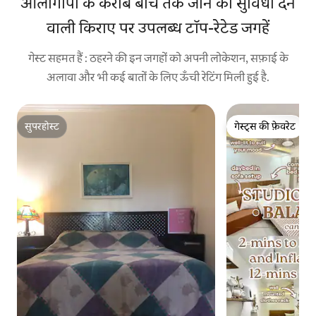
ओलोंगापो के करीब बीच तक जाने की सुविधा देने
वाली किराए पर उपलब्ध टॉप-रेटेड जगहें
गेस्ट सहमत हैं : ठहरने की इन जगहों को अपनी लोकेशन, सफ़ाई के
अलावा और भी कई बातों के लिए ऊँची रेटिंग मिली हुई है.
सुपरहोस्ट
गेस्ट्स की फ़ेवरेट
सुपरहोस्ट
गेस्ट्स की फ़ेवरेट