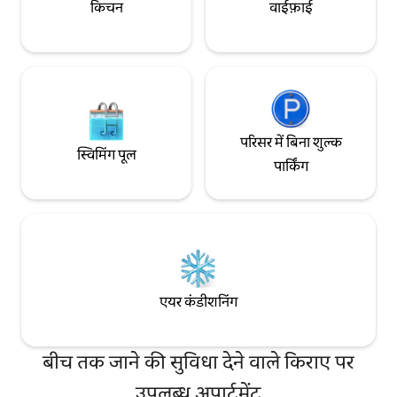
किचन
वाईफ़ाई
परिसर में बिना शुल्क
स्विमिंग पूल
पार्किंग
एयर कंडीशनिंग
बीच तक जाने की सुविधा देने वाले किराए पर
उपलब्ध अपार्टमेंट