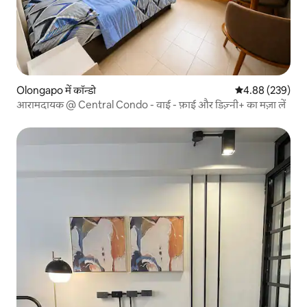
Olongapo में कॉन्डो
औसत रेटिंग 5 में स
4.88 (239)
आरामदायक @ Central Condo - वाई - फ़ाई और डिज़्नी+ का मज़ा लें