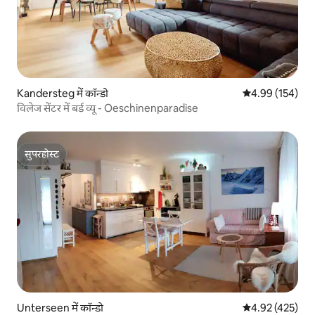
Kandersteg में कॉन्डो
औसत रेटिंग 5 में स
4.99 (154)
विलेज सेंटर में बर्ड व्यू - Oeschinenparadise
सुपरहोस्ट
सुपरहोस्ट
Unterseen में कॉन्डो
औसत रेटिंग 5 में स
4.92 (425)