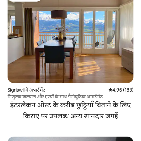
Sigriswil में अपार्टमेंट
औसत रेटिंग 5 में स
4.96 (183)
निशुल्क कल्याण और दृश्यों के साथ पैनोबुटिक अपार्टमेंट
इंटरलेकन ओस्ट के करीब छुट्टियाँ बिताने के लिए
किराए पर उपलब्ध अन्य शानदार जगहें