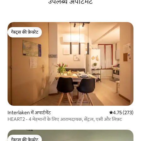
उपलब्ध अपार्टमेंट
गेस्ट्स की फ़ेवरेट
गेस्ट्स की फ़ेवरेट
Interlaken में अपार्टमेंट
औसत रेटिंग 5 में स
4.75 (273)
HEART2 - 4 मेहमानों के लिए आरामदायक, सेंट्रल, एसी और लिफ़्ट
गेस्ट्स की फ़ेवरेट