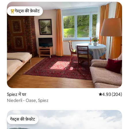
गेस्ट्स की फ़ेवरेट
गेस्ट्स का टॉप फ़ेवरेट
Spiez में घर
औसत रेटिंग 5 में स
4.93 (204)
Niederli - Oase, Spiez
गेस्ट्स की फ़ेवरेट
गेस्ट्स की फ़ेवरेट