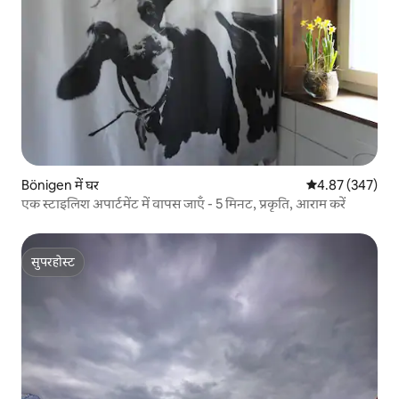
Bönigen में घर
औसत रेटिंग 5 में स
4.87 (347)
एक स्टाइलिश अपार्टमेंट में वापस जाएँ - 5 मिनट, प्रकृति, आराम करें
सुपरहोस्ट
सुपरहोस्ट