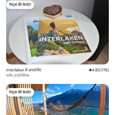
गेस्ट्स की फ़ेवरेट
गेस्ट्स की फ़ेवरेट
Interlaken में अपार्टमेंट
औसत रेटिंग 5 में स
4.83 (176)
फ्लैट हार्डरब्लिक
गेस्ट्स की फ़ेवरेट
गेस्ट्स की फ़ेवरेट