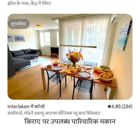
झील के पास, केंद्र में स्थित
सुपरहोस्ट
सुपरहोस्ट
Interlaken में कॉन्डो
औसत रेटिंग 5 में स
4.85 (234)
कंसीयर्ज, मॉडर्न डब्ल्यू आल्प्स सीनिक्स व्यू बाय स्विसहट
किराए पर उपलब्ध पारिवारिक मकान