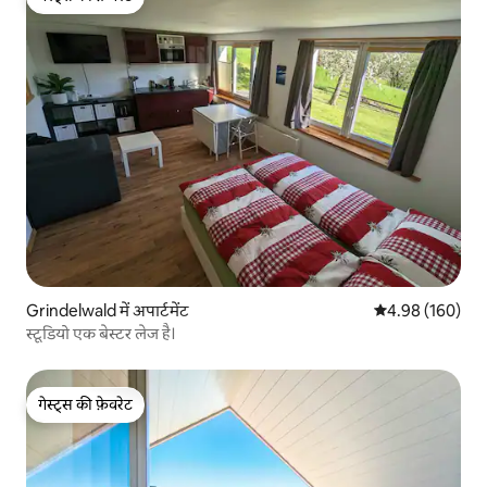
गेस्ट्स की फ़ेवरेट
Grindelwald में अपार्टमेंट
औसत रेटिंग 5 में स
4.98 (160)
स्टूडियो एक बेस्टर लेज है।
गेस्ट्स की फ़ेवरेट
गेस्ट्स की फ़ेवरेट