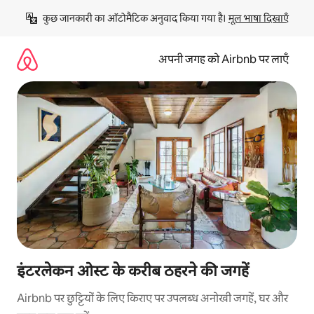
इसे
कुछ जानकारी का ऑटोमैटिक अनुवाद किया गया है। 
मूल भाषा दिखाएँ
छोड़कर
सीधा
कॉन्टेंट
अपनी जगह को Airbnb पर लाएँ
पर
जाएँ
इंटरलेकन ओस्ट के करीब ठहरने की जगहें
Airbnb पर छुट्टियों के लिए किराए पर उपलब्ध अनोखी जगहें, घर और