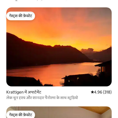
गेस्ट्स की फ़ेवरेट
गेस्ट्स की फ़ेवरेट
Krattigen में अपार्टमेंट
औसत रेटिंग 5 में स
4.96 (318)
लेक थून दृश्य और शानदार पैनोरमा के साथ स्टूडियो
गेस्ट्स की फ़ेवरेट
गेस्ट्स की फ़ेवरेट