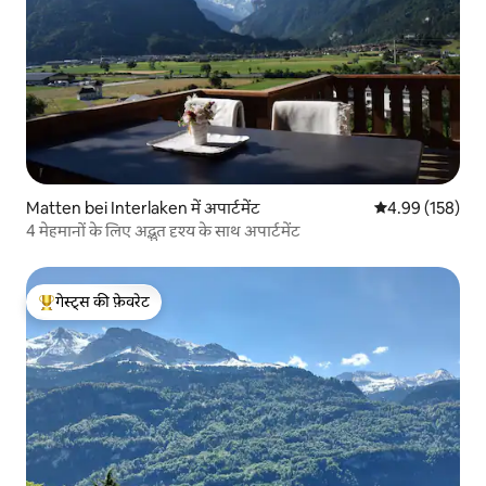
Matten bei Interlaken में अपार्टमेंट
औसत रेटिंग 5 में स
4.99 (158)
4 मेहमानों के लिए अद्भुत दृश्य के साथ अपार्टमेंट
गेस्ट्स की फ़ेवरेट
गेस्ट्स का टॉप फ़ेवरेट