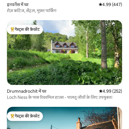
इनवर्नेस में घर
औसत रेटिंग 5 में स
4.99 (447)
रोज़ कॉटेज, सेंट्रल, मुफ़्त पार्किंग
गेस्ट्स की फ़ेवरेट
गेस्ट्स का टॉप फ़ेवरेट
Drumnadrochit में घर
औसत रेटिंग 5 में स
4.99 (252)
Loch Ness के पास रिवरमिल हाउस - पालतू जीवों के लिए उपयुक्त।
गेस्ट्स की फ़ेवरेट
गेस्ट्स का टॉप फ़ेवरेट