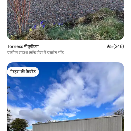
Torness में कुटिया
औसत रेटिंग 5 मे
5 (246)
ग्रामीण साउथ लॉच नेस में एकांत पॉड
गेस्ट्स की फ़ेवरेट
गेस्ट्स की फ़ेवरेट