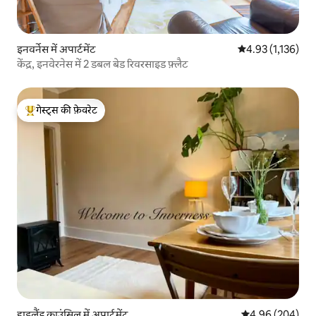
इनवर्नेस में अपार्टमेंट
औसत रेटिंग 5 में से 
4.93 (1,136)
केंद्र, इनवेरनेस में 2 डबल बेड रिवरसाइड फ़्लैट
गेस्ट्स की फ़ेवरेट
गेस्ट्स का टॉप फ़ेवरेट
हाइलैंड काउंसिल में अपार्टमेंट
औसत रेटिंग 5 में स
4.96 (204)