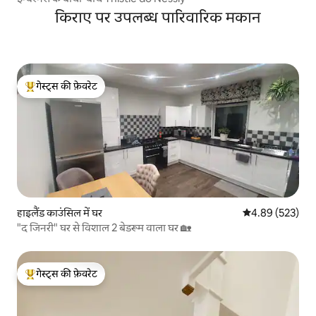
किराए पर उपलब्ध पारिवारिक मकान
गेस्ट्स की फ़ेवरेट
गेस्ट्स का टॉप फ़ेवरेट
हाइलैंड काउंसिल में घर
औसत रेटिंग 5 में स
4.89 (523)
"द जिनरी" घर से विशाल 2 बेडरूम वाला घर 🏡
गेस्ट्स की फ़ेवरेट
गेस्ट्स का टॉप फ़ेवरेट