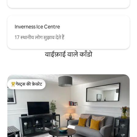
Inverness Ice Centre
17 स्थानीय लोग सुझाव देते हैं
वाईफ़ाई वाले काँडो
गेस्ट्स की फ़ेवरेट
गेस्ट्स का टॉप फ़ेवरेट