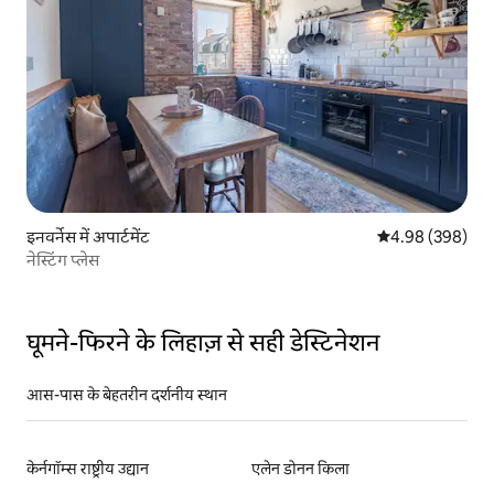
इनवर्नेस में अपार्टमेंट
औसत रेटिंग 5 में स
4.98 (398)
नेस्टिंग प्लेस
घूमने-फिरने के लिहाज़ से सही डेस्टिनेशन
आस-पास के बेहतरीन दर्शनीय स्थान
केर्नगॉम्स राष्ट्रीय उद्यान
एलेन डोनन किला