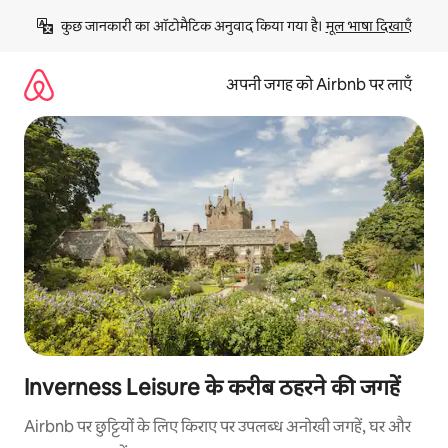
इसे
कुछ जानकारी का ऑटोमैटिक अनुवाद किया गया है। 
मूल भाषा दिखाएँ
छोड़कर
सीधा
कॉन्टेंट
अपनी जगह को Airbnb पर लाएँ
पर
जाएँ
Inverness Leisure के करीब ठहरने की जगहें
Airbnb पर छुट्टियों के लिए किराए पर उपलब्ध अनोखी जगहें, घर और