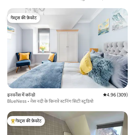
गेस्ट्स की फ़ेवरेट
गेस्ट्स की फ़ेवरेट
इनवर्नेस में कॉन्डो
औसत रेटिंग 5 में स
4.96 (309)
BlueNess • नेस नदी के किनारे स्टनिंग सिटी स्टूडियो
गेस्ट्स की फ़ेवरेट
गेस्ट्स का टॉप फ़ेवरेट