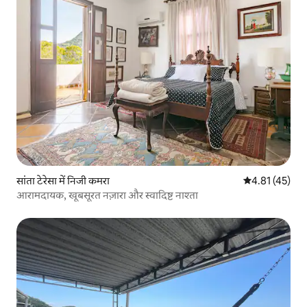
सांता टेरेसा में निजी कमरा
औसत रेटिंग 5 में 
4.81 (45)
आरामदायक, खूबसूरत नज़ारा और स्वादिष्ट नाश्ता