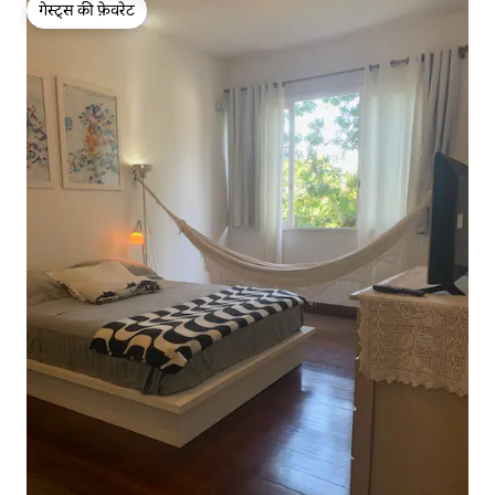
गेस्ट्स की फ़ेवरेट
गेस्ट्स की फ़ेवरेट