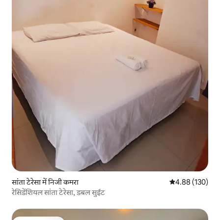
सांता टेरेसा में निजी कमरा
औसत रेटिंग 5 में स
4.88 (130)
रेसिडेंशियल सांता टेरेसा, डबल सुईट