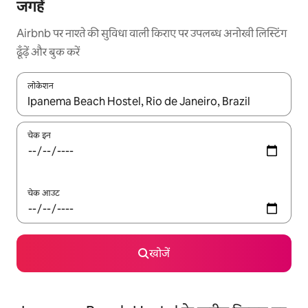
जगहें
Airbnb पर नाश्ते की सुविधा वाली किराए पर उपलब्ध अनोखी लिस्टिंग
ढूँढ़ें और बुक करें
लोकेशन
नतीजों के उपलब्ध होने पर, अप और डाउन 'ऐरो की' का इस्तेमाल करके नेविगेट करें
चेक इन
चेक आउट
खोजें