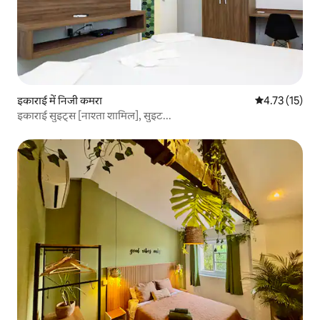
इकाराई में निजी कमरा
औसत रेटिंग 5 में
4.73 (15)
इकाराई सुइट्स [नाश्ता शामिल], सुइट...