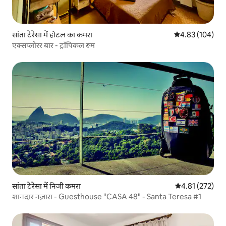
सांता टेरेसा में होटल का कमरा
औसत रेटिंग 5 में स
4.83 (104)
एक्सप्लोरर बार - ट्रॉपिकल रूम
सांता टेरेसा में निजी कमरा
औसत रेटिंग 5 में स
4.81 (272)
शानदार नज़ारा - Guesthouse "CASA 48" - Santa Teresa #1