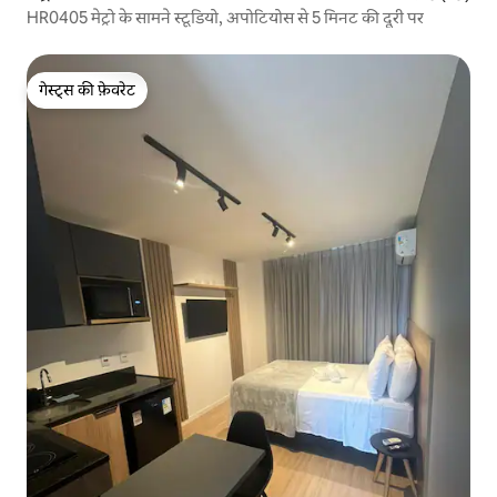
HR0405 मेट्रो के सामने स्टूडियो, अपोटियोस से 5 मिनट की दूरी पर
गेस्ट्स की फ़ेवरेट
गेस्ट्स की फ़ेवरेट