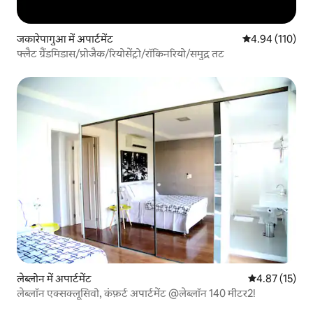
जकारेपागुआ में अपार्टमेंट
औसत रेटिंग 5 में स
4.94 (110)
फ्लैट ग्रैंडमिडास/प्रोजैक/रियोसेंट्रो/रॉकिनरियो/समुद्र तट
लेब्लोन में अपार्टमेंट
औसत रेटिंग 5 में 
4.87 (15)
लेब्लॉन एक्सक्लूसिवो, कंफ़र्ट अपार्टमेंट @लेब्लॉन 140 मीटर2!