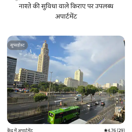
नाश्ते की सुविधा वाले किराए पर उपलब्ध
अपार्टमेंट
सुपरहोस्ट
सुपरहोस्ट
केंद्र में अपार्टमेंट
औसत रेटिंग 5 में 
4.76 (29)