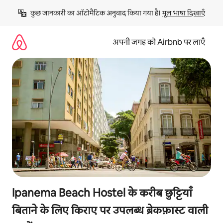
इसे
कुछ जानकारी का ऑटोमैटिक अनुवाद किया गया है। 
मूल भाषा दिखाएँ
छोड़कर
सीधा
कॉन्टेंट
अपनी जगह को Airbnb पर लाएँ
पर
जाएँ
Ipanema Beach Hostel के करीब छुट्टियाँ
बिताने के लिए किराए पर उपलब्ध ब्रेकफ़ास्ट वाली