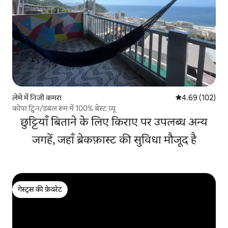
लेमे में निजी कमरा
औसत रेटिंग 5 में स
4.69 (102)
कोपा ट्विन/डबल रूम में 100% बेस्ट व्यू
छुट्टियाँ बिताने के लिए किराए पर उपलब्ध अन्य
जगहें, जहाँ ब्रेकफ़ास्ट की सुविधा मौजूद है
गेस्ट्स की फ़ेवरेट
गेस्ट्स की फ़ेवरेट