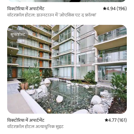
विक्टोरिया में अपार्टमेंट
औसत रेटिंग 5 में स
4.94 (196)
वॉटरफ़ॉल होटल: डाउनटाउन में 'ओएसिस एट द फ़ॉल्स'
सुपरहोस्ट
सुपरहोस्ट
विक्टोरिया में अपार्टमेंट
औसत रेटिंग 5 में स
4.77 (161)
वॉटरफ़ॉल होटल अत्याधुनिक सुइट