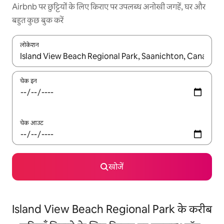
Airbnb पर छुट्टियों के लिए किराए पर उपलब्ध अनोखी जगहें, घर और
बहुत कुछ बुक करें
लोकेशन
नतीजों के उपलब्ध होने पर, अप और डाउन 'ऐरो की' का इस्तेमाल करके नेविगेट करें
चेक इन
चेक आउट
खोजें
Island View Beach Regional Park के करीब