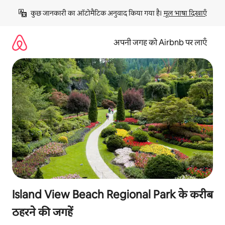
इसे
कुछ जानकारी का ऑटोमैटिक अनुवाद किया गया है। 
मूल भाषा दिखाएँ
छोड़कर
सीधा
कॉन्टेंट
अपनी जगह को Airbnb पर लाएँ
पर
जाएँ
Island View Beach Regional Park के करीब
ठहरने की जगहें