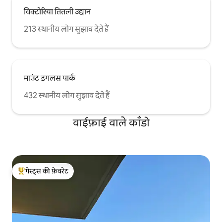
विक्टोरिया तितली उद्यान
213 स्थानीय लोग सुझाव देते हैं
माउंट डगलस पार्क
432 स्थानीय लोग सुझाव देते हैं
वाईफ़ाई वाले काँडो
गेस्ट्स की फ़ेवरेट
गेस्ट्स का टॉप फ़ेवरेट