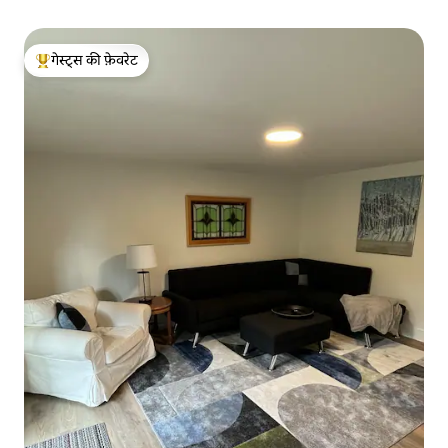
गेस्ट्स की फ़ेवरेट
गेस्ट्स का टॉप फ़ेवरेट