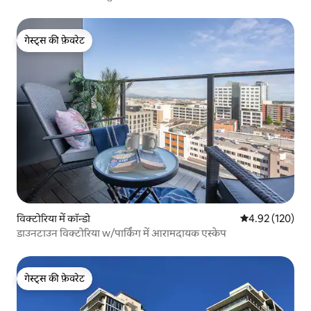
गेस्ट्स की फ़ेवरेट
गेस्ट्स की फ़ेवरेट
विक्टोरिया में कॉन्डो
औसत रेटिंग 5 में स
4.92 (120)
डाउनटाउन विक्टोरिया w/पार्किंग में आरामदायक एस्केप
गेस्ट्स की फ़ेवरेट
गेस्ट्स की फ़ेवरेट