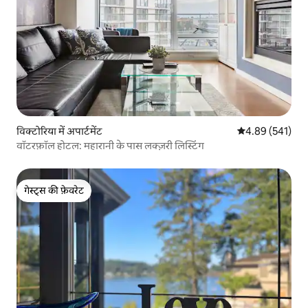
विक्टोरिया में अपार्टमेंट
औसत रेटिंग 5 में स
4.89 (541)
वॉटरफ़ॉल होटल: महारानी के पास लक्ज़री लिस्टिंग
गेस्ट्स की फ़ेवरेट
गेस्ट्स की फ़ेवरेट