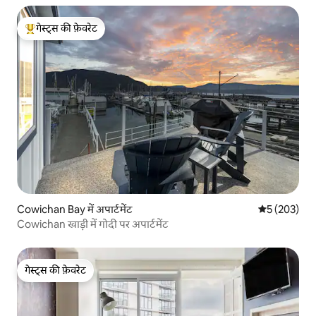
गेस्ट्स की फ़ेवरेट
गेस्ट्स का टॉप फ़ेवरेट
Cowichan Bay में अपार्टमेंट
औसत रेटिंग 5 मे
5 (203)
Cowichan खाड़ी में गोदी पर अपार्टमेंट
गेस्ट्स की फ़ेवरेट
गेस्ट्स की फ़ेवरेट