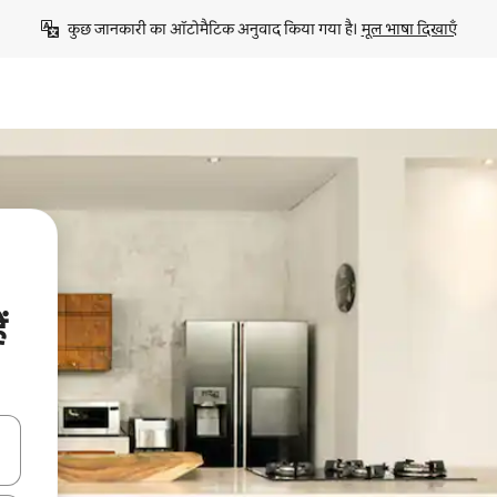
कुछ जानकारी का ऑटोमैटिक अनुवाद किया गया है। 
मूल भाषा दिखाएँ
ं
करके नेविगेट करें या टच या फिर स्वाइप जेस्चर का इस्तेमाल करके एक्सप्लोर करें।