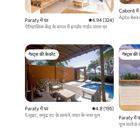
Caborê में
Apto Beira
Paraty में घर
औसत रेटिंग 5 में से 4.94, 324
4.94 (324)
cond
ऐतिहासिक केंद्र के बगल में इनडोर गार्डन वाला घर
गेस्ट्स की फ़ेवरेट
गेस्ट्स की 
गेस्ट्स की फ़ेवरेट
गेस्ट्स की 
Paraty में घर
औसत रेटिंग 5 में से 4.8, 195
4.8 (195)
5 सुइट, समुद्र तट के सामने, शहर के पास पूल
Paraty में 
पूल वाले 8 