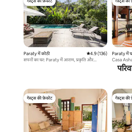
गेस्ट्स की फ़ेवरेट
गेस्ट्स की 
गेस्ट्स की फ़ेवरेट
गेस्ट्स की 
Paraty में कोठी
औसत रेटिंग 5 में से 4.9, 136
4.9 (136)
Paraty में 
सपनों का घर: Paraty में आराम, प्रकृति और
Casa Asha 
गोपनीयता
साथ डिज़ाइ
परिव
गेस्ट्स की फ़ेवरेट
गेस्ट्स की 
गेस्ट्स की फ़ेवरेट
गेस्ट्स की 