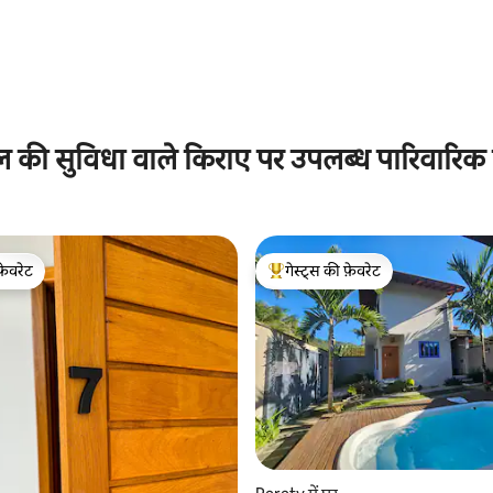
ल की सुविधा वाले किराए पर उपलब्ध पारिवारिक
फ़ेवरेट
गेस्ट्स की फ़ेवरेट
फ़ेवरेट
गेस्ट्स का टॉप फ़ेवरेट