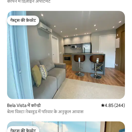
कोपेन में डिज़ाइन अपार्टमेंट
गेस्ट्स की फ़ेवरेट
गेस्ट्स की फ़ेवरेट
Bela Vista में कॉन्डो
औसत रेटिंग 5 में स
4.85 (244)
बेला विस्टा नेबरहुड में परिवार के अनुकूल आवास
गेस्ट्स की फ़ेवरेट