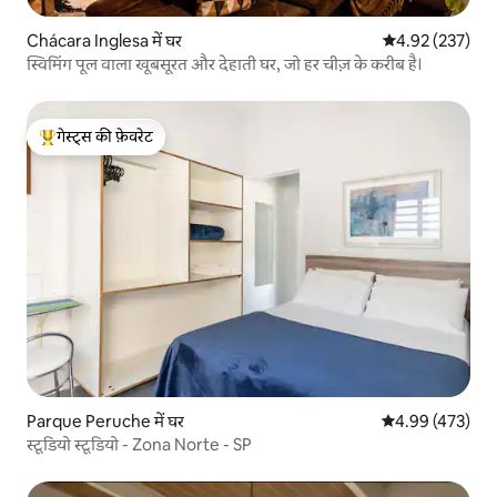
Chácara Inglesa में घर
औसत रेटिंग 5 में स
4.92 (237)
स्विमिंग पूल वाला खूबसूरत और देहाती घर, जो हर चीज़ के करीब है।
गेस्ट्स की फ़ेवरेट
गेस्ट्स का टॉप फ़ेवरेट
Parque Peruche में घर
औसत रेटिंग 5 में स
4.99 (473)
स्टूडियो स्टूडियो - Zona Norte - SP