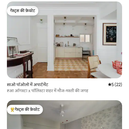
गेस्ट्स की फ़ेवरेट
गेस्ट्स की फ़ेवरेट
साओ पॉओलो में अपार्टमेंट
औसत रेटिंग 5 
5 (22)
रुआ ऑगस्टा x पॉलिस्टा शहर में मौज-मस्ती की जगह
गेस्ट्स की फ़ेवरेट
गेस्ट्स का टॉप फ़ेवरेट