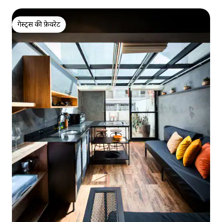
गेस्ट्स की फ़ेवरेट
गेस्ट्स की फ़ेवरेट