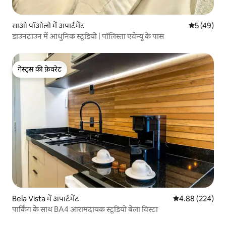
साओ पॉओलो में अपार्टमेंट
औसत रेटिंग 5 
5 (49)
डाउनटाउन में आधुनिक स्टूडियो | पॉलिस्ता एवेन्यू के पास
गेस्ट्स की फ़ेवरेट
गेस्ट्स की फ़ेवरेट
Bela Vista में अपार्टमेंट
औसत रेटिंग 5 में स
4.88 (224)
पार्किंग के साथ BA4 आरामदायक स्टूडियो बेला विस्टा