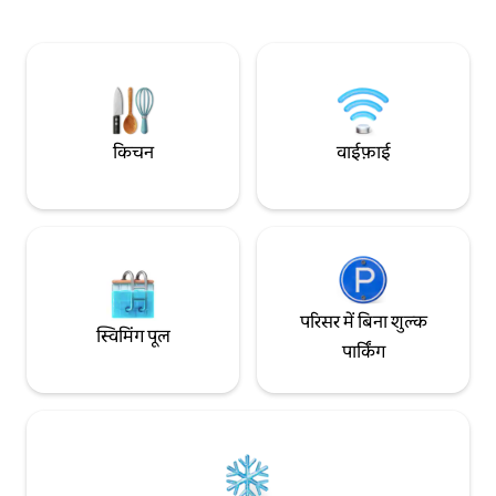
शहर के सबसे अच्छे नज़ारों की तलाश में हैं।
शूट, प्रोडक्शन और कॉन्
किया गया है।
किचन
वाईफ़ाई
परिसर में बिना शुल्क
स्विमिंग पूल
पार्किंग