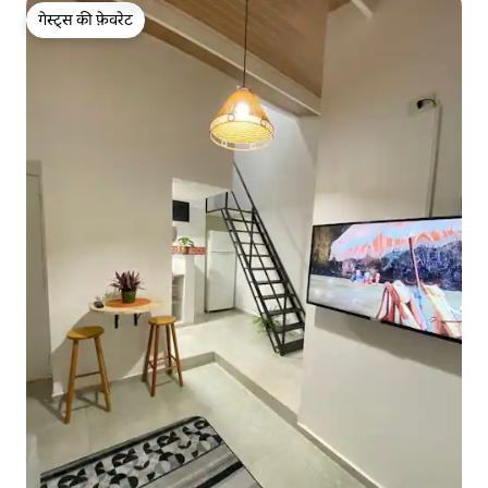
गेस्ट्स की फ़ेवरेट
गेस्ट्स की फ़ेवरेट