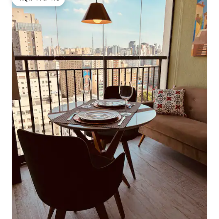
गेस्ट्स की फ़ेवरेट