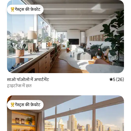
गेस्ट्स की फ़ेवरेट
गेस्ट्स का टॉप फ़ेवरेट
साओ पॉओलो में अपार्टमेंट
औसत रेटिंग 5 
5 (26)
ट्राइटॉप्स में छत
गेस्ट्स की फ़ेवरेट
गेस्ट्स का टॉप फ़ेवरेट