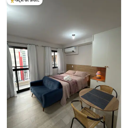
गेस्ट्स की फ़ेवरेट
गेस्ट्स का टॉप फ़ेवरेट