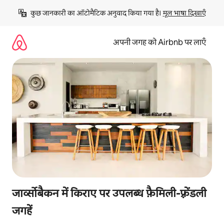
इसे
कुछ जानकारी का ऑटोमैटिक अनुवाद किया गया है। 
मूल भाषा दिखाएँ
छोड़कर
सीधा
कॉन्टेंट
अपनी जगह को Airbnb पर लाएँ
पर
जाएँ
जार्व्सोबैकन में किराए पर उपलब्ध फ़ैमिली-फ़्रेंडली
जगहें