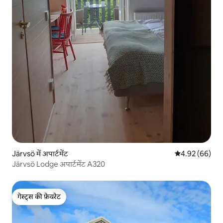
Järvsö में अपार्टमेंट
औसत रेटिंग 5 में 
4.92 (66)
Järvsö Lodge अपार्टमेंट A320
गेस्ट्स की फ़ेवरेट
गेस्ट्स की फ़ेवरेट