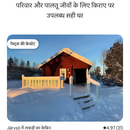
परिवार और पालतू जीवों के लिए किराए पर
उपलब्ध सही घर
गेस्ट्स की फ़ेवरेट
गेस्ट्स की फ़ेवरेट
Järvsö में लकड़ी का केबिन
औसत रेटिंग 5 में 
4.97 (31)