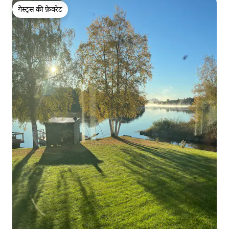
गेस्ट्स की फ़ेवरेट
गेस्ट्स की फ़ेवरेट