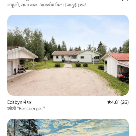
जकूज़ी, सॉना वाला आकर्षक विला | जादुई दृश्य!
Edsbyn में घर
औसत रेटिंग 5 में 
4.81 (26)
कोठी ”Bessberget”