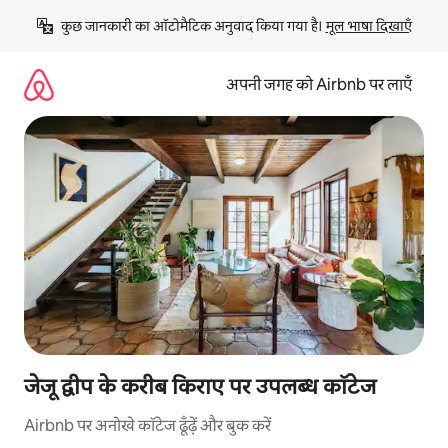
इसे
कुछ जानकारी का ऑटोमैटिक अनुवाद किया गया है। 
मूल भाषा दिखाएँ
छोड़कर
सीधा
कॉन्टेंट
अपनी जगह को Airbnb पर लाएँ
पर
जाएँ
जेजू द्वीप के करीब किराए पर उपलब्ध कॉटेज
Airbnb पर अनोखे कॉटेज ढूँढ़ें और बुक करें