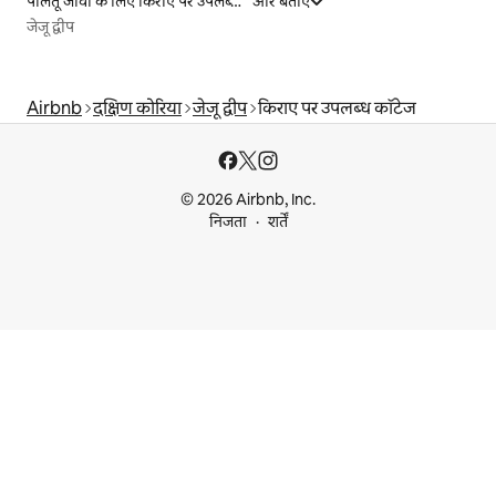
पालतू जीवों के लिए किराए पर उपलब्ध लिस्टिंग
और बताएँ
जेजू द्वीप
Airbnb
दक्षिण कोरिया
जेजू द्वीप
किराए पर उपलब्ध कॉटेज
© 2026 Airbnb, Inc.
निजता
शर्तें