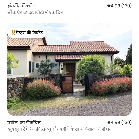
हांगयेोंग में कॉटेज
औसत रेटिंग 5 में स
4.99 (130)
ब्लैक एंड व्हाइट फ़ोटो में एक दिन
गेस्ट्स की फ़ेवरेट
गेस्ट्स का टॉप फ़ेवरेट
एवोल-उप में कॉटेज
औसत रेटिंग 5 में स
4.99 (130)
खूबसूरत टेंगेरिन फ़ील्ड व्यू और बगीचे के साथ विशाल निजी घर