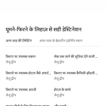
घूमने-फिरने के लिहाज़ से सही डेस्टिनेशन
अन्य तरह की लिस्टिंग
आस-पास के बेहतरीन दर्शनीय स्थान
किराए पर उपलब्ध मकान
लेक तक जाने की सुविधा देने वाली किराये पर उपलब्ध लिस्टिंग
जेजू द्वीप
जेजू द्वीप
किराये पर उपलब्ध होटल जैसे अपार्टमेंट
किराए पर उपलब्ध फ़ैमिली-फ़्रेंडली लिस्टिंग
जेजू द्वीप
जेजू द्वीप
किराये पर उपलब्ध आरवी
होटल के कमरे
जेजू द्वीप
जेजू द्वीप