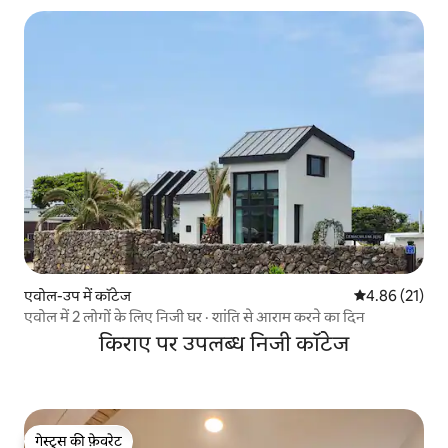
एवोल-उप में कॉटेज
औसत रेटिंग 5 में 
4.86 (21)
एवोल में 2 लोगों के लिए निजी घर · शांति से आराम करने का दिन
किराए पर उपलब्ध निजी कॉटेज
गेस्ट्स की फ़ेवरेट