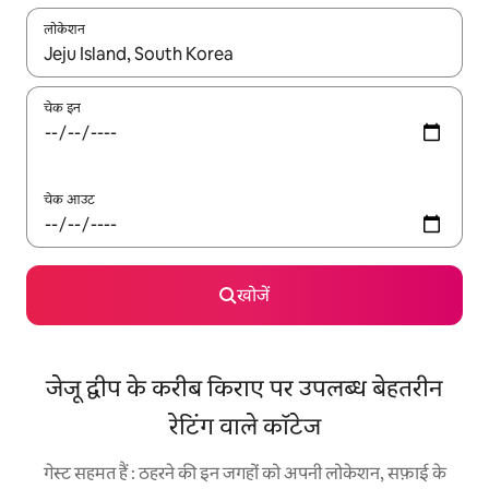
लोकेशन
नतीजों के उपलब्ध होने पर, अप और डाउन 'ऐरो की' का इस्तेमाल करके नेविगेट करें
चेक इन
चेक आउट
खोजें
जेजू द्वीप के करीब किराए पर उपलब्ध बेहतरीन
रेटिंग वाले कॉटेज
गेस्ट सहमत हैं : ठहरने की इन जगहों को अपनी लोकेशन, सफ़ाई के