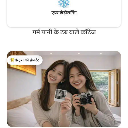
एयर कंडीशनिंग
गर्म पानी के टब वाले कॉटेज
गेस्ट्स की फ़ेवरेट
गेस्ट्स का टॉप फ़ेवरेट