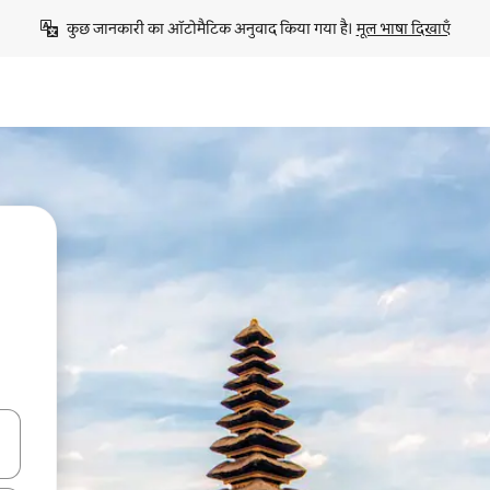
कुछ जानकारी का ऑटोमैटिक अनुवाद किया गया है। 
मूल भाषा दिखाएँ
करके नेविगेट करें या टच या फिर स्वाइप जेस्चर का इस्तेमाल करके एक्सप्लोर करें।