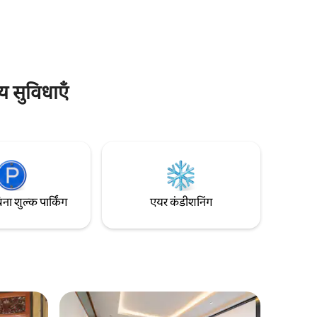
आए हों, तंदुरुस्ती के लिए आए हों या बस अपनी बैटरी
ोर करने के
को रिचार्ज करने के लिए, हमारा होटल कांग्गु में एक
 अच्छी तरह
अविस्मरणीय अनुभव के लिए एकदम सही जगह है।
स जीवंत और
ों का
य सुविधाएँ
िना शुल्क पार्किंग
एयर कंडीशनिंग