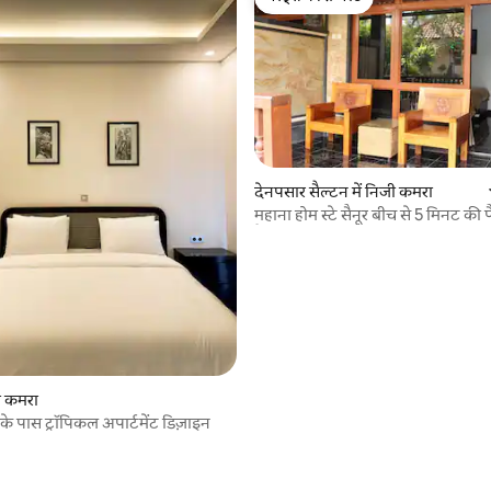
गेस्ट्स की फ़ेवरेट
देनपसार सैल्टन में निजी कमरा
महाना होम स्टे सैनूर बीच से 5 मिनट की 
है
जी कमरा
्र के पास ट्रॉपिकल अपार्टमेंट डिज़ाइन
 समीक्षाएँ