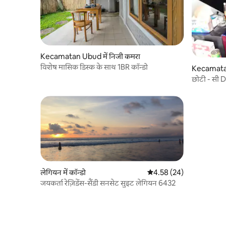
Kecamatan Ubud में निजी कमरा
विशेष मासिक डिस्क के साथ 1BR कॉन्डो
Kecamatan 
छोटी - सी 
लेगियन में कॉन्डो
औसत रेटिंग 5 में से 4.58, 24
4.58 (24)
जयकर्ता रेज़िडेंस-सैंडी सनसेट सुइट लेगियन 6432