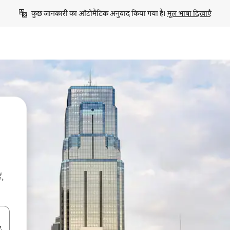
कुछ जानकारी का ऑटोमैटिक अनुवाद किया गया है। 
मूल भाषा दिखाएँ
ं,
करके नेविगेट करें या टच या फिर स्वाइप जेस्चर का इस्तेमाल करके एक्सप्लोर करें।