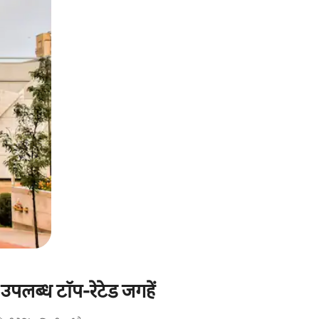
 उपलब्ध टॉप-रेटेड जगहें