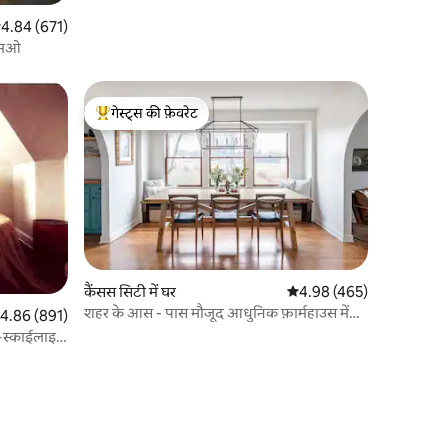
सत रेटिंग 5 में से 4.84, 671 समीक्षाएँ
4.84 (671)
 एमओ
गेस्ट्स की फ़ेवरेट
गेस्ट्स का टॉप फ़ेवरेट
कैंसस सिटी में घर
औसत रेटिंग 5 में से 4.98, 46
4.98 (465)
शहर के आस - पास मौजूद आधुनिक फ़ार्महाउस में
त रेटिंग 5 में से 4.86, 891 समीक्षाएँ
4.86 (891)
कुदरत का मज़ा लें
न+स्काईलाइन