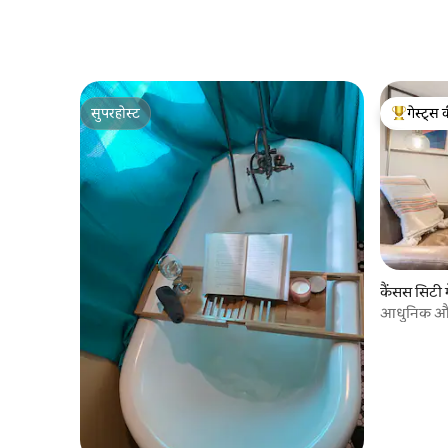
सुपरहोस्ट
गेस्ट्स 
सुपरहोस्ट
गेस्ट्स का 
कैंसस सिटी म
आधुनिक और 
क्यूयूएमईडी-