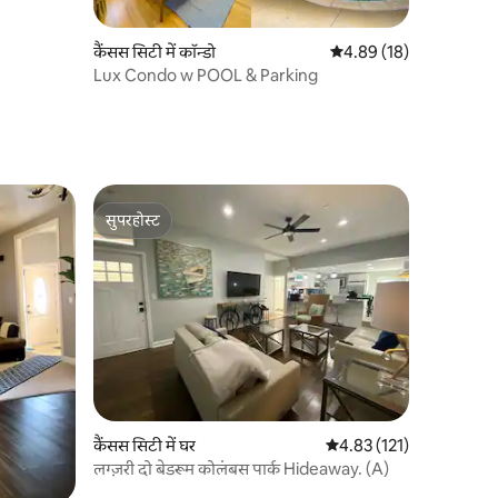
कैंसस सिटी में कॉन्डो
औसत रेटिंग 5 में से 4.89, 1
4.89 (18)
Lux Condo w POOL & Parking
सुपरहोस्ट
सुपरहोस्ट
कैंसस सिटी में घर
औसत रेटिंग 5 में से 4.83, 12
4.83 (121)
लग्ज़री दो बेडरूम कोलंबस पार्क Hideaway. (A)