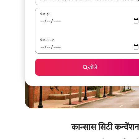
चेक इन
चेक आउट
खोजें
कान्सास सिटी कन्वेंशन 