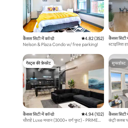
कैंसस सिटी म
कैंसस सिटी में कॉन्डो
औसत रेटिंग 5 में से 4.82, 352
4.82 (352)
स्टाइलिश ह
Nelson & Plaza Condo w/ free parking!
गेस्ट्स की फ़ेवरेट
सुपरहोस्ट
गेस्ट्स की फ़ेवरेट
सुपरहोस्ट
कैंसस सिटी में कॉन्डो
औसत रेटिंग 5 में से 4.94, 102
4.94 (102)
कैंसस सिटी म
चौराहे Luxe मचान (3000+ वर्ग फुट) - PRIME
कंट्री क्लब प्
स्थान