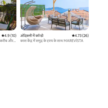
औसत रेटिंग 5 में से 4.9, 10 समीक्षाएँ
4.9 (10)
अंदिफ़्ली में कॉन्डो
औसत रेटिंग 5 में से 4.73, 2
4.73 (26)
के करीब और
कास केंद्र में समुद्र के दृश्य के साथ MAREVİSTA