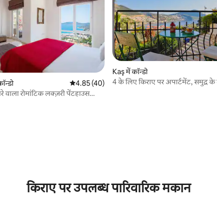
Kaş में कॉन्डो
4 के लिए किराए पर अपार्टमेंट, समुद्र 
कॉन्डो
औसत रेटिंग 5 में से 4.85, 40 समीक्षाएँ
4.85 (40)
सेंट्रल
़ारे वाला रोमांटिक लक्ज़री पेंटहाउस
 समीक्षाएँ
किराए पर उपलब्ध पारिवारिक मकान