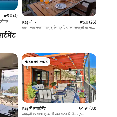
औसत रेटिंग 5 में से 5.0, 4 समीक्षाएँ
5.0 (4)
ूरी पर
Kaş में घर
औसत रेटिंग 5 में से 5.0, 2
5.0 (26)
कास /कालकान समुद्र के नज़ारे वाला जकूज़ी वाला
सुईट अपार्टमेंट
्टमेंट
गेस्ट्स की फ़ेवरेट
गेस्ट्स की फ़ेवरेट
Kaş में अपार्टमेंट
औसत रेटिंग 5 में से 4.91, 3
4.91 (33)
जकूज़ी के साथ कुदरती खूबसूरत रिट्रीट सुइट