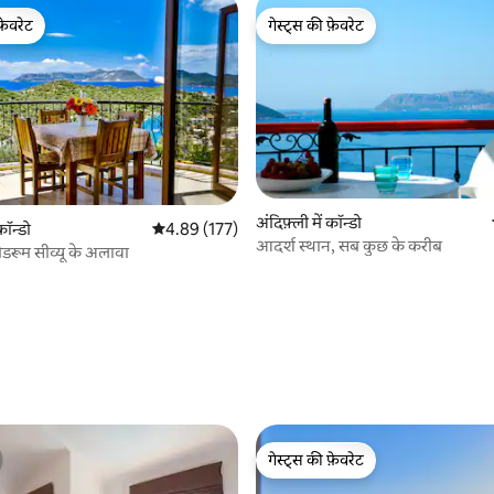
फ़ेवरेट
गेस्ट्स की फ़ेवरेट
फ़ेवरेट
गेस्ट्स की फ़ेवरेट
अंदिफ़्ली में कॉन्डो
कॉन्डो
औसत रेटिंग 5 में से 4.89, 177 समीक्षाएँ
4.89 (177)
आदर्श स्थान, सब कुछ के करीब
ेडरूम सीव्यू के अलावा
 समीक्षाएँ
गेस्ट्स की फ़ेवरेट
गेस्ट्स की फ़ेवरेट