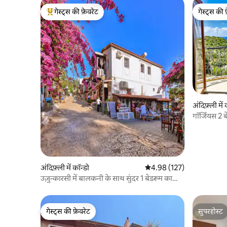
गेस्ट्स की फ़ेवरेट
गेस्ट्स की 
गेस्ट्स का टॉप फ़ेवरेट
गेस्ट्स की 
अंदिफ़्ली में 
गॉर्जियस 2 ब
अंदिफ़्ली में कॉन्डो
औसत रेटिंग 5 में से 4.98, 127
4.98 (127)
उज़ुन्कारसी में बालकनी के साथ सुंदर 1 बेडरूम का
फ़्लैट
गेस्ट्स की फ़ेवरेट
सुपरहोस्ट
गेस्ट्स की फ़ेवरेट
सुपरहोस्ट