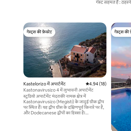
गेस्ट सहमत हैं : ठह
गेस्ट्स की फ़ेवरेट
गेस्ट्स की 
गेस्ट्स की फ़ेवरेट
गेस्ट्स की 
Kastelorizo में अपार्टमेंट
औसत रेटिंग 5 में से 4.94, 18
4.94 (18)
Kastonavirusizo 4 में लुभावनी अपार्टमेंट
स्टूडियो अपार्टमेंट मंदराकी नामक क्षेत्र में
Kastonavirusizo (Megisti) के जादुई ग्रीक द्वीप
पर स्थित हैं। यह द्वीप ग्रीस के दक्षिणपूर्व किनारे पर है,
और Dodecanese द्वीपों का हिस्सा है।
Kastonavirusizo के द्वीप की स्थानीय पारंपरिक
वास्तुकला के लिए बहुत प्यार और सम्मान के साथ, हम
आरामदायक कमरों के साथ, स्थानीय शैली और