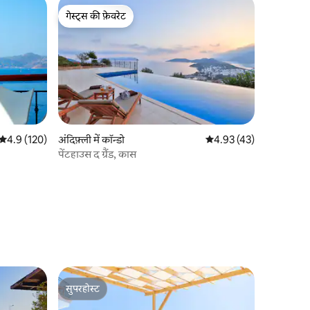
गेस्ट्स की फ़ेवरेट
गेस्ट्स की फ़ेवरेट
औसत रेटिंग 5 में से 4.9, 120 समीक्षाएँ
4.9 (120)
अंदिफ़्ली में कॉन्डो
औसत रेटिंग 5 में से 4.93, 4
4.93 (43)
पेंटहाउस द ग्रैंड, कास
सुपरहोस्ट
सुपरहोस्ट