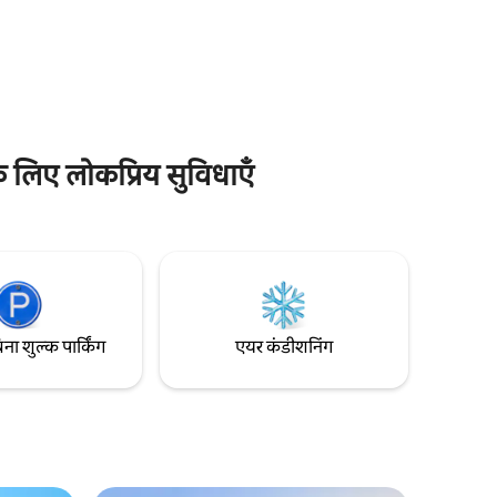
नवीनीकरण है और अपने खुद के निजी उद्यान में दो
 कमरे, पूरी
आँगन, एक झूला और नींबू, नारंगी, अनार, जैतून और
ुद्र दृश्य
अंजीर के पेड़ के साथ बसा है। समुद्र के सुंदर दृश्यों और
पेटिना आयु
ग्रीक द्वीप के साथ यह पूरी तरह से स्थित है - शहर और
स्थानीय समुद्र तटों का केंद्र बस 5 मिनट की पैदल दूरी
पर है।
के लिए लोकप्रिय सुविधाएँ
िना शुल्क पार्किंग
एयर कंडीशनिंग