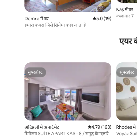
Kaş में घर
कलामार 7
Demre में घर
औसत रेटिंग 5 में से 5.0, 19
5.0 (19)
हमारा कमरा जिसे सिनेमा कहा जाता है
एयर क
सुपरहोस्ट
सुपरहोस्ट
सुपरहोस्ट
सुपरहोस्ट
अंदिफ़्ली में अपार्टमेंट
औसत रेटिंग 5 में से 4.79, 163
4.79 (163)
Rhodes में अ
पैनोरमा SUİTE APART KAS - 8 / समुद्र के नज़ारे
Voyaz Sui