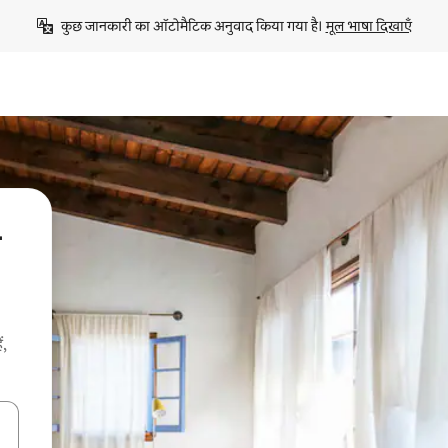
कुछ जानकारी का ऑटोमैटिक अनुवाद किया गया है। 
मूल भाषा दिखाएँ
ं,
करके नेविगेट करें या टच या फिर स्वाइप जेस्चर का इस्तेमाल करके एक्सप्लोर करें।