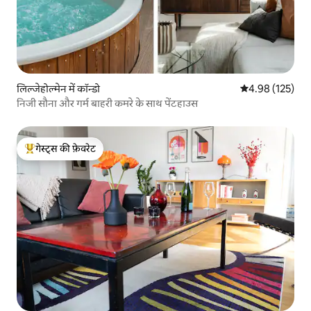
लिल्जेहोल्मेन में कॉन्डो
औसत रेटिंग 5 में स
4.98 (125)
निजी सौना और गर्म बाहरी कमरे के साथ पेंटहाउस
गेस्ट्स की फ़ेवरेट
गेस्ट्स का टॉप फ़ेवरेट