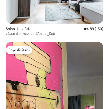
Solna में अपार्टमेंट
औसत रेटिंग 5 में स
4.89 (160)
सोलना में आरामदायक सिंगल स्टूडियो
गेस्ट्स की फ़ेवरेट
गेस्ट्स की फ़ेवरेट