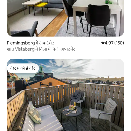
Flemingsberg में अपार्टमेंट
औसत रेटिंग 5 में स
4.97 (150)
शांत Vistaberg में विला में निजी अपार्टमेंट
गेस्ट्स की फ़ेवरेट
गेस्ट्स की फ़ेवरेट