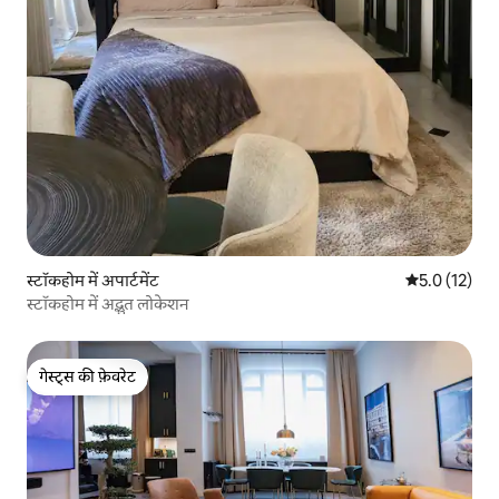
स्टॉकहोम में अपार्टमेंट
औसत रेटिंग 5 मे
5.0 (12)
स्टॉकहोम में अद्भुत लोकेशन
गेस्ट्स की फ़ेवरेट
गेस्ट्स की फ़ेवरेट