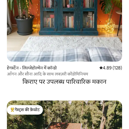
हेगर्स्टेन - लिल्जेहोल्मेन में कॉन्डो
औसत रेटिंग 5 में स
4.89 (128)
आँगन और सौना आदि के साथ लक्ज़री कोंडोमिनियम
किराए पर उपलब्ध पारिवारिक मकान
गेस्ट्स की फ़ेवरेट
गेस्ट्स का टॉप फ़ेवरेट