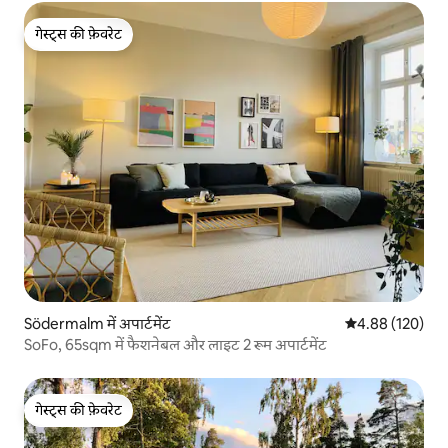
गेस्ट्स की फ़ेवरेट
गेस्ट्स की फ़ेवरेट
Södermalm में अपार्टमेंट
औसत रेटिंग 5 में स
4.88 (120)
SoFo, 65sqm में फैशनेबल और लाइट 2 रूम अपार्टमेंट
गेस्ट्स की फ़ेवरेट
गेस्ट्स की फ़ेवरेट