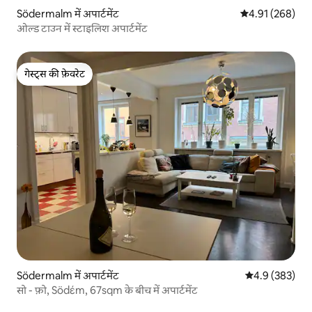
Södermalm में अपार्टमेंट
औसत रेटिंग 5 में स
4.91 (268)
ओल्ड टाउन में स्टाइलिश अपार्टमेंट
गेस्ट्स की फ़ेवरेट
गेस्ट्स की फ़ेवरेट
Södermalm में अपार्टमेंट
औसत रेटिंग 5 में 
4.9 (383)
सो - फ़ो, Södέm, 67sqm के बीच में अपार्टमेंट