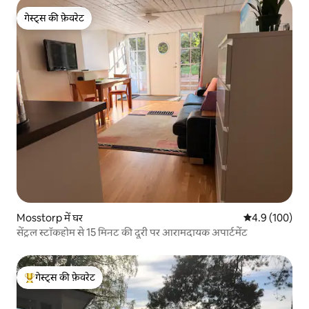
गेस्ट्स की फ़ेवरेट
गेस्ट्स की फ़ेवरेट
Mosstorp में घर
औसत रेटिंग 5 में 
4.9 (100)
सेंट्रल स्टॉकहोम से 15 मिनट की दूरी पर आरामदायक अपार्टमेंट
गेस्ट्स की फ़ेवरेट
गेस्ट्स का टॉप फ़ेवरेट