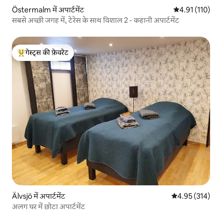
Östermalm में अपार्टमेंट
औसत रेटिंग 5 में स
4.91 (110)
सबसे अच्छी जगह में, टेरेस के साथ विशाल 2 - कहानी अपार्टमेंट
गेस्ट्स की फ़ेवरेट
गेस्ट्स का टॉप फ़ेवरेट
Älvsjö में अपार्टमेंट
औसत रेटिंग 5 में स
4.95 (314)
अलग घर में छोटा अपार्टमेंट