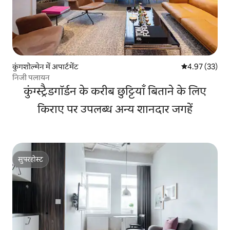
कुंगशोल्मेन में अपार्टमेंट
औसत रेटिंग 5 में 
4.97 (33)
निजी पलायन
कुंग्स्ट्रैडगॉर्डन के करीब छुट्टियाँ बिताने के लिए
किराए पर उपलब्ध अन्य शानदार जगहें
सुपरहोस्ट
सुपरहोस्ट