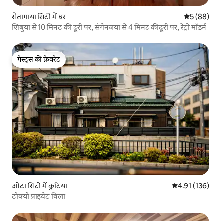
सेतागाया सिटी में घर
औसत रेटिंग 5 
5 (88)
शिबुया से 10 मिनट की दूरी पर, संगेनजया से 4 मिनट कीदूरी पर, रेट्रो मॉडर्न
गेस्ट्स की फ़ेवरेट
गेस्ट्स की फ़ेवरेट
ओटा सिटी में कुटिया
औसत रेटिंग 5 में स
4.91 (136)
टोक्यो प्राइवेट विला