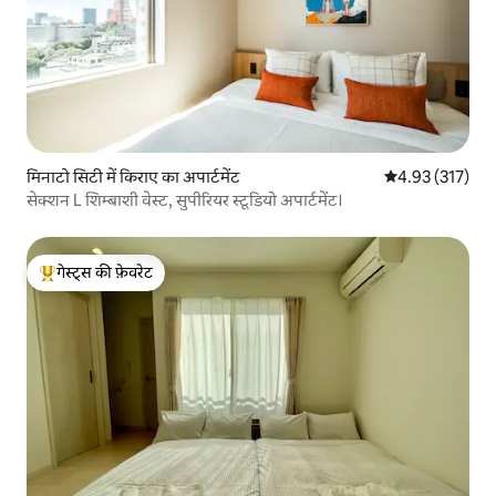
मिनाटो सिटी में किराए का अपार्टमेंट
औसत रेटिंग 5 में स
4.93 (317)
सेक्शन L शिम्बाशी वेस्ट, सुपीरियर स्टूडियो अपार्टमेंट।
गेस्ट्स की फ़ेवरेट
गेस्ट्स का टॉप फ़ेवरेट