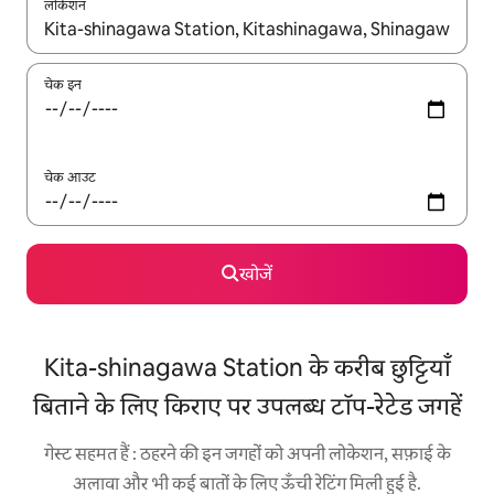
लोकेशन
नतीजों के उपलब्ध होने पर, अप और डाउन 'ऐरो की' का इस्तेमाल करके नेविगेट करें
चेक इन
चेक आउट
खोजें
Kita-shinagawa Station के करीब छुट्टियाँ
बिताने के लिए किराए पर उपलब्ध टॉप-रेटेड जगहें
गेस्ट सहमत हैं : ठहरने की इन जगहों को अपनी लोकेशन, सफ़ाई के
अलावा और भी कई बातों के लिए ऊँची रेटिंग मिली हुई है.