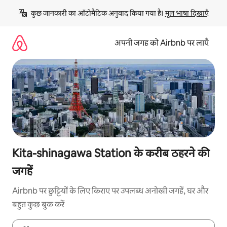
इसे
कुछ जानकारी का ऑटोमैटिक अनुवाद किया गया है। 
मूल भाषा दिखाएँ
छोड़कर
सीधा
कॉन्टेंट
अपनी जगह को Airbnb पर लाएँ
पर
जाएँ
Kita-shinagawa Station के करीब ठहरने की
जगहें
Airbnb पर छुट्टियों के लिए किराए पर उपलब्ध अनोखी जगहें, घर और
बहुत कुछ बुक करें