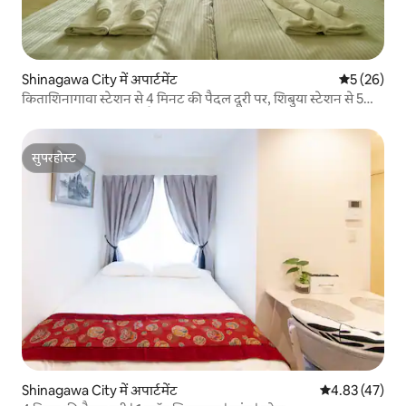
Shinagawa City में अपार्टमेंट
औसत रेटिंग 5 
5 (26)
किताशिनागावा स्टेशन से 4 मिनट की पैदल दूरी पर, शिबुया स्टेशन से 5
स्टेशन, शिनागावा स्टेशन पैदल दूरी के भीतर / 2020 में बनाया गया 30 वर्ग
मीटर / हनेडा हवाई अड्डे से सीधे ट्रेन द्वारा
सुपरहोस्ट
सुपरहोस्ट
Shinagawa City में अपार्टमेंट
औसत रेटिंग 5 में 
4.83 (47)