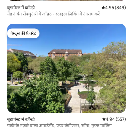
बुडापेस्ट में कॉन्डो
औसत रेटिंग 5 में स
4.95 (849)
ग्रैंड अर्बन सैंक्चुअरी में लॉफ़्ट - स्टाइल लिविंग में आराम करें
गेस्ट्स की फ़ेवरेट
गेस्ट्स की फ़ेवरेट
बुडापेस्ट में कॉन्डो
औसत रेटिंग 5 में स
4.94 (557)
पार्क के नज़ारे वाला अपार्टमेंट, एयर कंडीशनर, सॉना, मुफ़्त पार्किंग