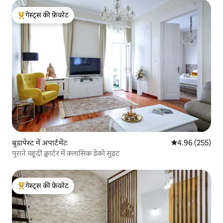
गेस्ट्स की फ़ेवरेट
गेस्ट्स का टॉप फ़ेवरेट
बुडापेस्ट में अपार्टमेंट
औसत रेटिंग 5 में स
4.96 (255)
पुराने यहूदी क्वार्टर में क्लासिक डेको सुइट
गेस्ट्स की फ़ेवरेट
गेस्ट्स का टॉप फ़ेवरेट