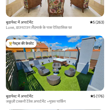
बुडापेस्ट में अपार्टमेंट
औसत रेटिंग 5 मे
5 (263)
Luxe, डाउनटाउन लैंडमार्क के पास ऐतिहासिक घर
गेस्ट्स की फ़ेवरेट
गेस्ट्स का टॉप फ़ेवरेट
बुडापेस्ट में अपार्टमेंट
औसत रेटिंग 5 म
5 (176)
जकूज़ी टस्कनी टेरेस अपार्टमेंट +मुफ़्त पार्किंग