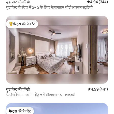
बुडापेस्ट में कॉन्डो
औसत रेटिंग 5 में स
4.94 (344)
बुडापेस्ट के दिल में 2+ 2 के लिए मेज़ानाइन बीडीआरएम स्टूडियो
गेस्ट्स की फ़ेवरेट
गेस्ट्स का टॉप फ़ेवरेट
बुडापेस्ट में कॉन्डो
औसत रेटिंग 5 में स
4.99 (441)
ग्रैंड सिनेगॉग - एसी - सेंट्रल में डीलक्स हट - लक्ज़री
गेस्ट्स की फ़ेवरेट
गेस्ट्स की फ़ेवरेट