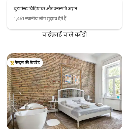
बुडापेस्ट चिड़ियाघर और वनस्पति उद्यान
1,461 स्थानीय लोग सुझाव देते हैं
वाईफ़ाई वाले काँडो
गेस्ट्स की फ़ेवरेट
गेस्ट्स का टॉप फ़ेवरेट