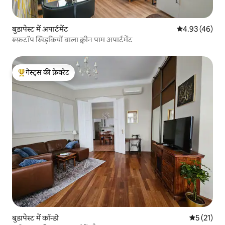
बुडापेस्ट में अपार्टमेंट
औसत रेटिंग 5 में 
4.93 (46)
रूफ़टॉप खिड़कियों वाला क्वीन पाम अपार्टमेंट
गेस्ट्स की फ़ेवरेट
गेस्ट्स का टॉप फ़ेवरेट
बुडापेस्ट में कॉन्डो
औसत रेटिंग 5 
5 (21)