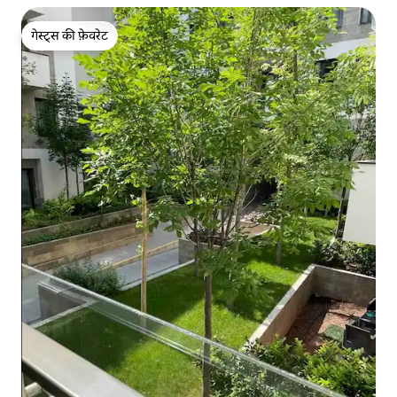
गेस्ट्स की फ़ेवरेट
गेस्ट्स की फ़ेवरेट