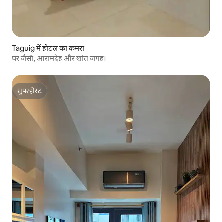
Taguig में होटल का कमरा
घर जैसी, आरामदेह और शांत जगह।
सुपरहोस्ट
सुपरहोस्ट