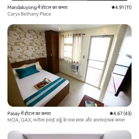
Mandaluyong में होटल का कमरा
औसत रेटिंग 5 में
4.91 (11)
Carys Bethany Place
Pasay में होटल का कमरा
औसत रेटिंग 5 में 
4.67 (43)
MOA, GAX, मनीला हवाई अड्डे के पास साफ़ और आरामदायक कमरा