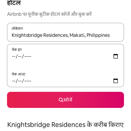
होटल
Airbnb पर यूनीक बुटीक होटल खोजें और बुक करें
लोकेशन
नतीजों के उपलब्ध होने पर, अप और डाउन 'ऐरो की' का इस्तेमाल करके नेविगेट करें
चेक इन
चेक आउट
खोजें
Knightsbridge Residences के करीब किराए