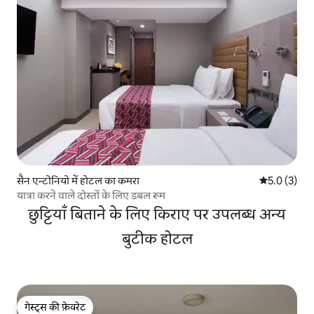
सैन एन्टोनियो में होटल का कमरा
औसत रेटिंग 5 म
5.0 (3)
यात्रा करने वाले दोस्तों के लिए डबल रूम
छुट्टियाँ बिताने के लिए किराए पर उपलब्ध अन्य
बुटीक होटल
गेस्ट्स की फ़ेवरेट