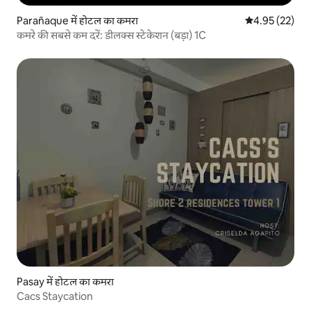
Parañaque में होटल का कमरा
औसत रेटिंग 5 में 
4.95 (22)
कमरे की सबसे कम दरें: डीलक्स स्टेकेशन (बड़ा) 1C
Pasay में होटल का कमरा
Cacs Staycation