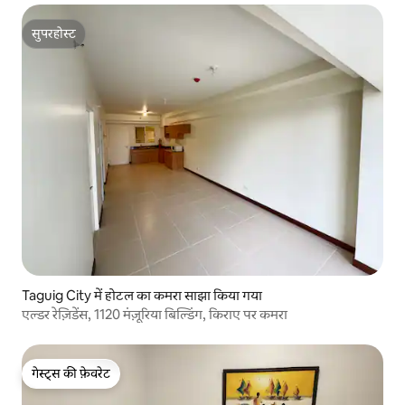
सुपरहोस्ट
सुपरहोस्ट
Taguig City में होटल का कमरा साझा किया गया
एल्डर रेज़िडेंस, 1120 मंज़ूरिया बिल्डिंग, किराए पर कमरा
गेस्ट्स की फ़ेवरेट
गेस्ट्स की फ़ेवरेट