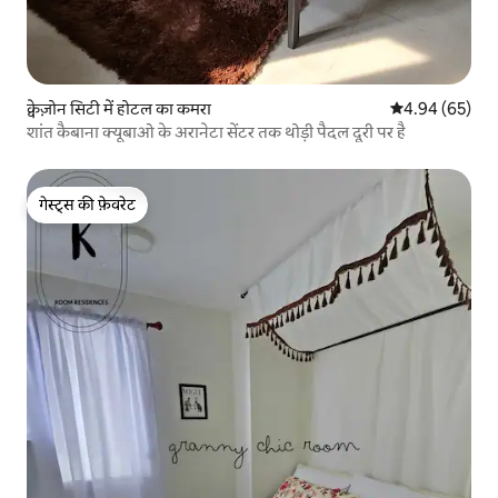
क्वेज़ोन सिटी में होटल का कमरा
औसत रेटिंग 5 में 
4.94 (65)
शांत कैबाना क्यूबाओ के अरानेटा सेंटर तक थोड़ी पैदल दूरी पर है
गेस्ट्स की फ़ेवरेट
गेस्ट्स की फ़ेवरेट