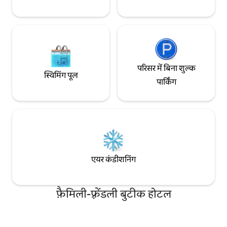
परिसर में बिना शुल्क
स्विमिंग पूल
पार्किंग
एयर कंडीशनिंग
फ़ैमिली-फ़्रेंडली बुटीक होटल