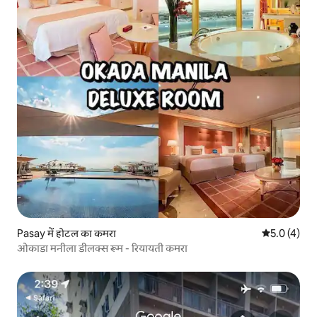
Pasay में होटल का कमरा
औसत रेटिंग 5 म
5.0 (4)
ओकाडा मनीला डीलक्स रूम - रियायती कमरा