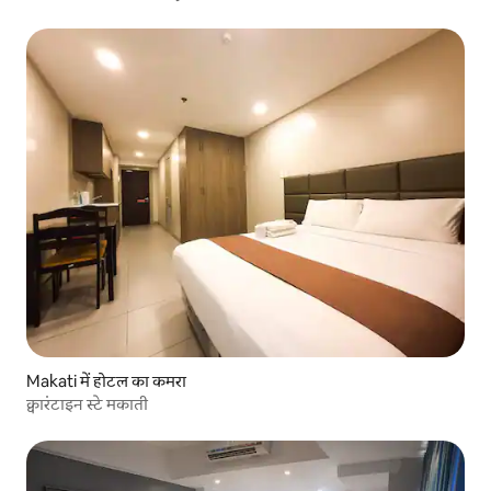
Makati में होटल का कमरा
क्वारंटाइन स्टे मकाती