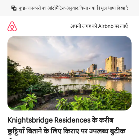
इसे
कुछ जानकारी का ऑटोमैटिक अनुवाद किया गया है। 
मूल भाषा दिखाएँ
छोड़कर
सीधा
कॉन्टेंट
अपनी जगह को Airbnb पर लाएँ
पर
जाएँ
Knightsbridge Residences के करीब
छुट्टियाँ बिताने के लिए किराए पर उपलब्ध बुटीक