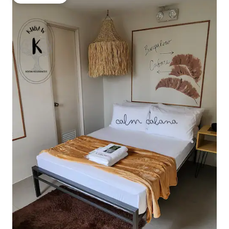
गेस्ट्स की फ़ेवरेट