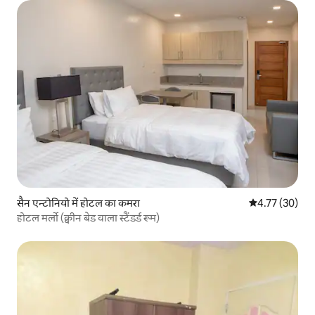
सैन एन्टोनियो में होटल का कमरा
औसत रेटिंग 5 में 
4.77 (30)
होटल मर्लो (क्वीन बेड वाला स्टैंडर्ड रूम)