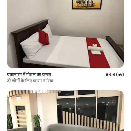
बकलारन में होटल का कमरा
औसत रेटिंग 5 में
4.8 (59)
दो लोगों के लिए कासा मारिया