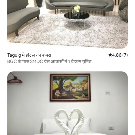
Taguig में होटल का कमरा
औसत रेटिंग 5 में
4.86 (7)
BGC के पास SMDC ग्रेस आवासों में 1 बेडरूम यूनिट