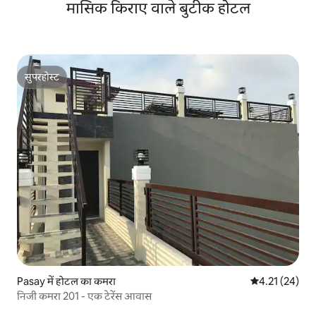
मासिक किराए वाले बुटीक होटल
सुपरहोस्ट
सुपरहोस्ट
Pasay में होटल का कमरा
औसत रेटिंग 5 में 
4.21 (24)
निजी कमरा 201 - एक टेरेंस आवास