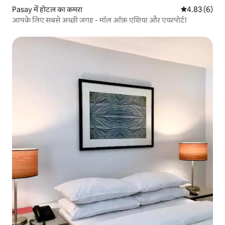
Pasay में होटल का कमरा
औसत रेटिंग 5 में
4.83 (6)
आपके लिए सबसे अच्छी जगह - मॉल ऑफ़ एशिया और एयरपोर्ट!