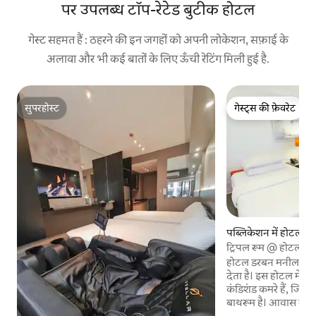
पर उपलब्ध टॉप-रेटेड बुटीक होटल
गेस्ट सहमत हैं : ठहरने की इन जगहों को अपनी लोकेशन, सफ़ाई के
अलावा और भी कई बातों के लिए ऊँची रेटिंग मिली हुई है.
सुपरहोस्ट
गेस्ट्स की फ़ेवरेट
सुपरहोस्ट
गेस्ट्स की फ़ेवरेट
पब्लिकेशन में होटल क
ट्रिपल रूम @ होटल ड
होटल डरबन मनीला में 
देता है। इस होटल में म
कंडिशंड कमरे हैं, जिनमे
बाथरूम है। आवास मेहमा
और 24 घंटे की फ़्रंट डेस्क प