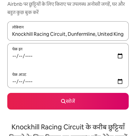
Airbnb पर छुट्टियों के लिए किराए पर उपलब्ध अनोखी जगहें, घर और
बहुत कुछ बुक करें
लोकेशन
नतीजों के उपलब्ध होने पर, अप और डाउन 'ऐरो की' का इस्तेमाल करके नेविगेट करें
चेक इन
चेक आउट
खोजें
Knockhill Racing Circuit के करीब छुट्टियाँ