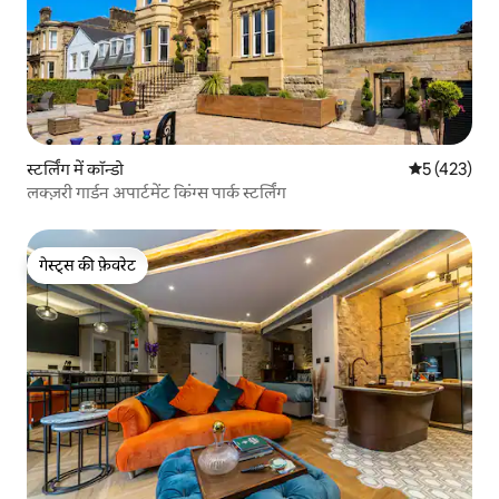
स्टर्लिंग में कॉन्डो
औसत रेटिंग 5 म
5 (423)
लक्ज़री गार्डन अपार्टमेंट किंग्स पार्क स्टर्लिंग
गेस्ट्स की फ़ेवरेट
गेस्ट्स की फ़ेवरेट