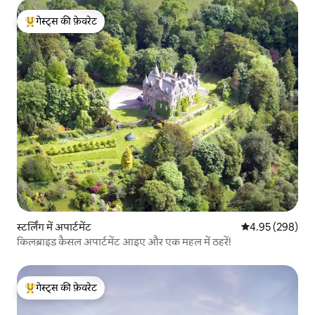
गेस्ट्स की फ़ेवरेट
गेस्ट्स का टॉप फ़ेवरेट
स्टर्लिंग में अपार्टमेंट
औसत रेटिंग 5 में स
4.95 (298)
किलब्राइड कैसल अपार्टमेंट आइए और एक महल में ठहरें!
गेस्ट्स की फ़ेवरेट
गेस्ट्स का टॉप फ़ेवरेट