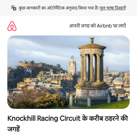
इसे
कुछ जानकारी का ऑटोमैटिक अनुवाद किया गया है। 
मूल भाषा दिखाएँ
छोड़कर
सीधा
कॉन्टेंट
अपनी जगह को Airbnb पर लाएँ
पर
जाएँ
Knockhill Racing Circuit के करीब ठहरने की
जगहें