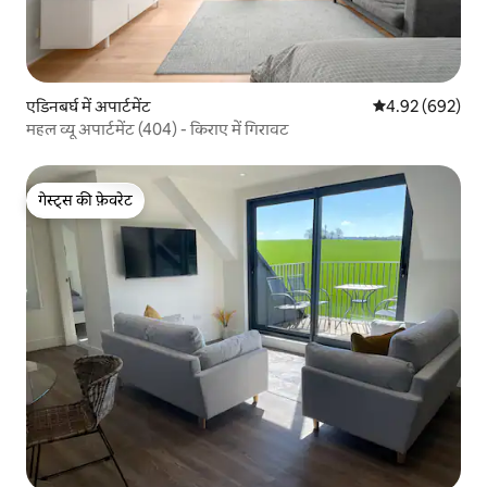
एडिनबर्घ में अपार्टमेंट
औसत रेटिंग 5 में स
4.92 (692)
महल व्यू अपार्टमेंट (404) - किराए में गिरावट
गेस्ट्स की फ़ेवरेट
गेस्ट्स की फ़ेवरेट