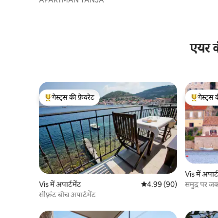
एयर क
गेस्ट्स की फ़ेवरेट
गेस्ट्स 
गेस्ट्स का टॉप फ़ेवरेट
गेस्ट्स का 
Vis में अपार्ट
समुद्र पर जक्
Vis में अपार्टमेंट
औसत रेटिंग 5 में से 4.99, 90
4.99 (90)
सीफ़्रंट बीच अपार्टमेंट