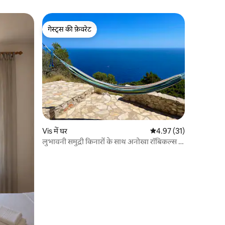
गेस्ट्स की फ़ेवरेट
गेस्ट्स की फ़ेवरेट
Vis में घर
औसत रेटिंग 5 में से 4.97, 3
4.97 (31)
लुभावनी समुद्री किनारों के साथ अनोखा रॉबिकल्स -
हाउस