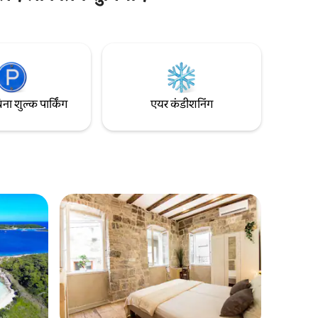
- कोंडो।
दुकानों से घिरे हुए हैं - सभी पैदल दूरी के भीतर।
र एक रोमांटिक
आपकी सुविधा के लिए प्रॉपर्टी से 300 मीटर की दूरी
लिए, और नि:
पर एक मुफ़्त पार्किंग की जगह उपलब्ध है।
िना शुल्क पार्किंग
एयर कंडीशनिंग