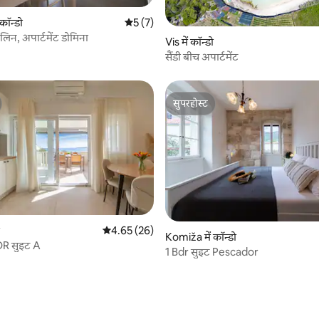
कॉन्डो
औसत रेटिंग 5 में से 5, 7 समीक्षाएँ
5 (7)
 समीक्षाएँ
लिन, अपार्टमेंट डोमिना
Vis में कॉन्डो
सैंडी बीच अपार्टमेंट
सुपरहोस्ट
सुपरहोस्ट
औसत रेटिंग 5 में से 4.65, 26 समीक्षाएँ
4.65 (26)
Komiža में कॉन्डो
R सुइट A
1 Bdr सुइट Pescador