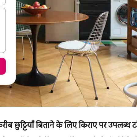
रीब छुट्टियाँ बिताने के लिए किराए पर उपलब्ध टॉ