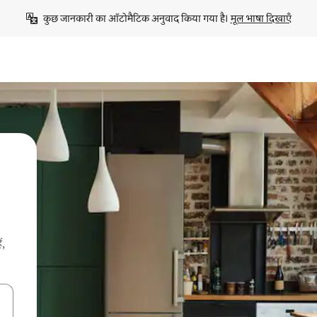
कुछ जानकारी का ऑटोमैटिक अनुवाद किया गया है। 
मूल भाषा दिखाएँ
ं,
करके नेविगेट करें या टच या फिर स्वाइप जेस्चर का इस्तेमाल करके एक्सप्लोर करें।