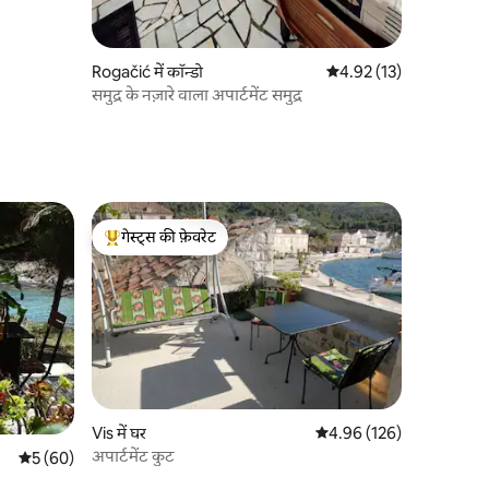
Rogačić में कॉन्डो
औसत रेटिंग 5 में से 4.92, 1
4.92 (13)
समुद्र के नज़ारे वाला अपार्टमेंट समुद्र
गेस्ट्स की फ़ेवरेट
गेस्ट्स का टॉप फ़ेवरेट
Vis में घर
औसत रेटिंग 5 में से 4.96, 12
4.96 (126)
अपार्टमेंट कुट
औसत रेटिंग 5 में से 5, 60 समीक्षाएँ
5 (60)