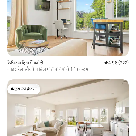
कैपिटल हिल में कॉन्डो
औसत रेटिंग 5 में स
4.96 (222)
लाइट रेल और कैप हिल गतिविधियों के लिए कदम
गेस्ट्स की फ़ेवरेट
गेस्ट्स की फ़ेवरेट