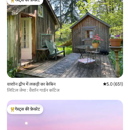
गेस्ट्स की फ़ेवरेट
गेस्ट्स का टॉप फ़ेवरेट
वाशोन द्वीप में लकड़ी का केबिन
औसत रेटिंग 5 में 
5.0 (651)
लिटिल जेमा : वैशॉन गार्डन कॉटेज
गेस्ट्स की फ़ेवरेट
गेस्ट्स का टॉप फ़ेवरेट