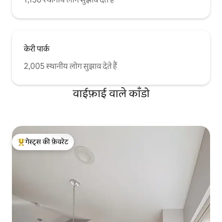
केरी पार्क
2,005 स्थानीय लोग सुझाव देते हैं
वाईफ़ाई वाले काँडो
गेस्ट्स की फ़ेवरेट
गेस्ट्स का टॉप फ़ेवरेट