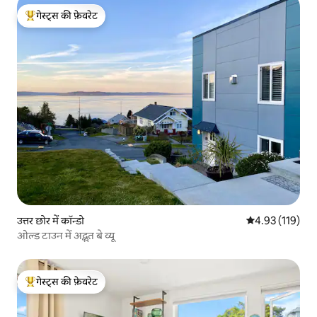
गेस्ट्स की फ़ेवरेट
गेस्ट्स का टॉप फ़ेवरेट
उत्तर छोर में कॉन्डो
औसत रेटिंग 5 में स
4.93 (119)
ओल्ड टाउन में अद्भुत बे व्यू
गेस्ट्स की फ़ेवरेट
गेस्ट्स का टॉप फ़ेवरेट