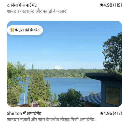
टकोमा में अपार्टमेंट
औसत रेटिंग 5 में स
4.98 (119)
शानदार वाटरफ़्रंट और पहाड़ों के नज़ारे
गेस्ट्स की फ़ेवरेट
गेस्ट्स का टॉप फ़ेवरेट
Shelton में अपार्टमेंट
औसत रेटिंग 5 में स
4.95 (417)
शानदार नज़ारों और शहर के करीब मौजूद निजी अपार्टमेंट!