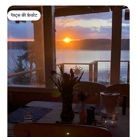
गेस्ट्स की फ़ेवरेट
गेस्ट्स की फ़ेवरेट