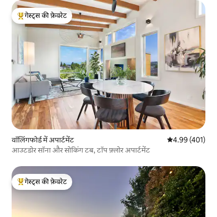
गेस्ट्स की फ़ेवरेट
गेस्ट्स का टॉप फ़ेवरेट
वॉलिंगफोर्ड में अपार्टमेंट
औसत रेटिंग 5 में स
4.99 (401)
आउटडोर सॉना और सोकिंग टब, टॉप फ़्लोर अपार्टमेंट
गेस्ट्स की फ़ेवरेट
गेस्ट्स का टॉप फ़ेवरेट