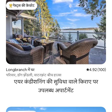
गेस्ट्स की फ़ेवरेट
गेस्ट्स का टॉप फ़ेवरेट
Longbranch में घर
औसत रेटिंग 5 में स
4.92 (100)
परिवार, डॉग फ़्रेंडली, वाटरफ़्रंट बीच हाउस
एयर कंडीशनिंग की सुविधा वाले किराए पर
उपलब्ध अपार्टमेंट