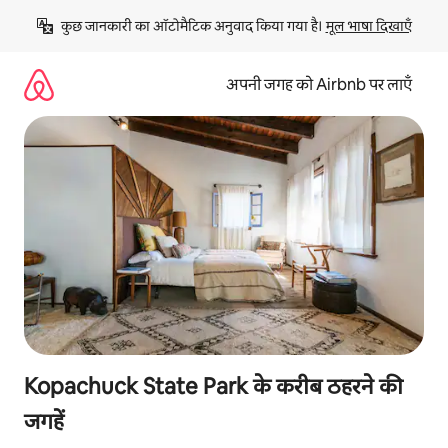
इसे
कुछ जानकारी का ऑटोमैटिक अनुवाद किया गया है। 
मूल भाषा दिखाएँ
छोड़कर
सीधा
कॉन्टेंट
अपनी जगह को Airbnb पर लाएँ
पर
जाएँ
Kopachuck State Park के करीब ठहरने की
जगहें