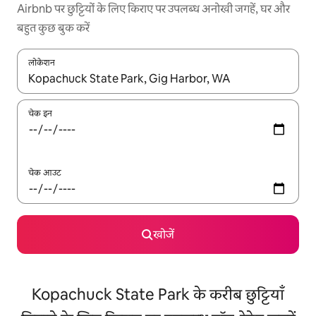
Airbnb पर छुट्टियों के लिए किराए पर उपलब्ध अनोखी जगहें, घर और
बहुत कुछ बुक करें
लोकेशन
नतीजों के उपलब्ध होने पर, अप और डाउन 'ऐरो की' का इस्तेमाल करके नेविगेट करें
चेक इन
चेक आउट
खोजें
Kopachuck State Park के करीब छुट्टियाँ