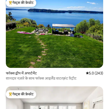
गेस्ट्स की फ़ेवरेट
गेस्ट्स का टॉप फ़ेवरेट
फॉक्स द्वीप में अपार्टमेंट
औसत रेटिंग 5 में 
5.0 (243)
शानदार नज़ारे के साथ फॉक्स आइलैंड वाटरफ़्रंट रिट्रीट
गेस्ट्स की फ़ेवरेट
गेस्ट्स का टॉप फ़ेवरेट