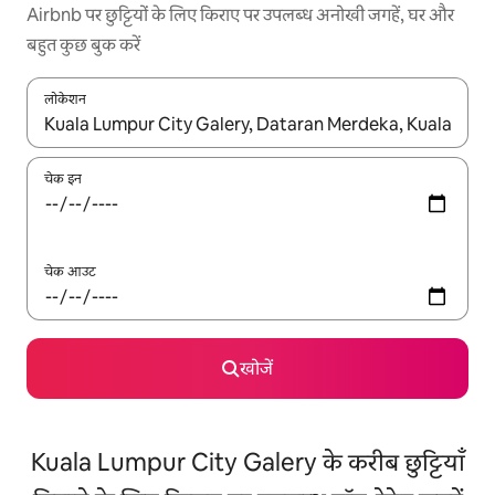
Airbnb पर छुट्टियों के लिए किराए पर उपलब्ध अनोखी जगहें, घर और
बहुत कुछ बुक करें
लोकेशन
नतीजों के उपलब्ध होने पर, अप और डाउन 'ऐरो की' का इस्तेमाल करके नेविगेट करें
चेक इन
चेक आउट
खोजें
Kuala Lumpur City Galery के करीब छुट्टियाँ