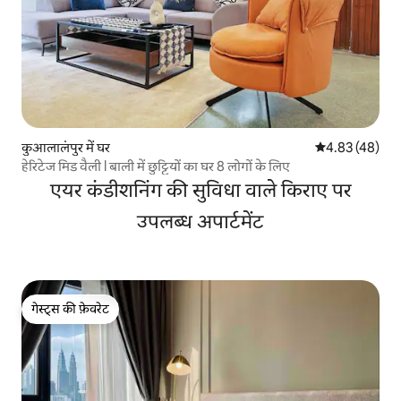
कुआलालंपुर में घर
औसत रेटिंग 5 में 
4.83 (48)
हेरिटेज मिड वैली l बाली में छुट्टियों का घर 8 लोगों के लिए
एयर कंडीशनिंग की सुविधा वाले किराए पर
उपलब्ध अपार्टमेंट
गेस्ट्स की फ़ेवरेट
गेस्ट्स की फ़ेवरेट