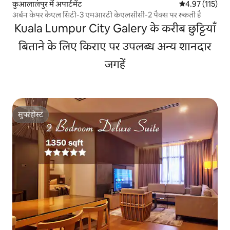
कुआलालंपुर में अपार्टमेंट
औसत रेटिंग 5 में स
4.97 (115)
अर्बन केपर केएल सिटी-3 एमआरटी केएलसीसी-2 पैक्स पर रुकती है
Kuala Lumpur City Galery के करीब छुट्टियाँ
बिताने के लिए किराए पर उपलब्ध अन्य शानदार
जगहें
सुपरहोस्ट
सुपरहोस्ट