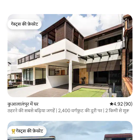
गेस्ट्स की फ़ेवरेट
गेस्ट्स की फ़ेवरेट
कुआलालंपुर में घर
औसत रेटिंग 5 में 
4.92 (90)
ठहरने की सबसे बढ़िया जगहें | 2,400 वर्गफ़ुट की दूरी पर | 2 किमी से शुरू
गेस्ट्स की फ़ेवरेट
गेस्ट्स का टॉप फ़ेवरेट