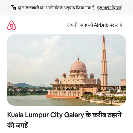
इसे
कुछ जानकारी का ऑटोमैटिक अनुवाद किया गया है। 
मूल भाषा दिखाएँ
छोड़कर
सीधा
कॉन्टेंट
अपनी जगह को Airbnb पर लाएँ
पर
जाएँ
Kuala Lumpur City Galery के करीब ठहरने
की जगहें