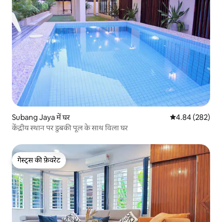
Subang Jaya में घर
औसत रेटिंग 5 में स
4.84 (282)
केंद्रीय स्थान पर डुबकी पूल के साथ विला घर
गेस्ट्स की फ़ेवरेट
गेस्ट्स की फ़ेवरेट