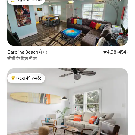
गेस्ट्स का टॉप फ़ेवरेट
Carolina Beach में घर
औसत रेटिंग 5 में स
4.98 (454)
सीबी के दिल में घर
गेस्ट्स की फ़ेवरेट
गेस्ट्स का टॉप फ़ेवरेट