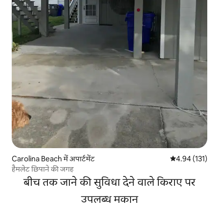
Carolina Beach में अपार्टमेंट
औसत रेटिंग 5 में स
4.94 (131)
हैमलेट छिपाने की जगह
बीच तक जाने की सुविधा देने वाले किराए पर
उपलब्ध मकान