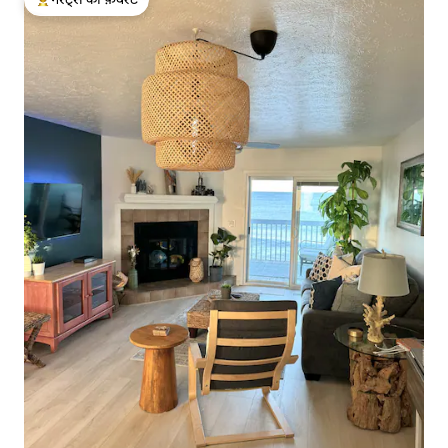
गेस्ट्स का टॉप फ़ेवरेट