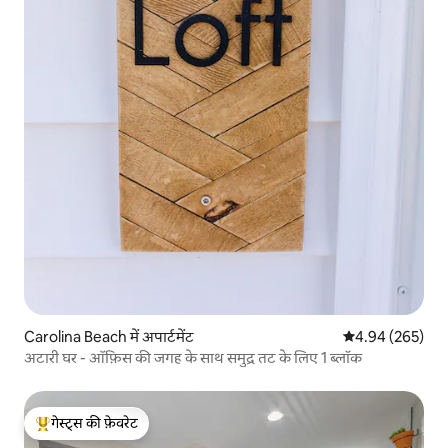
Carolina Beach में अपार्टमेंट
औसत रेटिंग 5 में स
4.94 (265)
अटारी घर - ऑफ़िस की जगह के साथ समुद्र तट के लिए 1 ब्लॉक
गेस्ट्स की फ़ेवरेट
गेस्ट्स का टॉप फ़ेवरेट