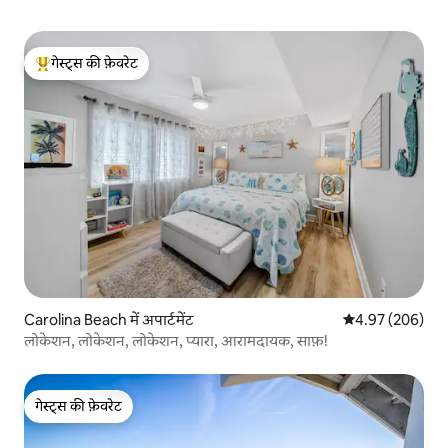
गेस्ट्स की फ़ेवरेट
गेस्ट्स का टॉप फ़ेवरेट
Carolina Beach में अपार्टमेंट
औसत रेटिंग 5 में स
4.97 (206)
लोकेशन, लोकेशन, लोकेशन, प्यारा, आरामदायक, साफ़!
गेस्ट्स की फ़ेवरेट
गेस्ट्स की फ़ेवरेट