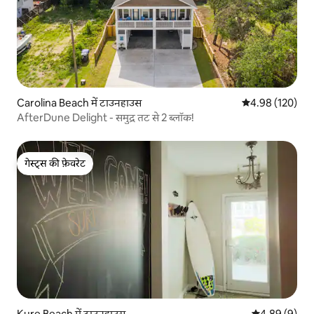
Carolina Beach में टाउनहाउस
औसत रेटिंग 5 में स
4.98 (120)
AfterDune Delight - समुद्र तट से 2 ब्लॉक!
गेस्ट्स की फ़ेवरेट
गेस्ट्स की फ़ेवरेट
Kure Beach में टाउनहाउस
औसत रेटिंग 5 में
4.89 (9)