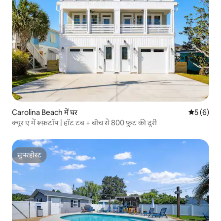
Carolina Beach में घर
औसत रेटिंग 5
5 (6)
क्यूर ए में रूफ़टॉप | हॉट टब + बीच से 800 फ़ुट की दूरी
सुपरहोस्ट
सुपरहोस्ट