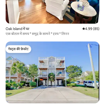
Oak Island में घर
औसत रेटिंग 5 में 
4.99 (85)
एक बोतल में समय * समुद्र के सामने * दृश्य * लिनन
गेस्ट्स की फ़ेवरेट
गेस्ट्स की फ़ेवरेट