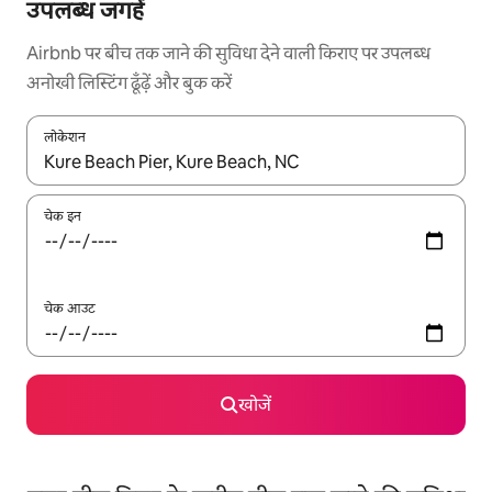
उपलब्ध जगहें
Airbnb पर बीच तक जाने की सुविधा देने वाली किराए पर उपलब्ध
अनोखी लिस्टिंग ढूँढ़ें और बुक करें
लोकेशन
नतीजों के उपलब्ध होने पर, अप और डाउन 'ऐरो की' का इस्तेमाल करके नेविगेट करें
चेक इन
चेक आउट
खोजें