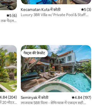
Kecamatan Kuta में कोठी
औसत रेटिंग 5 में से 5, 
5 (3)
Luxury 3BR Villa w/ Private Pool & Staff
औसत रेटिंग 5 में से 5, 6 समीक्षाएँ
5 (6)
Seminyak
ीच तक पैदल
गेस्ट्स की फ़ेवरेट
गेस्ट्स की फ़ेवरेट
त रेटिंग 5 में से 4.84, 204 समीक्षाएँ
4.84 (204)
Seminyak में कोठी
औसत रेटिंग 5 में से 4.84, 19
4.84 (197)
ें 20 मीटर
लाजवाब 5BR विला - सेमिन्याक में एकदम सही
लोकेशन