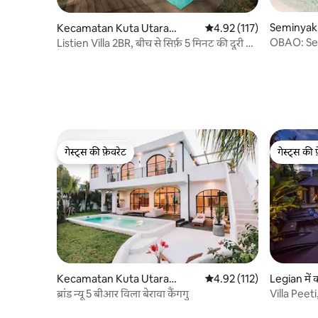
Seminyak म
Kecamatan Kuta Utara
औसत रेटिंग 5 में से 4.92, 117
4.92 (117)
में कोठी
OBAO: Sem
Listien Villa 2BR, बीच से सिर्फ़ 5 मिनट की दूरी पर
स्वर्ग
है
गेस्ट्स की फ़ेवरेट
गेस्ट्स की 
गेस्ट्स की फ़ेवरेट
गेस्ट्स की 
Kecamatan Kuta Utara
औसत रेटिंग 5 में से 4.92, 112
4.92 (112)
Legian में 
में कोठी
ब्रांड न्यू 5 बीआर विला बेरावा कैंगगु
Villa Peet