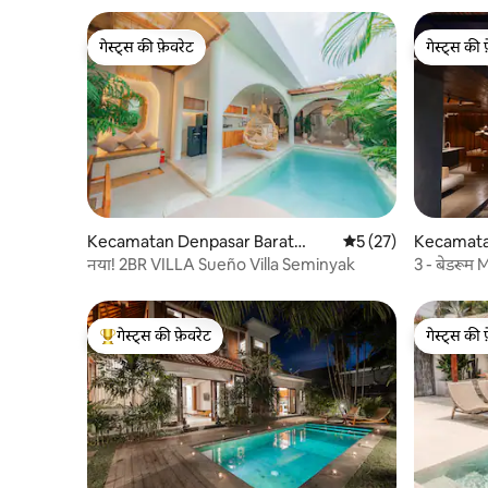
गेस्ट्स की फ़ेवरेट
गेस्ट्स की 
गेस्ट्स की फ़ेवरेट
गेस्ट्स की 
Kecamatan Denpasar Barat
औसत रेटिंग 5 में से 5, 27
5 (27)
Kecamatan
में कोठी
नया! 2BR VILLA Sueño Villa Seminyak
3 - बेडरूम
गेस्ट्स की फ़ेवरेट
गेस्ट्स की 
गेस्ट्स का टॉप फ़ेवरेट
गेस्ट्स की 