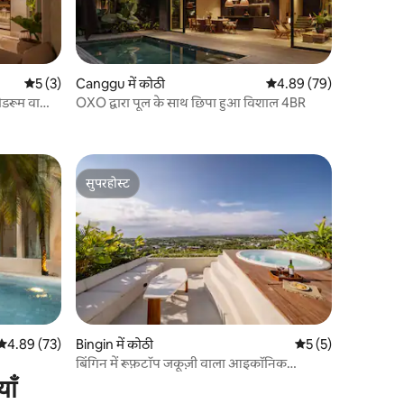
औसत रेटिंग 5 में से 5, 3 समीक्षाएँ
5 (3)
Canggu में कोठी
औसत रेटिंग 5 में से 4.89, 7
4.89 (79)
ेडरूम वाला
OXO द्वारा पूल के साथ छिपा हुआ विशाल 4BR
सुपरहोस्ट
सुपरहोस्ट
औसत रेटिंग 5 में से 4.89, 73 समीक्षाएँ
4.89 (73)
Bingin में कोठी
औसत रेटिंग 5 में से 5, 
5 (5)
बिंगिन में रूफ़टॉप जकूज़ी वाला आइकॉनिक
ओशियन व्यू विला
ाँ