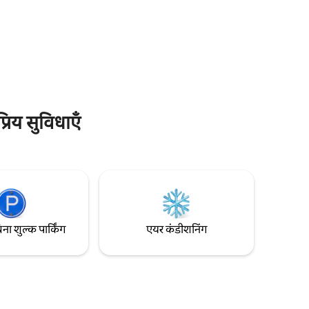
बेबी उपकरण अनुरोध पर उपलब्ध है (अतिरिक्त
- कोठी तक
शुल्क)। बाली के सबसे अच्छे भोजन, समुद्र तटों और
प (जिसे बदला
खरीदारी के करीब एक शांत विश्राम का आनंद लें।
रिय सुविधाएँ
िना शुल्क पार्किंग
एयर कंडीशनिंग