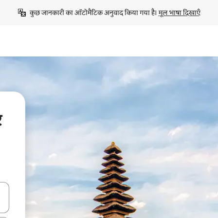
कुछ जानकारी का ऑटोमैटिक अनुवाद किया गया है। 
मूल भाषा दिखाएँ
र
करके नेविगेट करें या टच या फिर स्वाइप जेस्चर का इस्तेमाल करके एक्सप्लोर करें।