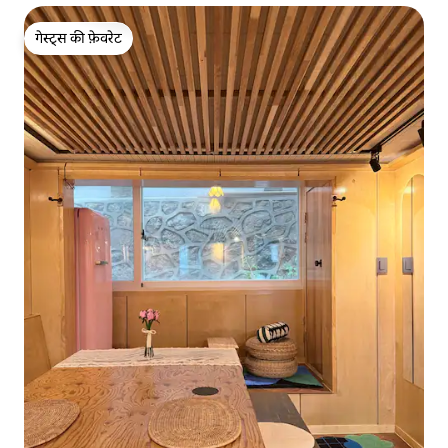
गेस्ट्स की फ़ेवरेट
गेस्ट्स की फ़ेवरेट