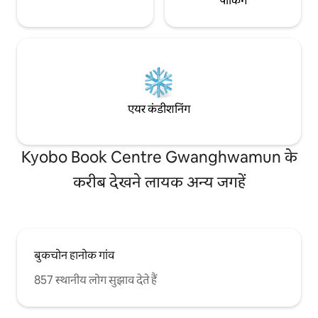
पार्किंग
एयर कंडीशनिंग
Kyobo Book Centre Gwanghwamun के
करीब देखने लायक अन्य जगहें
बुकचोन हानोक गांव
857 स्थानीय लोग सुझाव देते हैं