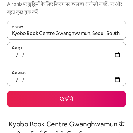
Airbnb पर छुट्टियों के लिए किराए पर उपलब्ध अनोखी जगहें, घर और
बहुत कुछ बुक करें
लोकेशन
नतीजों के उपलब्ध होने पर, अप और डाउन 'ऐरो की' का इस्तेमाल करके नेविगेट करें
चेक इन
चेक आउट
खोजें
Kyobo Book Centre Gwanghwamun के