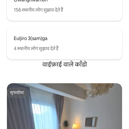
156 स्थानीय लोग सुझाव देते हैं
Euljiro 3(sam)ga
4 स्थानीय लोग सुझाव देते हैं
वाईफ़ाई वाले काँडो
सुपरहोस्ट
सुपरहोस्ट