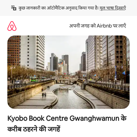
इसे
कुछ जानकारी का ऑटोमैटिक अनुवाद किया गया है। 
मूल भाषा दिखाएँ
छोड़कर
सीधा
कॉन्टेंट
अपनी जगह को Airbnb पर लाएँ
पर
जाएँ
Kyobo Book Centre Gwanghwamun के
करीब ठहरने की जगहें