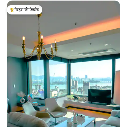
गेस्ट्स की फ़ेवरेट
गेस्ट्स का टॉप फ़ेवरेट