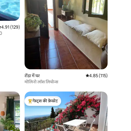
सत रेटिंग 5 में से 4.91, 129 समीक्षाएँ
4.91 (129)
20
रोंडा में घर
औसत रेटिंग 5 में से 4.85, 11
4.85 (115)
मोलिनो लॉस लियोन्स
गेस्ट्स की फ़ेवरेट
गेस्ट्स का टॉप फ़ेवरेट