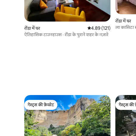
रोंडा में घर
ला कासिटा 
रोंडा में घर
औसत रेटिंग 5 में से 4.89, 121
4.89 (121)
ऐतिहासिक टाउनहाउस · रोंडा के पुराने शहर के नज़ारे
गेस्ट्स की फ़ेवरेट
गेस्ट्स की 
गेस्ट्स की फ़ेवरेट
गेस्ट्स की 