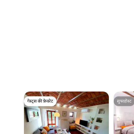
गेस्ट्स की फ़ेवरेट
सुपरहोस्ट
गेस्ट्स की फ़ेवरेट
सुपरहोस्ट