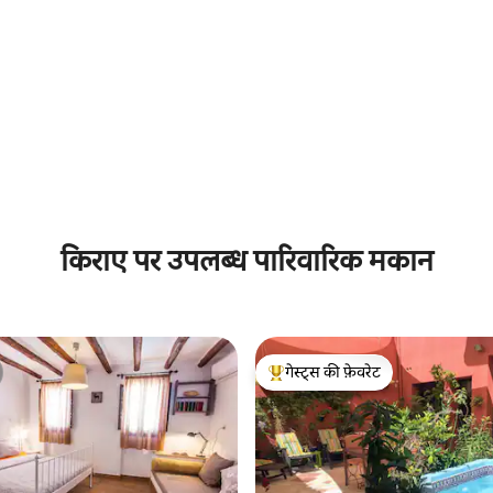
किराए पर उपलब्ध पारिवारिक मकान
गेस्ट्स की फ़ेवरेट
गेस्ट्स का टॉप फ़ेवरेट