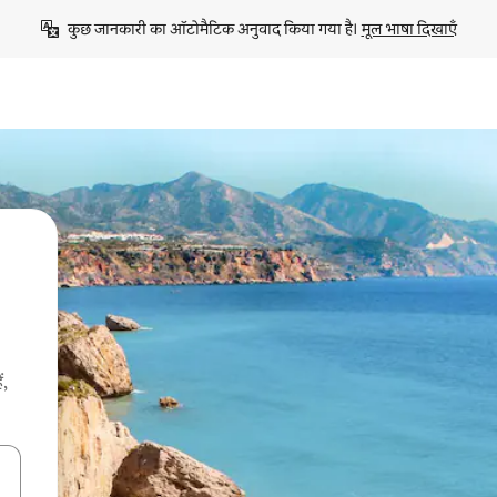
कुछ जानकारी का ऑटोमैटिक अनुवाद किया गया है। 
मूल भाषा दिखाएँ
ं,
करके नेविगेट करें या टच या फिर स्वाइप जेस्चर का इस्तेमाल करके एक्सप्लोर करें।