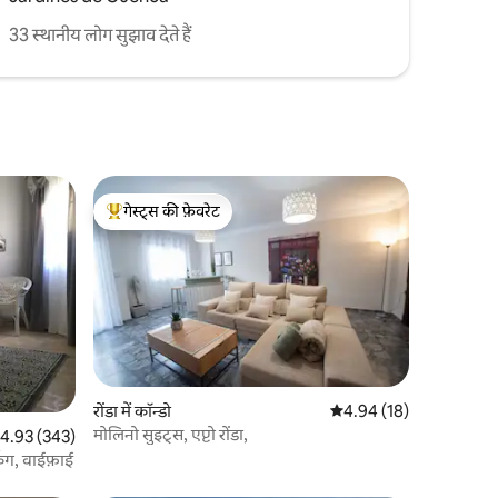
33 स्थानीय लोग सुझाव देते हैं
गेस्ट्स की फ़ेवरेट
गेस्ट्स का टॉप फ़ेवरेट
रोंडा में कॉन्डो
औसत रेटिंग 5 में से 4.94, 1
4.94 (18)
मोलिनो सुइट्स, एप्टो रोंडा,
त रेटिंग 5 में से 4.93, 343 समीक्षाएँ
4.93 (343)
किंग, वाईफ़ाई