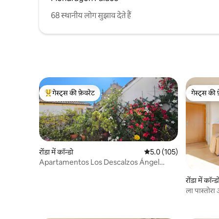
68 स्थानीय लोग सुझाव देते हैं
गेस्ट्स की फ़ेवरेट
गेस्ट्स की 
गेस्ट्स का टॉप फ़ेवरेट
गेस्ट्स की 
रोंडा में कॉन्डो
औसत रेटिंग 5 में से 5.0, 105
5.0 (105)
Apartamentos Los Descalzos Ángel
Terraza Privada
रोंडा में कॉन्ड
ला पास्तोरा अ