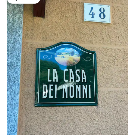
गेस्ट्स की फ़ेवरेट