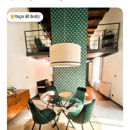
गेस्ट्स की फ़ेवरेट
गेस्ट्स का टॉप फ़ेवरेट