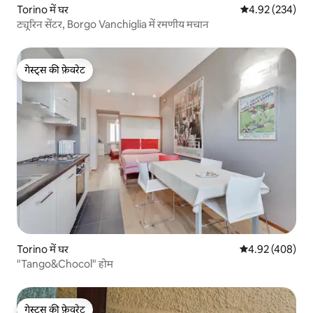
Torino में घर
औसत रेटिंग 5 में स
4.92 (234)
ट्यूरिन सेंटर, Borgo Vanchiglia में रमणीय मचान
गेस्ट्स की फ़ेवरेट
गेस्ट्स की फ़ेवरेट
Torino में घर
औसत रेटिंग 5 में स
4.92 (408)
"Tango&Chocol" होम
गेस्ट्स की फ़ेवरेट