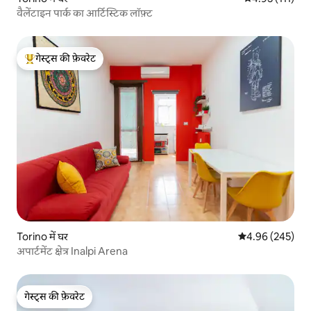
वैलेंटाइन पार्क का आर्टिस्टिक लॉफ़्ट
गेस्ट्स की फ़ेवरेट
गेस्ट्स का टॉप फ़ेवरेट
Torino में घर
औसत रेटिंग 5 में स
4.96 (245)
अपार्टमेंट क्षेत्र Inalpi Arena
गेस्ट्स की फ़ेवरेट
गेस्ट्स की फ़ेवरेट