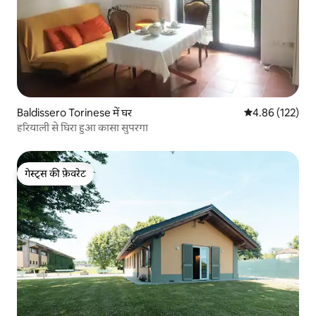
Baldissero Torinese में घर
औसत रेटिंग 5 में स
4.86 (122)
हरियाली से घिरा हुआ कासा सुपरगा
गेस्ट्स की फ़ेवरेट
गेस्ट्स की फ़ेवरेट