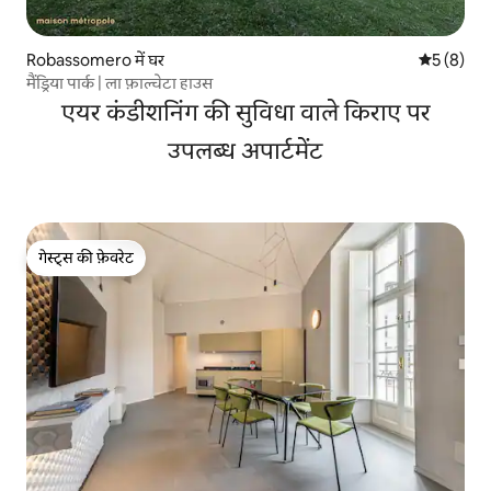
Robassomero में घर
औसत रेटिंग 5
5 (8)
मैंड्रिया पार्क | ला फ़ाल्चेटा हाउस
एयर कंडीशनिंग की सुविधा वाले किराए पर
उपलब्ध अपार्टमेंट
गेस्ट्स की फ़ेवरेट
गेस्ट्स की फ़ेवरेट