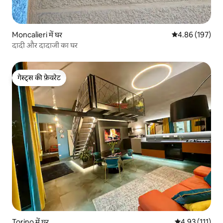
Moncalieri में घर
औसत रेटिंग 5 में स
4.86 (197)
दादी और दादाजी का घर
गेस्ट्स की फ़ेवरेट
गेस्ट्स की फ़ेवरेट
Torino में घर
औसत रेटिंग 5 में स
4.93 (111)