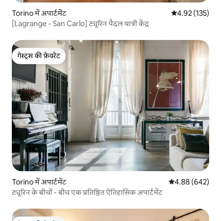
Torino में अपार्टमेंट
औसत रेटिंग 5 में स
4.92 (135)
[Lagrange - San Carlo] ट्यूरिन पैदल यात्री केंद्र
गेस्ट्स की फ़ेवरेट
गेस्ट्स की फ़ेवरेट
Torino में अपार्टमेंट
औसत रेटिंग 5 में स
4.88 (642)
ट्यूरिन के बीचों - बीच एक प्रतिष्ठित ऐतिहासिक अपार्टमेंट