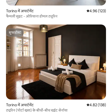
Torino में अपार्टमेंट
औसत रेटिंग 5 में स
4.96 (123)
फैमली सुइट - ओरियाना होमल ट्यूरिन
सुपरहोस्ट
सुपरहोस्ट
Torino में अपार्टमेंट
औसत रेटिंग 5 में स
4.82 (138)
ट्यूरिन (पोर्टा सूसा) के बीचों-बीच सुईट सेर्नाया