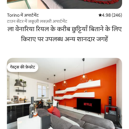
Torino में अपार्टमेंट
औसत रेटिंग 5 में स
4.98 (246)
टाउन सेंटर में जकूज़ी लक्ज़री अपार्टमेंट
ला वेनारिया रियल के करीब छुट्टियाँ बिताने के लिए
किराए पर उपलब्ध अन्य शानदार जगहें
गेस्ट्स की फ़ेवरेट
गेस्ट्स की फ़ेवरेट