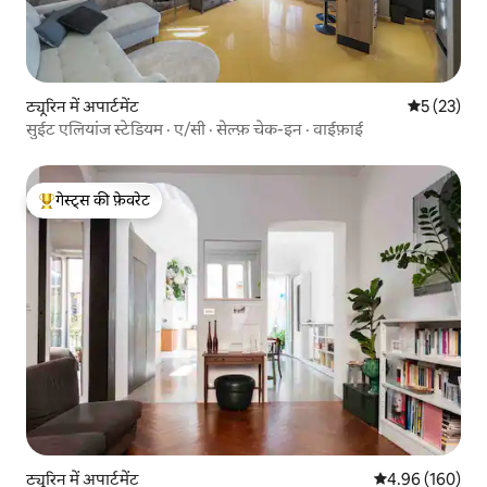
ट्यूरिन में अपार्टमेंट
औसत रेटिंग 5 
5 (23)
सुईट एलियांज स्टेडियम · ए/सी · सेल्फ़ चेक-इन · वाईफ़ाई
गेस्ट्स की फ़ेवरेट
गेस्ट्स का टॉप फ़ेवरेट
ट्यूरिन में अपार्टमेंट
औसत रेटिंग 5 में स
4.96 (160)