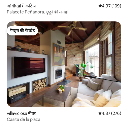
ओवीएडो में कॉटेज
औसत रेटिंग 5 में स
4.97 (109)
Palacete Peñanora, छुट्टी की जगह।
गेस्ट्स की फ़ेवरेट
गेस्ट्स की फ़ेवरेट
villaviciosa में घर
औसत रेटिंग 5 में स
4.87 (276)
Casita de la plaza