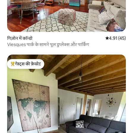
गिज़ोन में कॉन्डो
औसत रेटिंग 5 में 
4.91 (45)
Viesques पार्क के सामने पूल डुप्लेक्स और पार्किंग
गेस्ट्स की फ़ेवरेट
गेस्ट्स का टॉप फ़ेवरेट