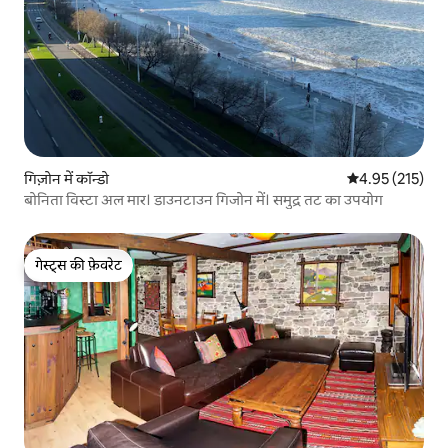
गिज़ोन में कॉन्डो
औसत रेटिंग 5 में स
4.95 (215)
बोनिता विस्टा अल मार। डाउनटाउन गिजोन में। समुद्र तट का उपयोग
गेस्ट्स की फ़ेवरेट
गेस्ट्स की फ़ेवरेट