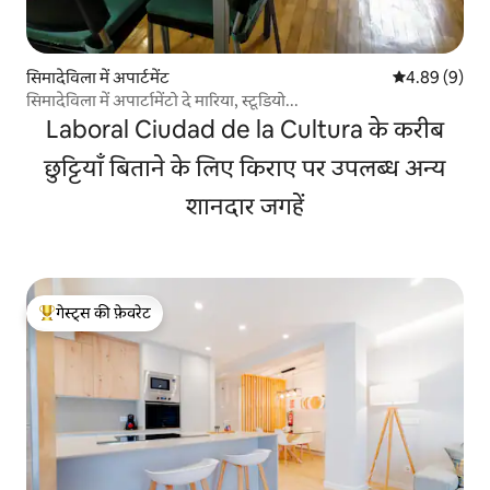
सिमादेविला में अपार्टमेंट
औसत रेटिंग 5 में
4.89 (9)
सिमादेविला में अपार्टामेंटो दे मारिया, स्टूडियो...
Laboral Ciudad de la Cultura के करीब
छुट्टियाँ बिताने के लिए किराए पर उपलब्ध अन्य
शानदार जगहें
गेस्ट्स की फ़ेवरेट
गेस्ट्स का टॉप फ़ेवरेट