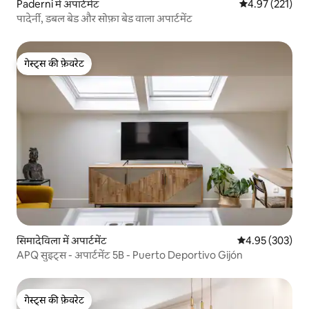
Paderni में अपार्टमेंट
औसत रेटिंग 5 में स
4.97 (221)
पादेर्नी, डबल बेड और सोफ़ा बेड वाला अपार्टमेंट
गेस्ट्स की फ़ेवरेट
गेस्ट्स की फ़ेवरेट
सिमादेविला में अपार्टमेंट
औसत रेटिंग 5 में स
4.95 (303)
APQ सुइट्स - अपार्टमेंट 5B - Puerto Deportivo Gijón
गेस्ट्स की फ़ेवरेट
गेस्ट्स की फ़ेवरेट