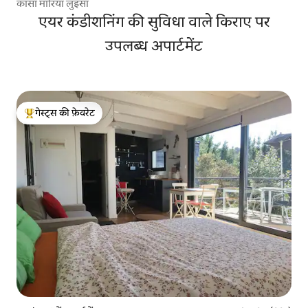
कासा मारिया लुइसा
एयर कंडीशनिंग की सुविधा वाले किराए पर
उपलब्ध अपार्टमेंट
गेस्ट्स की फ़ेवरेट
गेस्ट्स का टॉप फ़ेवरेट