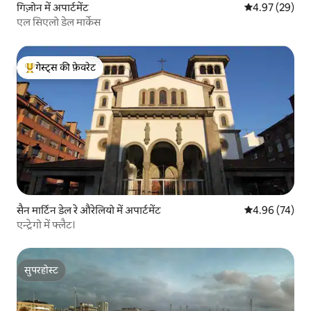
गिज़ोन में अपार्टमेंट
औसत रेटिंग 5 में 
4.97 (29)
एल सिएलो डेल मार्केस
गेस्ट्स की फ़ेवरेट
गेस्ट्स का टॉप फ़ेवरेट
सैन मार्टिन डेल रे औरेलियो में अपार्टमेंट
औसत रेटिंग 5 में 
4.96 (74)
एन्ट्रेगो में फ्लैट।
सुपरहोस्ट
सुपरहोस्ट