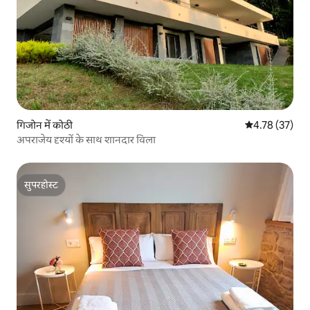
गिजोन में कोठी
औसत रेटिंग 5 में 
4.78 (37)
अपराजेय दृश्यों के साथ शानदार विला
सुपरहोस्ट
सुपरहोस्ट