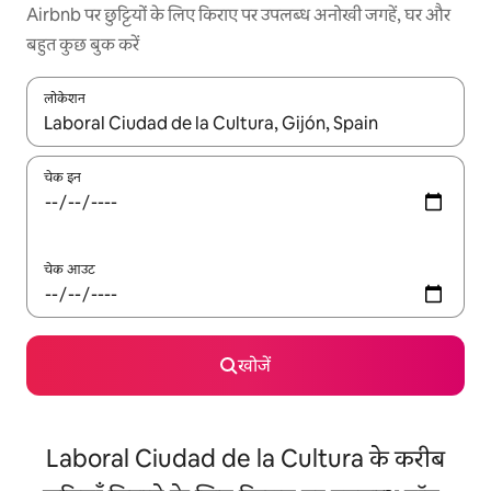
Airbnb पर छुट्टियों के लिए किराए पर उपलब्ध अनोखी जगहें, घर और
बहुत कुछ बुक करें
लोकेशन
नतीजों के उपलब्ध होने पर, अप और डाउन 'ऐरो की' का इस्तेमाल करके नेविगेट करें
चेक इन
चेक आउट
खोजें
Laboral Ciudad de la Cultura के करीब