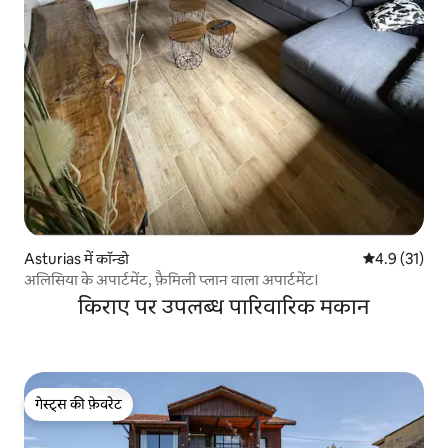
Asturias में कॉन्डो
औसत रेटिंग 5 मे
4.9 (31)
अलिसिया के अपार्टमेंट, फ़ैमिली प्लान वाला अपार्टमेंट।
किराए पर उपलब्ध पारिवारिक मकान
गेस्ट्स की फ़ेवरेट
गेस्ट्स की फ़ेवरेट