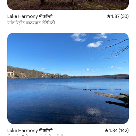
Lake Harmony में कॉन्डो
औसत रेटिंग 5 में 
4.87 (30)
शांत रिट्रीट वॉटरफ़्रंट सेरेनिटी
Lake Harmony में कॉन्डो
औसत रेटिंग 5 में स
4.84 (142)