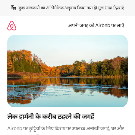
इसे
कुछ जानकारी का ऑटोमैटिक अनुवाद किया गया है। 
मूल भाषा दिखाएँ
छोड़कर
सीधा
कॉन्टेंट
अपनी जगह को Airbnb पर लाएँ
पर
जाएँ
लेक हार्मनी के करीब ठहरने की जगहें
Airbnb पर छुट्टियों के लिए किराए पर उपलब्ध अनोखी जगहें, घर और