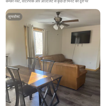
कम्फ़ी नेस्ट, वॉटरपार्क और आउटलेट से कुछ ही मिनट की दूरी पर
सुपरहोस्ट
सुपरहोस्ट