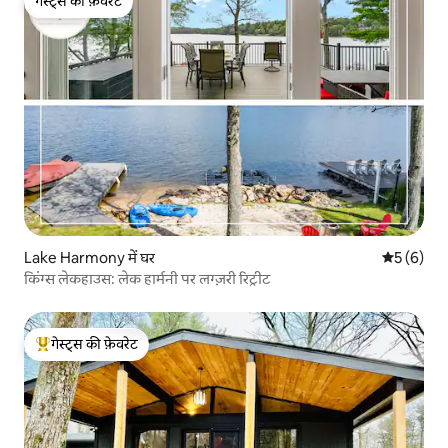
गेस्ट्स की फ़ेवरेट
गेस्ट्स की फ़ेवरेट
Lake Harmony में घर
औसत रेटिंग 5
5 (6)
किंग्स लेकहाउस: लेक हार्मनी पर लग्ज़री रिट्रीट
गेस्ट्स की फ़ेवरेट
गेस्ट्स का टॉप फ़ेवरेट