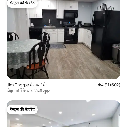
गेस्ट्स की फ़ेवरेट
गेस्ट्स की फ़ेवरेट
Jim Thorpe में अपार्टमेंट
औसत रेटिंग 5 में स
4.91 (602)
लेहघ गोर्गे के पास निजी सुइट
गेस्ट्स की फ़ेवरेट
गेस्ट्स की फ़ेवरेट