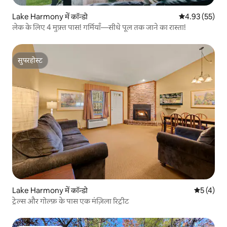
Lake Harmony में कॉन्डो
औसत रेटिंग 5 में 
4.93 (55)
लेक के लिए 4 मुफ़्त पास! गर्मियाँ—सीधे पूल तक जाने का रास्ता!
सुपरहोस्ट
सुपरहोस्ट
Lake Harmony में कॉन्डो
औसत रेटिंग 5
5 (4)
ट्रेल्स और गोल्फ़ के पास एक मंज़िला रिट्रीट