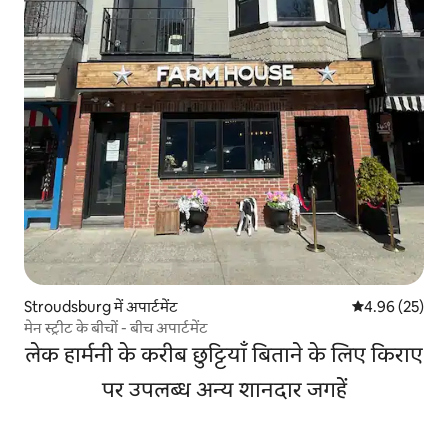
Stroudsburg में अपार्टमेंट
औसत रेटिंग 5 में 
4.96 (25)
मेन स्ट्रीट के बीचों - बीच अपार्टमेंट
लेक हार्मनी के करीब छुट्टियाँ बिताने के लिए किराए
पर उपलब्ध अन्य शानदार जगहें