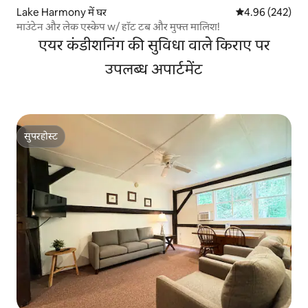
Lake Harmony में घर
औसत रेटिंग 5 में स
4.96 (242)
माउंटेन और लेक एस्केप w/ हॉट टब और मुफ्त मालिश!
एयर कंडीशनिंग की सुविधा वाले किराए पर
उपलब्ध अपार्टमेंट
सुपरहोस्ट
सुपरहोस्ट