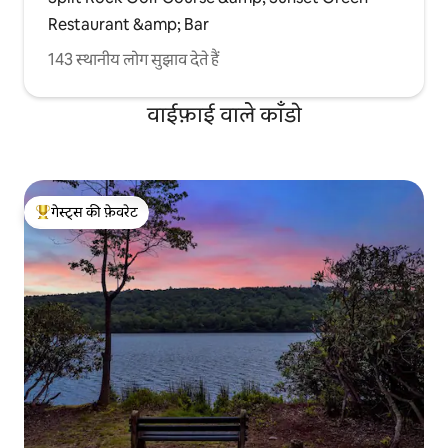
Restaurant &amp; Bar
143 स्थानीय लोग सुझाव देते हैं
वाईफ़ाई वाले काँडो
गेस्ट्स की फ़ेवरेट
गेस्ट्स का टॉप फ़ेवरेट