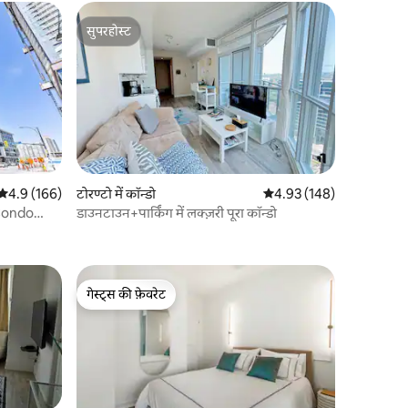
सुपरहोस्ट
सुपरहोस्ट
औसत रेटिंग 5 में से 4.9, 166 समीक्षाएँ
4.9 (166)
टोरण्टो में कॉन्डो
औसत रेटिंग 5 में से 4.93, 14
4.93 (148)
Condo
डाउनटाउन+पार्किंग में लक्ज़री पूरा कॉन्डो
गेस्ट्स की फ़ेवरेट
गेस्ट्स की फ़ेवरेट