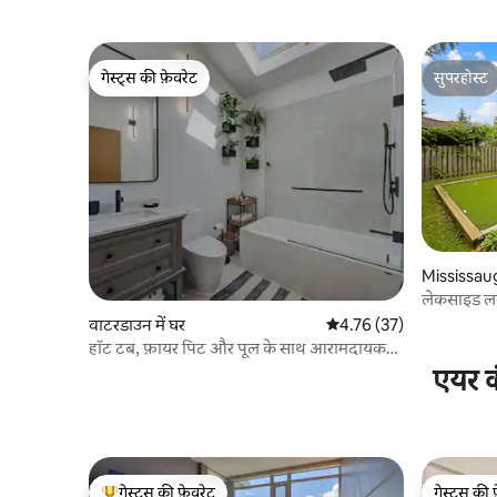
गेस्ट्स की फ़ेवरेट
सुपरहोस्ट
गेस्ट्स की फ़ेवरेट
सुपरहोस्ट
Mississauga
लेकसाइड लक्ज
वाटरडाउन में घर
औसत रेटिंग 5 में से 4.76, 37
4.76 (37)
हॉट टब, फ़ायर पिट और पूल के साथ आरामदायक
कंट्री एस्केप
एयर क
गेस्ट्स की फ़ेवरेट
गेस्ट्स की 