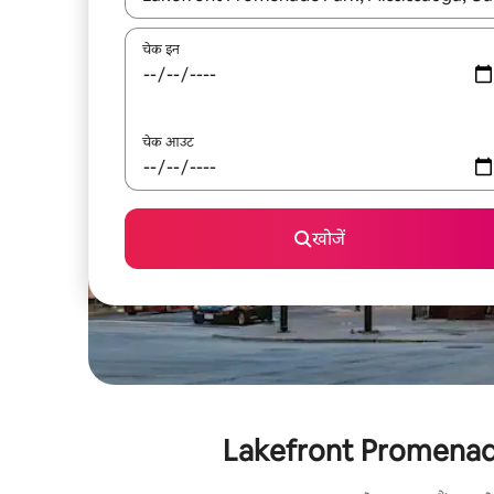
चेक इन
चेक आउट
खोजें
Lakefront Promenade Par