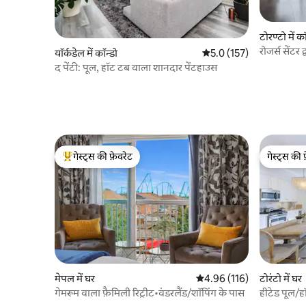
टोरण्टो में कॉ
रोजर्स सेंटर
यॉर्कडेल में कॉन्डो
औसत रेटिंग 5 में से 5.0, 157
5.0 (157)
द पेंटी: पूल, हॉट टब वाला शानदार पेंटहाउस
गेस्ट्स की फ़ेवरेट
गेस्ट्स की 
गेस्ट्स का टॉप फ़ेवरेट
गेस्ट्स की 
मेपल में घर
औसत रेटिंग 5 में से 4.96, 116
4.96 (116)
टोरंटो में घर
गेमरूम वाला फ़ैमिली रिट्रीट•वंडरलैंड/शॉपिंग के पास