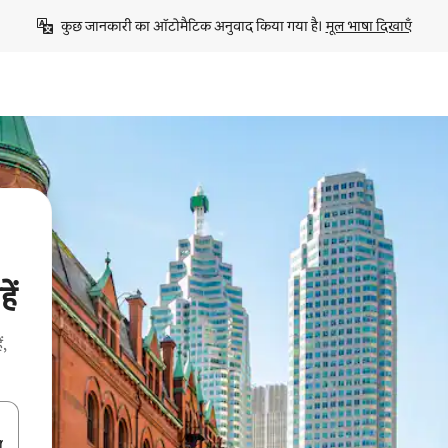
कुछ जानकारी का ऑटोमैटिक अनुवाद किया गया है। 
मूल भाषा दिखाएँ
ें
ं,
करके नेविगेट करें या टच या फिर स्वाइप जेस्चर का इस्तेमाल करके एक्सप्लोर करें।