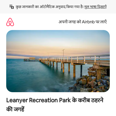
इसे
कुछ जानकारी का ऑटोमैटिक अनुवाद किया गया है। 
मूल भाषा दिखाएँ
छोड़कर
सीधा
कॉन्टेंट
अपनी जगह को Airbnb पर लाएँ
पर
जाएँ
Leanyer Recreation Park के करीब ठहरने
की जगहें