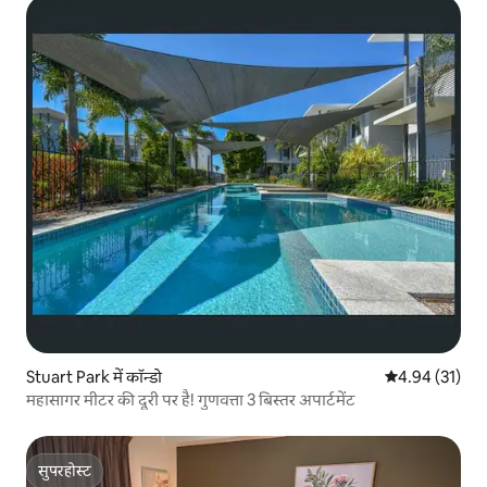
Stuart Park में कॉन्डो
औसत रेटिंग 5 में 
4.94 (31)
महासागर मीटर की दूरी पर है! गुणवत्ता 3 बिस्तर अपार्टमेंट
सुपरहोस्ट
सुपरहोस्ट