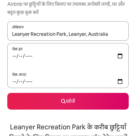
Airbnb पर छुट्टियों के लिए किराए पर उपलब्ध अनोखी जगहें, घर और
बहुत कुछ बुक करें
लोकेशन
नतीजों के उपलब्ध होने पर, अप और डाउन 'ऐरो की' का इस्तेमाल करके नेविगेट करें
चेक इन
चेक आउट
खोजें
Leanyer Recreation Park के करीब छुट्टियाँ