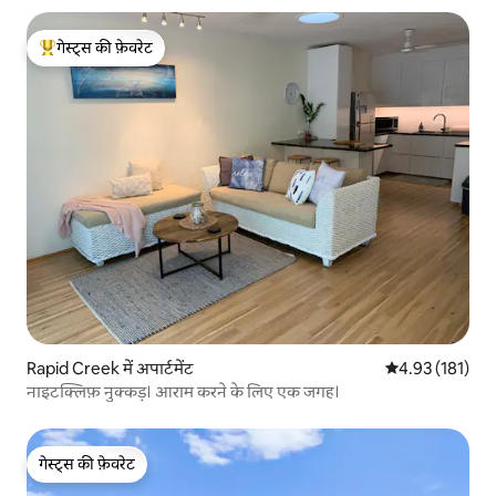
गेस्ट्स की फ़ेवरेट
गेस्ट्स का टॉप फ़ेवरेट
Rapid Creek में अपार्टमेंट
औसत रेटिंग 5 में स
4.93 (181)
नाइटक्लिफ़ नुक्कड़। आराम करने के लिए एक जगह।
गेस्ट्स की फ़ेवरेट
गेस्ट्स की फ़ेवरेट