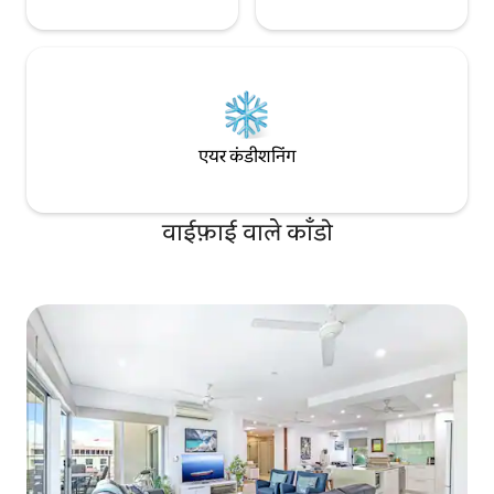
एयर कंडीशनिंग
वाईफ़ाई वाले काँडो