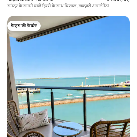
समंदर के सामने वाले हिस्से के साथ विशाल, लक्ज़री अपार्टमेंट।
गेस्ट्स की फ़ेवरेट
गेस्ट्स की फ़ेवरेट