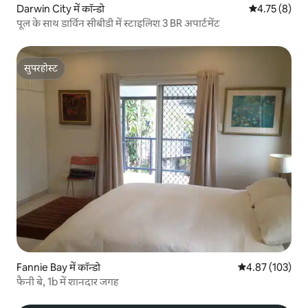
Darwin City में कॉन्डो
औसत रेटिंग 5 मे
4.75 (8)
पूल के साथ डार्विन सीबीडी में स्टाइलिश 3 BR अपार्टमेंट
सुपरहोस्ट
सुपरहोस्ट
Fannie Bay में कॉन्डो
औसत रेटिंग 5 में स
4.87 (103)
फैनी बे, 1b में शानदार जगह