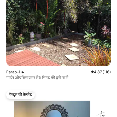
Parap में घर
औसत रेटिंग 5 में स
4.87 (116)
गार्डन ओएसिस शहर से 5 मिनट की दूरी पर है
गेस्ट्स की फ़ेवरेट
गेस्ट्स की फ़ेवरेट