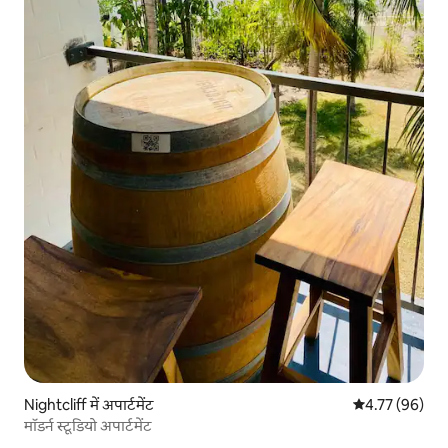
Nightcliff में अपार्टमेंट
औसत रेटिंग 5 में 
4.77 (96)
मॉडर्न स्टूडियो अपार्टमेंट