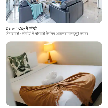
Darwin City में कॉन्डो
ज़ेन टावर्स - सीबीडी में परिवारों के लिए आरामदायक छुट्टी का घर