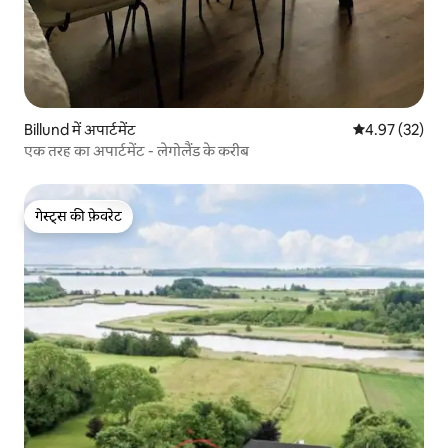
Billund में अपार्टमेंट
औसत रेटिंग 5 में 
4.97 (32)
एक तरह का अपार्टमेंट - लेगोलैंड के करीब
गेस्ट्स की फ़ेवरेट
गेस्ट्स की फ़ेवरेट