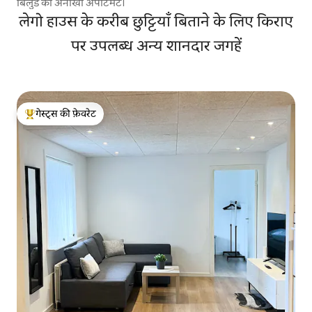
बिलुंड का अनोखा अपार्टमेंट।
लेगो हाउस के करीब छुट्टियाँ बिताने के लिए किराए
पर उपलब्ध अन्य शानदार जगहें
गेस्ट्स की फ़ेवरेट
गेस्ट्स का टॉप फ़ेवरेट