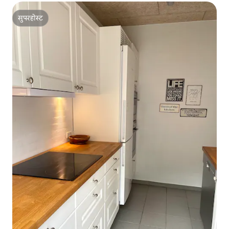
सुपरहोस्ट
सुपरहोस्ट