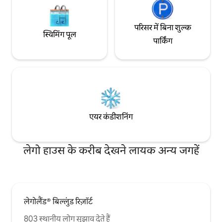
परिसर में बिना शुल्क
स्विमिंग पूल
पार्किंग
एयर कंडीशनिंग
लेगो हाउस के करीब देखने लायक अन्य जगहें
लेगोलैंड® बिल्लुंड रिज़ॉर्ट
803 स्थानीय लोग सुझाव देते हैं