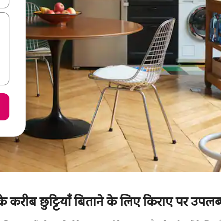
 के करीब छुट्टियाँ बिताने के लिए किराए पर उपलब्