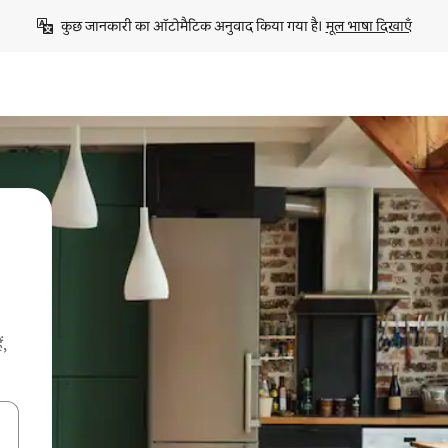
कुछ जानकारी का ऑटोमैटिक अनुवाद किया गया है। 
मूल भाषा दिखाएँ
ं,
करके नेविगेट करें या टच या फिर स्वाइप जेस्चर का इस्तेमाल करके एक्सप्लोर करें।