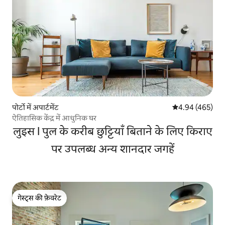
पोर्टो में अपार्टमेंट
औसत रेटिंग 5 में स
4.94 (465)
ऐतिहासिक केंद्र में आधुनिक घर
लुइस I पुल के करीब छुट्टियाँ बिताने के लिए किराए
पर उपलब्ध अन्य शानदार जगहें
गेस्ट्स की फ़ेवरेट
गेस्ट्स की फ़ेवरेट