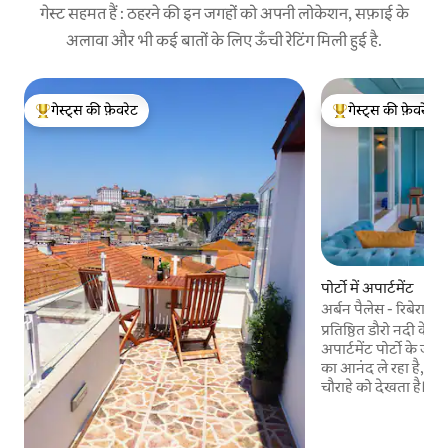
गेस्ट सहमत हैं : ठहरने की इन जगहों को अपनी लोकेशन, सफ़ाई के
अलावा और भी कई बातों के लिए ऊँची रेटिंग मिली हुई है.
गेस्ट्स की फ़ेवरेट
गेस्ट्स की फ़ेवरेट
गेस्ट्स का टॉप फ़ेवरेट
गेस्ट्स का टॉप फ़ेवरेट
पोर्टो में अपार्टमेंट
अर्बन पैलेस - रिबेरा ड
और AC
प्रतिष्ठित डौरो नदी के 
अपार्टमेंट पोर्टो के जी
का आनंद ले रहा है, जो रि
चौराहे को देखता है। अ
लिए 2021 म्यूज़ डिज़ाइन
सम्मानित यह शानदार अ
के साथ ऐतिहासिक आक