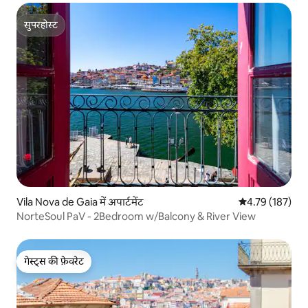
सुपरहोस्ट
सुपरहोस्ट
Vila Nova de Gaia में अपार्टमेंट
औसत रेटिंग 5 में स
4.79 (187)
NorteSoul PaV - 2Bedroom w/Balcony & River View
गेस्ट्स की फ़ेवरेट
गेस्ट्स की फ़ेवरेट