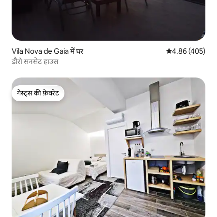
Vila Nova de Gaia में घर
औसत रेटिंग 5 में स
4.86 (405)
डौरो सनसेट हाउस
गेस्ट्स की फ़ेवरेट
गेस्ट्स की फ़ेवरेट