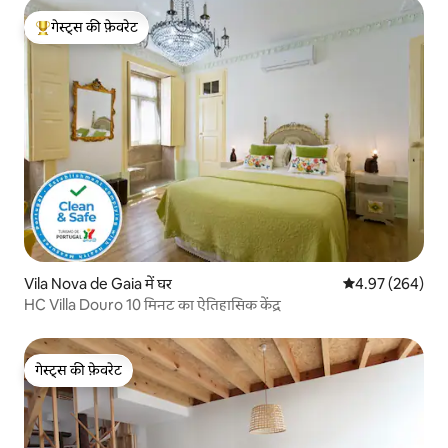
गेस्ट्स की फ़ेवरेट
गेस्ट्स का टॉप फ़ेवरेट
Vila Nova de Gaia में घर
औसत रेटिंग 5 में स
4.97 (264)
HC Villa Douro 10 मिनट का ऐतिहासिक केंद्र
गेस्ट्स की फ़ेवरेट
गेस्ट्स की फ़ेवरेट