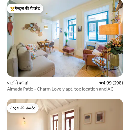
गेस्ट्स की फ़ेवरेट
गेस्ट्स का टॉप फ़ेवरेट
पोर्टो में कॉन्डो
औसत रेटिंग 5 में स
4.99 (298)
Almada Patio - Charm Lovely apt. top location and AC
गेस्ट्स की फ़ेवरेट
गेस्ट्स की फ़ेवरेट