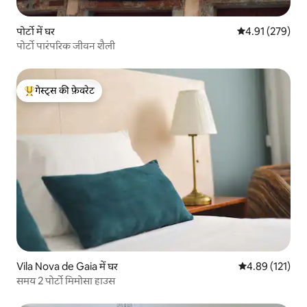
पोर्टो में घर
औसत रेटिंग 5 में स
4.91 (279)
पोर्टो पारंपरिक जीवन शैली
गेस्ट्स की फ़ेवरेट
गेस्ट्स का टॉप फ़ेवरेट
Vila Nova de Gaia में घर
औसत रेटिंग 5 में स
4.89 (121)
समय 2 पोर्टो मिमोसा हाउस