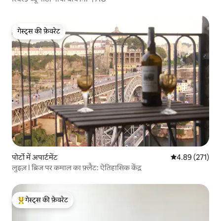
गेस्ट्स की फ़ेवरेट
गेस्ट्स की फ़ेवरेट
पोर्टो में अपार्टमेंट
औसत रेटिंग 5 में स
4.89 (271)
लुइज़ I ब्रिज पर कमाल का फ़्लैट: ऐतिहासिक केंद्र
गेस्ट्स की फ़ेवरेट
गेस्ट्स का टॉप फ़ेवरेट