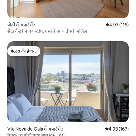
पोर्टो में अपार्टमेंट
औसत रेटिंग 5 में स
4.97 (116)
सैंटा कैटरीना रूफ़टॉप, एसी के साथ तीसरी मंज़िल
गेस्ट्स की फ़ेवरेट
गेस्ट्स की फ़ेवरेट
Vila Nova de Gaia में अपार्टमेंट
औसत रेटिंग 5 में स
4.93 (167)
रिवर9 व्यू पोर्टो गाया बाय MP | AC