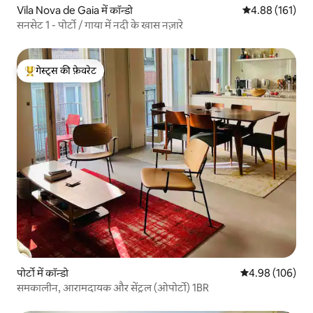
Vila Nova de Gaia में कॉन्डो
औसत रेटिंग 5 में स
4.88 (161)
सनसेट 1 - पोर्टो / गाया में नदी के खास नज़ारे
गेस्ट्स की फ़ेवरेट
गेस्ट्स का टॉप फ़ेवरेट
पोर्टो में कॉन्डो
औसत रेटिंग 5 में स
4.98 (106)
समकालीन, आरामदायक और सेंट्रल (ओपोर्टो) 1BR