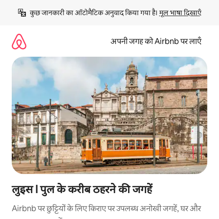
इसे
कुछ जानकारी का ऑटोमैटिक अनुवाद किया गया है। 
मूल भाषा दिखाएँ
छोड़कर
सीधा
कॉन्टेंट
अपनी जगह को Airbnb पर लाएँ
पर
जाएँ
लुइस I पुल के करीब ठहरने की जगहें
Airbnb पर छुट्टियों के लिए किराए पर उपलब्ध अनोखी जगहें, घर और