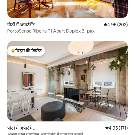
पोर्टो में अपार्टमेंट
औसत रेटिंग 5 में स
4.95 (202)
PortoSense Ribeira T1 Apart Duplex 2 ∙ pax
गेस्ट्स की फ़ेवरेट
गेस्ट्स का टॉप फ़ेवरेट
पोर्टो में अपार्टमेंट
औसत रेटिंग 5 में स
4.95 (171)
अल्मा दास ताइपास अपार्टमेंट में शानदार नज़ारे