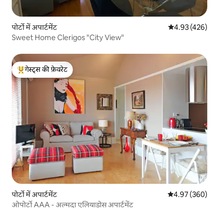
पोर्टो में अपार्टमेंट
औसत रेटिंग 5 में स
4.93 (426)
Sweet Home Clerigos "City View"
गेस्ट्स की फ़ेवरेट
गेस्ट्स का टॉप फ़ेवरेट
पोर्टो में अपार्टमेंट
औसत रेटिंग 5 में स
4.97 (360)
ओपोर्टो AAA - अल्मदा एलियाडोस अपार्टमेंट