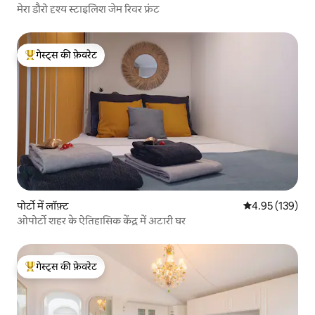
मेरा डौरो दृश्य स्टाइलिश जेम रिवर फ्रंट
गेस्ट्स की फ़ेवरेट
गेस्ट्स का टॉप फ़ेवरेट
पोर्टो में लॉफ़्ट
औसत रेटिंग 5 में स
4.95 (139)
ओपोर्टो शहर के ऐतिहासिक केंद्र में अटारी घर
गेस्ट्स की फ़ेवरेट
गेस्ट्स का टॉप फ़ेवरेट