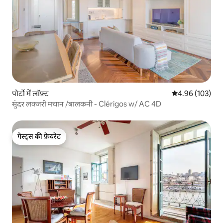
पोर्टो में लॉफ़्ट
औसत रेटिंग 5 में स
4.96 (103)
सुंदर लक्जरी मचान /बालकनी - Clérigos w/ AC 4D
गेस्ट्स की फ़ेवरेट
गेस्ट्स की फ़ेवरेट