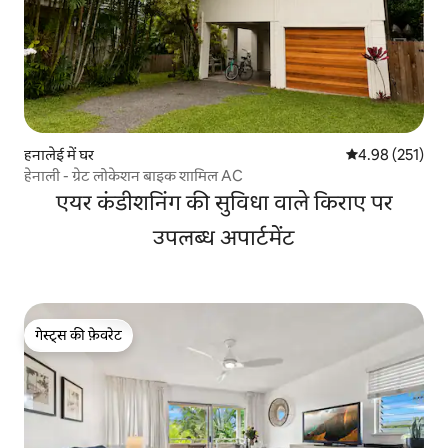
हनालेई में घर
औसत रेटिंग 5 में स
4.98 (251)
हेनाली - ग्रेट लोकेशन बाइक शामिल AC
एयर कंडीशनिंग की सुविधा वाले किराए पर
उपलब्ध अपार्टमेंट
गेस्ट्स की फ़ेवरेट
गेस्ट्स की फ़ेवरेट