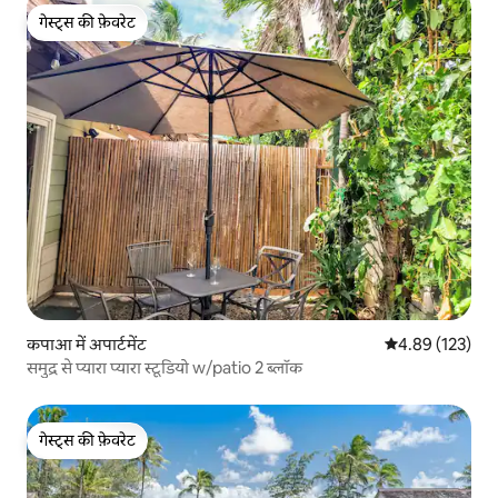
गेस्ट्स की फ़ेवरेट
गेस्ट्स की फ़ेवरेट
कपाआ में अपार्टमेंट
औसत रेटिंग 5 में स
4.89 (123)
समुद्र से प्यारा प्यारा स्टूडियो w/patio 2 ब्लॉक
गेस्ट्स की फ़ेवरेट
गेस्ट्स की फ़ेवरेट