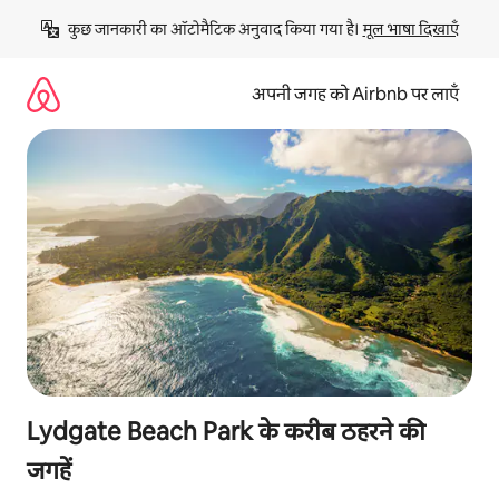
इसे
कुछ जानकारी का ऑटोमैटिक अनुवाद किया गया है। 
मूल भाषा दिखाएँ
छोड़कर
सीधा
कॉन्टेंट
अपनी जगह को Airbnb पर लाएँ
पर
जाएँ
Lydgate Beach Park के करीब ठहरने की
जगहें