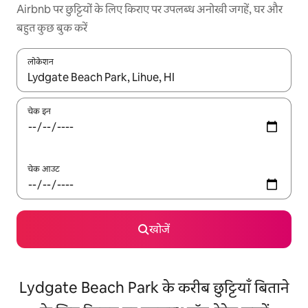
Airbnb पर छुट्टियों के लिए किराए पर उपलब्ध अनोखी जगहें, घर और
बहुत कुछ बुक करें
लोकेशन
नतीजों के उपलब्ध होने पर, अप और डाउन 'ऐरो की' का इस्तेमाल करके नेविगेट करें
चेक इन
चेक आउट
खोजें
Lydgate Beach Park के करीब छुट्टियाँ बिताने