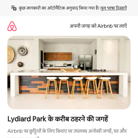
इसे
कुछ जानकारी का ऑटोमैटिक अनुवाद किया गया है। 
मूल भाषा दिखाएँ
छोड़कर
सीधा
कॉन्टेंट
अपनी जगह को Airbnb पर लाएँ
पर
जाएँ
Lydiard Park के करीब ठहरने की जगहें
Airbnb पर छुट्टियों के लिए किराए पर उपलब्ध अनोखी जगहें, घर और