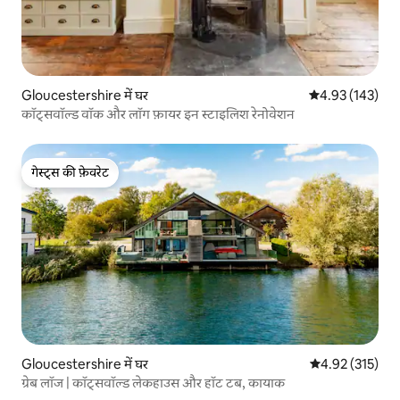
Gloucestershire में घर
औसत रेटिंग 5 में स
4.93 (143)
कॉट्सवॉल्ड वॉक और लॉग फ़ायर इन स्टाइलिश रेनोवेशन
गेस्ट्स की फ़ेवरेट
गेस्ट्स की फ़ेवरेट
Gloucestershire में घर
औसत रेटिंग 5 में स
4.92 (315)
ग्रेब लॉज | कॉट्सवॉल्ड लेकहाउस और हॉट टब, कायाक