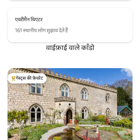
एवरीमैन थिएटर
161 स्थानीय लोग सुझाव देते हैं
वाईफ़ाई वाले काँडो
गेस्ट्स की फ़ेवरेट
गेस्ट्स का टॉप फ़ेवरेट