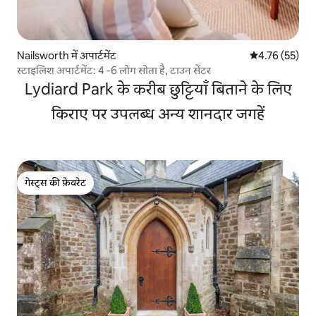
Nailsworth में अपार्टमेंट
औसत रेटिंग 5 में 
4.76 (55)
स्टाइलिश अपार्टमेंट: 4 -6 लोग सोता है, टाउन सेंटर
Lydiard Park के करीब छुट्टियाँ बिताने के लिए
किराए पर उपलब्ध अन्य शानदार जगहें
गेस्ट्स की फ़ेवरेट
गेस्ट्स की फ़ेवरेट