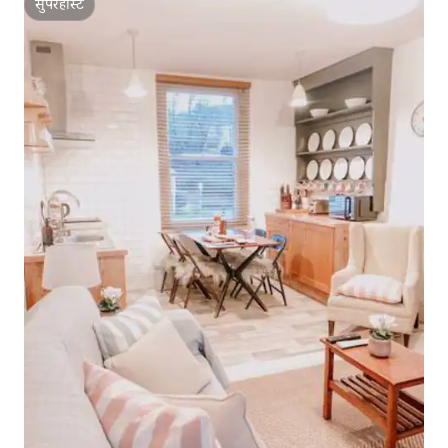
सुपरहोस्ट
सुपरहोस्ट