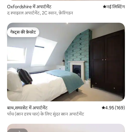
Oxfordshire में अपार्टमेंट
ठहरने की नई जग
नई लिस्टिंग
द स्पाइरल अपार्टमेंट, 2C स्वान, फ़ेरिंगडन
गेस्ट्स की फ़ेवरेट
गेस्ट्स की फ़ेवरेट
बाथ,समरसेट में अपार्टमेंट
औसत रेटिंग 5 में स
4.95 (169)
पाँच (स्नान दृश्य चार) के लिए सुंदर स्नान अपार्टमेंट