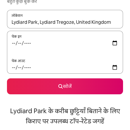
बहुत कुछ बुक करें
लोकेशन
नतीजों के उपलब्ध होने पर, अप और डाउन 'ऐरो की' का इस्तेमाल करके नेविगेट करें
चेक इन
चेक आउट
खोजें
Lydiard Park के करीब छुट्टियाँ बिताने के लिए
किराए पर उपलब्ध टॉप-रेटेड जगहें