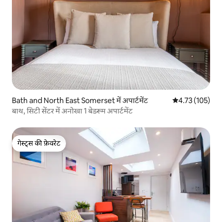
Bath and North East Somerset में अपार्टमेंट
औसत रेटिंग 5 में स
4.73 (105)
बाथ, सिटी सेंटर में अनोखा 1 बेडरूम अपार्टमेंट
गेस्ट्स की फ़ेवरेट
गेस्ट्स की फ़ेवरेट