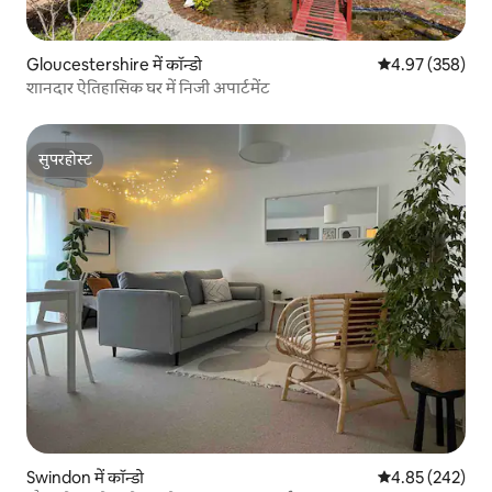
Gloucestershire में कॉन्डो
औसत रेटिंग 5 में स
4.97 (358)
शानदार ऐतिहासिक घर में निजी अपार्टमेंट
सुपरहोस्ट
सुपरहोस्ट
Swindon में कॉन्डो
औसत रेटिंग 5 में स
4.85 (242)