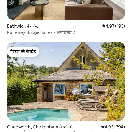
Bathwick में कॉन्डो
औसत रेटिंग 5 में स
4.97 (193)
Pulteney Bridge Suites - अपार्टमेंट 2
गेस्ट्स की फ़ेवरेट
गेस्ट्स की फ़ेवरेट
Chedworth, Cheltenham में कॉन्डो
औसत रेटिंग 5 में स
4.93 (394)