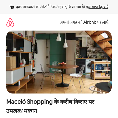
इसे
कुछ जानकारी का ऑटोमैटिक अनुवाद किया गया है। 
मूल भाषा दिखाएँ
छोड़कर
सीधा
कॉन्टेंट
अपनी जगह को Airbnb पर लाएँ
पर
जाएँ
Maceió Shopping के करीब किराए पर
उपलब्ध मकान