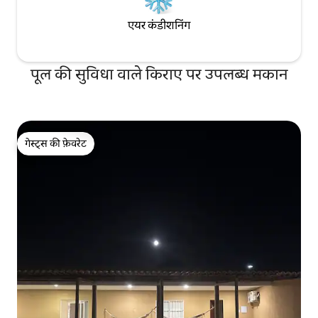
एयर कंडीशनिंग
पूल की सुविधा वाले किराए पर उपलब्ध मकान
गेस्ट्स की फ़ेवरेट
गेस्ट्स की फ़ेवरेट