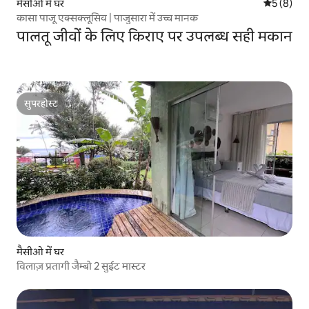
मैसीओ में घर
औसत रेटिंग 5
5 (8)
कासा पाजू एक्सक्लूसिव | पाजुसारा में उच्च मानक
पालतू जीवों के लिए किराए पर उपलब्ध सही मकान
सुपरहोस्ट
सुपरहोस्ट
मैसीओ में घर
विलाज़ प्रतागी जैम्बो 2 सुईट मास्टर