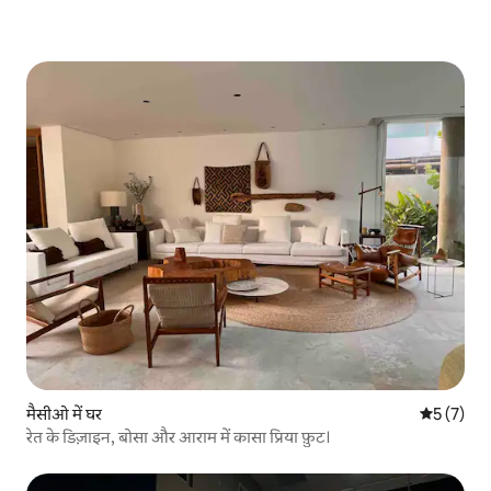
मैसीओ में घर
औसत रेटिंग 5
5 (7)
रेत के डिज़ाइन, बोसा और आराम में कासा प्रिया फ़ुट।