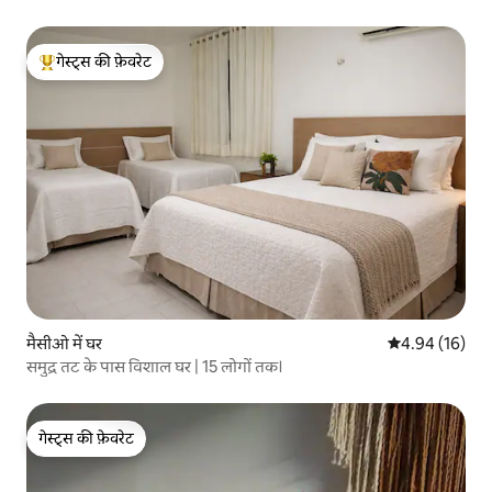
गेस्ट्स की फ़ेवरेट
गेस्ट्स का टॉप फ़ेवरेट
मैसीओ में घर
औसत रेटिंग 5 में 
4.94 (16)
समुद्र तट के पास विशाल घर | 15 लोगों तक।
गेस्ट्स की फ़ेवरेट
गेस्ट्स की फ़ेवरेट