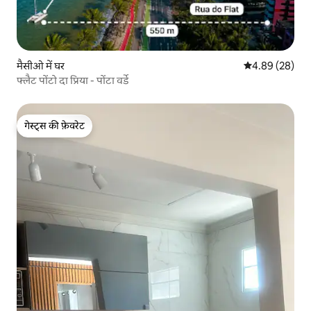
मैसीओ में घर
औसत रेटिंग 5 में 
4.89 (28)
फ्लैट पोंटो दा प्रिया - पोंटा वर्डे
गेस्ट्स की फ़ेवरेट
गेस्ट्स की फ़ेवरेट