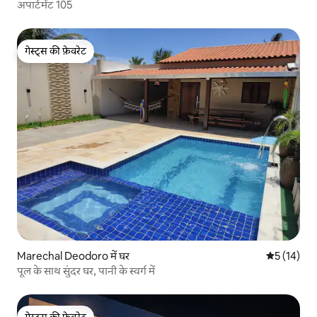
अपार्टमेंट 105
गेस्ट्स की फ़ेवरेट
गेस्ट्स की फ़ेवरेट
Marechal Deodoro में घर
औसत रेटिंग 5 
5 (14)
पूल के साथ सुंदर घर, पानी के स्वर्ग में