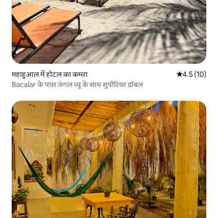
महाहुआल में होटल का कमरा
औसत रेटिंग 5 मे
4.5 (10)
Bacalar के पास जंगल व्यू के साथ सुपीरियर डॉबल