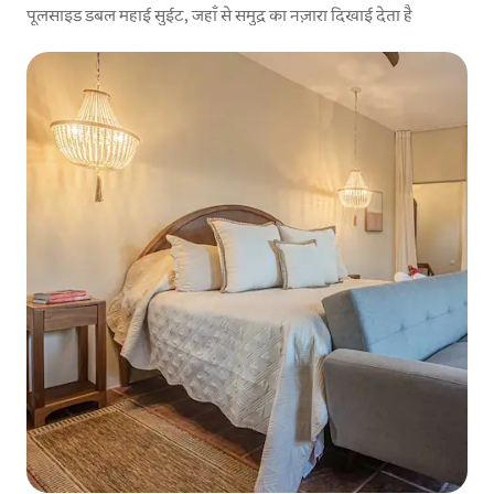
पूलसाइड डबल महाई सुईट, जहाँ से समुद्र का नज़ारा दिखाई देता है