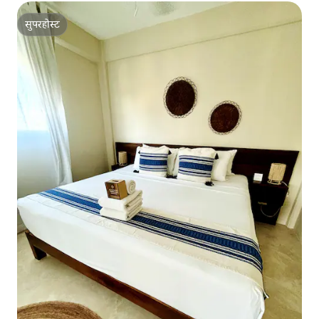
सुपरहोस्ट
सुपरहोस्ट