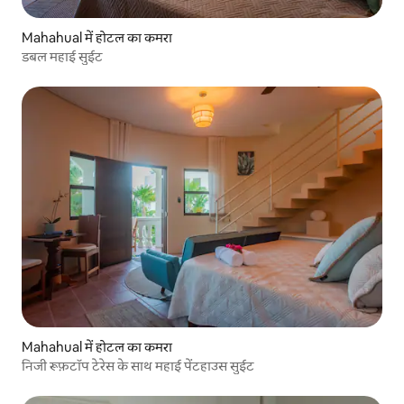
Mahahual में होटल का कमरा
डबल महाई सुईट
Mahahual में होटल का कमरा
निजी रूफ़टॉप टेरेस के साथ महाई पेंटहाउस सुईट