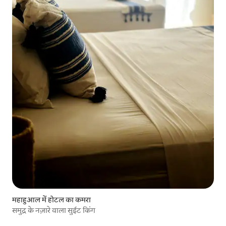
महाहुआल में होटल का कमरा
समुद्र के नज़ारे वाला सुईट किंग