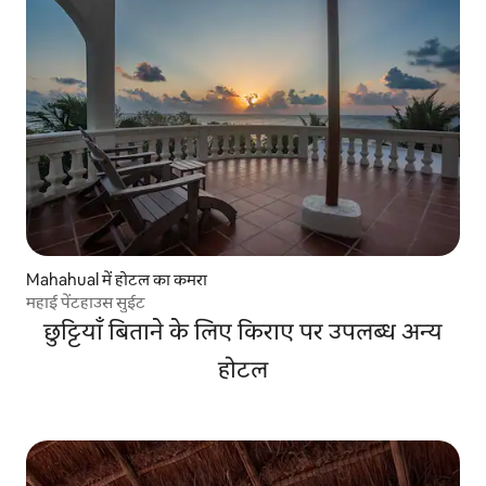
Mahahual में होटल का कमरा
महाई पेंटहाउस सुईट
छुट्टियाँ बिताने के लिए किराए पर उपलब्ध अन्य
होटल