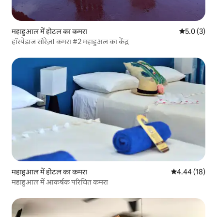
महाहुआल में होटल का कमरा
औसत रेटिंग 5 म
5.0 (3)
हॉस्पेडाज सोरेज़। कमरा #2 महाहुअल का केंद्र
महाहुआल में होटल का कमरा
औसत रेटिंग 5 में 
4.44 (18)
महाहुआल में आकर्षक परिचित कमरा