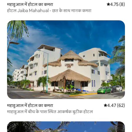
महाहुआल में होटल का कमरा
औसत रेटिंग 5 मे
4.75 (8)
होटल Jaiba Mahahual - छत के साथ मानक कमरा
महाहुआल में होटल का कमरा
औसत रेटिंग 5 में 
4.47 (62)
माहाहुअल में बीच के पास स्थित आकर्षक बुटीक होटल