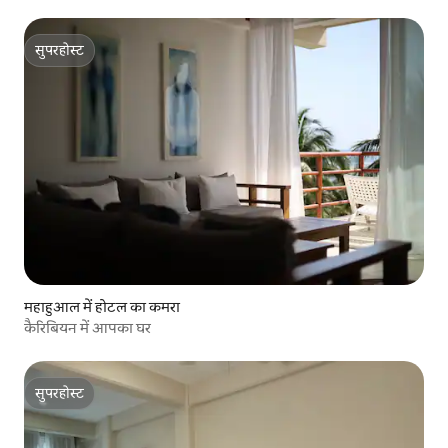
सुपरहोस्ट
सुपरहोस्ट
महाहुआल में होटल का कमरा
कैरिबियन में आपका घर
सुपरहोस्ट
सुपरहोस्ट