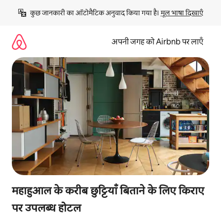
इसे
कुछ जानकारी का ऑटोमैटिक अनुवाद किया गया है। 
मूल भाषा दिखाएँ
छोड़कर
सीधा
कॉन्टेंट
अपनी जगह को Airbnb पर लाएँ
पर
जाएँ
महाहुआल के करीब छुट्टियाँ बिताने के लिए किराए
पर उपलब्ध होटल