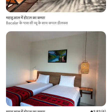
महाहुआल में होटल का कमरा
Bacalar के पास सी व्यू के साथ कपल डीलक्स
महाहुआल में होटल का कमरा
औसत रेटिंग 5 में
3.83 (6)