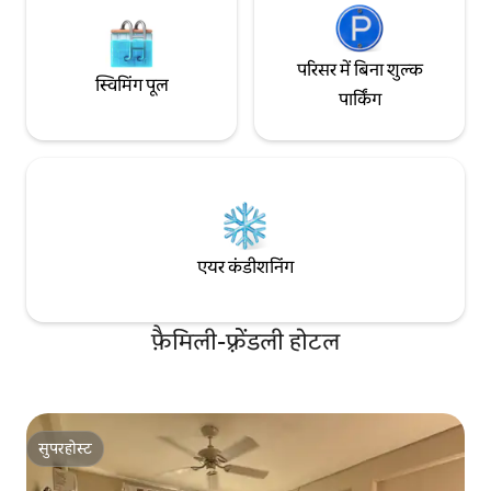
परिसर में बिना शुल्क
स्विमिंग पूल
पार्किंग
एयर कंडीशनिंग
फ़ैमिली-फ़्रेंडली होटल
सुपरहोस्ट
सुपरहोस्ट