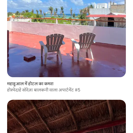
महाहुआल में होटल का कमरा
होस्पेदाहे सोरेज़। बालकनी वाला अपार्टमेंट #5