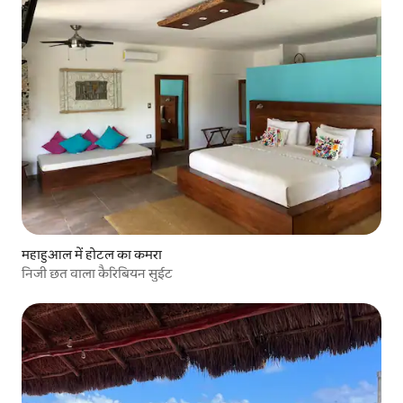
महाहुआल में होटल का कमरा
निजी छत वाला कैरिबियन सुईट