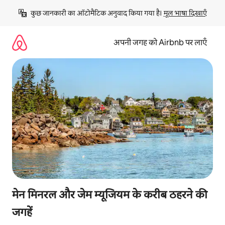
इसे
कुछ जानकारी का ऑटोमैटिक अनुवाद किया गया है। 
मूल भाषा दिखाएँ
छोड़कर
सीधा
कॉन्टेंट
अपनी जगह को Airbnb पर लाएँ
पर
जाएँ
मेन मिनरल और जेम म्यूजियम के करीब ठहरने की
जगहें