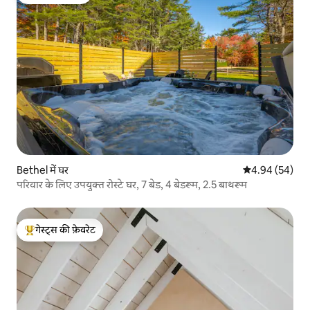
गेस्ट्स की फ़ेवरेट
Bethel में घर
औसत रेटिंग 5 में 
4.94 (54)
परिवार के लिए उपयुक्त रोस्टे घर, 7 बेड, 4 बेडरूम, 2.5 बाथरूम
गेस्ट्स की फ़ेवरेट
गेस्ट्स का टॉप फ़ेवरेट