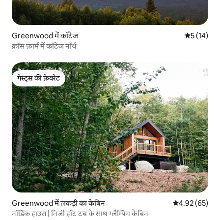
Greenwood में कॉटेज
औसत रेटिंग 5 
5 (14)
क्रॉस फ़ार्म में कॉटेज नॉर्थ
गेस्ट्स की फ़ेवरेट
गेस्ट्स की फ़ेवरेट
Greenwood में लकड़ी का केबिन
औसत रेटिंग 5 में 
4.92 (65)
नॉर्डिक हाउस | निजी हॉट टब के साथ ग्लैम्पिंग केबिन