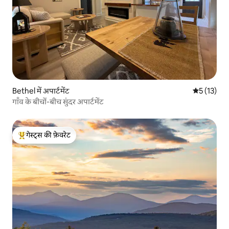
Bethel में अपार्टमेंट
औसत रेटिंग 5 
5 (13)
गाँव के बीचों-बीच सुंदर अपार्टमेंट
गेस्ट्स की फ़ेवरेट
गेस्ट्स का टॉप फ़ेवरेट