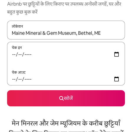
Airbnb पर छुट्टियों के लिए किराए पर उपलब्ध अनोखी जगहें, घर और
बहुत कुछ बुक करें
लोकेशन
नतीजों के उपलब्ध होने पर, अप और डाउन 'ऐरो की' का इस्तेमाल करके नेविगेट करें
चेक इन
चेक आउट
खोजें
मेन मिनरल और जेम म्यूजियम के करीब छुट्टियाँ