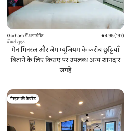
Gorham में अपार्टमेंट
औसत रेटिंग 5 में स
4.95 (197)
बैंकर्स सुइट
मेन मिनरल और जेम म्यूजियम के करीब छुट्टियाँ
बिताने के लिए किराए पर उपलब्ध अन्य शानदार
जगहें
गेस्ट्स की फ़ेवरेट
गेस्ट्स की फ़ेवरेट